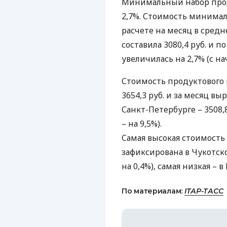
Минимальный набор прод
2,7%. Стоимость минимал
расчете на месяц в средн
составила 3080,4 руб. и
увеличилась на 2,7% (с нач
Стоимость продуктового 
3654,3 руб. и за месяц выро
Санкт-Петербурге – 3508,8
– на 9,5%).
Самая высокая стоимость
зафиксирована в Чукотско
на 0,4%), самая низкая – в 
По материалам:
ІТАР-ТАСС