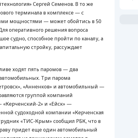
ехнология» Сергей Семенов. В то же
зового терминала в комплексе — с
ми мощностями — может обойтись в 50
 Для оперативного решения вопроса
ое судно, способное пройти по каналу, а
апитальную стройку, рассуждает
ливе ходят пять паромов — два
автомобильных. Три парома
тровск», «Анненков» и автомобильный —
правляются группой компаний
— «Керченский-2» и «Ейск» —
енной судоходной компании «Керченская
отрудник «ТИС-Крым» сообщил
РБК
, что в
праву придет еще один автомобильный