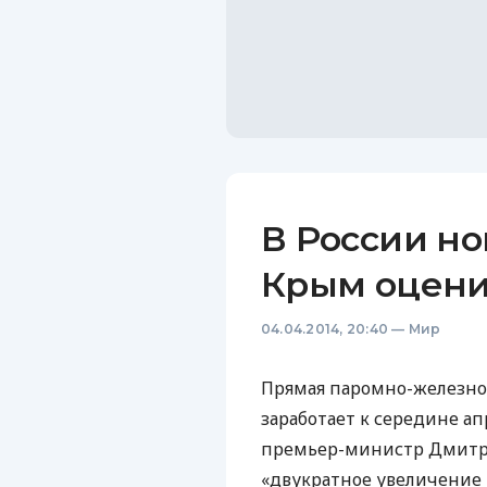
В России но
Крым оцени
04.04.2014, 20:40
—
Мир
Прямая паромно-железно
заработает к середине а
премьер-министр Дмитри
«двукратное увеличение