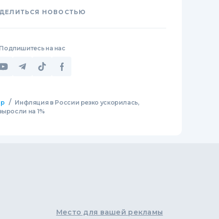
ДЕЛИТЬСЯ НОВОСТЬЮ
Подпишитесь на нас
/
ир
Инфляция в России резко ускорилась,
выросли на 1%
Место для вашей рекламы