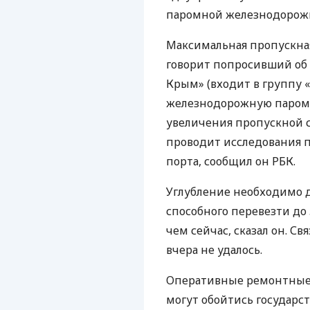
паромной железнодорожн
Максимальная пропускная
говорит попросивший об
Крым» (входит в группу 
железнодорожную паромн
увеличения пропускной 
проводит исследования п
порта, сообщил он
РБК
.
Углубление необходимо д
способного перевезти до 5
чем сейчас, сказал он. С
вчера не удалось.
Оперативные ремонтные
могут обойтись государст