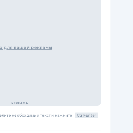
о для вашей рекламы
делите необходимый текст и нажмите
Ctrl+Enter
,