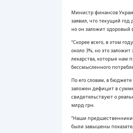
Министр финансов Украи
заявил, что текущий год
но он заложит здоровый 
“Скорее всего, в этом г
около 3%, но это заложит 
лекарства, которые нам п
бессмысленного потребле
По его словам, в бюджете
заложен дефицит в сумме 
свидетельствуют о реаль
млрд грн.
“Наши предшественники 
были завышены показат