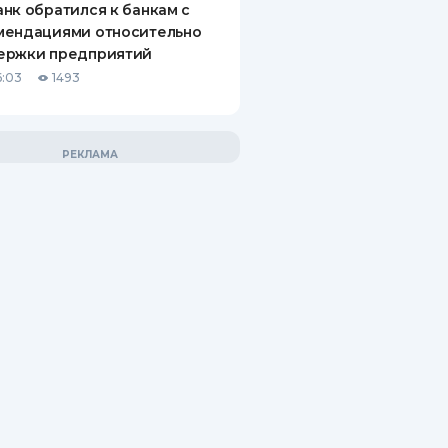
нк обратился к банкам с
мендациями относительно
ержки предприятий
6:03
1493