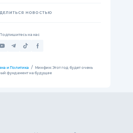
ДЕЛИТЬСЯ НОВОСТЬЮ
Подпишитесь на нас
/
зна и Политика
Минфин: Этот год будет очень
вый фундамент на будущее