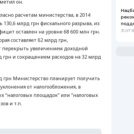
тметил он.
Нацба
гласно расчетам министерства, в 2014
реко
 130,6 млрд грн фискального разрыва, из
подд
ицит оставлен на уровне 68 600 млн грн.
31.07 1
рая составляет 62 млрд грн,
т перекрыть увеличением доходной
д грн и сокращением расходов на 32 млрд
д грн Министерство планирует получить
 уклонения от налогообложения, в
ых “налоговых площадок” или “налоговых
зов и т.п.