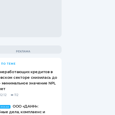
 ПО ТЕМЕ
 неработающих кредитов в
вском секторе снизилась до
 - минимальное значение NPL
лет
12:12
112
ООО «ДАНН»:
ЕРСКАЯ
ные дела, комплаенс и