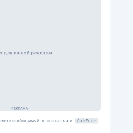
о для вашей рекламы
делите необходимый текст и нажмите
Ctrl+Enter
,