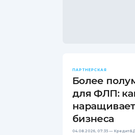
ПАРТНЕРСКАЯ
Более полу
для ФЛП: ка
наращивает
бизнеса
04.08.2026, 07:35
—
Кредит&Д