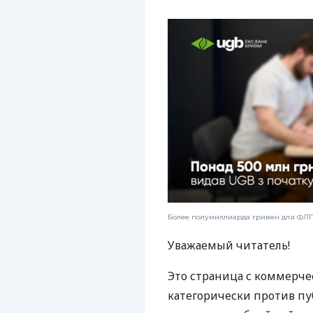
Более полумиллиарда гривен для ФЛП:
Уважаемый читатель!
Это страница с коммерче
категорически против пу