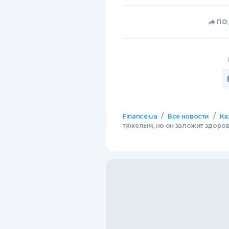
ПО
/
/
Finance.ua
Все новости
Ка
тяжелым, но он заложит здоро