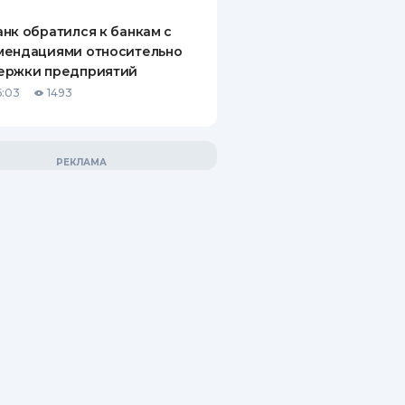
нк обратился к банкам с
мендациями относительно
ержки предприятий
6:03
1493