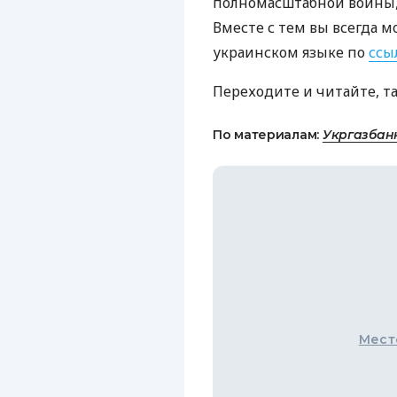
полномасштабной войны, 
Вместе с тем вы всегда м
украинском языке по
ссы
Переходите и читайте, т
По материалам:
Укргазбан
Мест