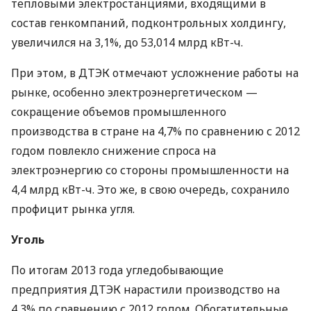
тепловыми электростанциями, входящими в
состав генкомпаний, подконтрольных холдингу,
увеличился на 3,1%, до 53,014 млрд кВт-ч.
При этом, в
ДТЭК
отмечают усложнение работы на
рынке, особенно электроэнергетическом —
сокращение объемов промышленного
производства в стране на 4,7% по сравнению с 2012
годом повлекло снижение спроса на
электроэнергию со стороны промышленности на
4,4 млрд кВт-ч. Это же, в свою очередь, сохранило
профицит рынка угля.
Уголь
По итогам 2013 года угледобывающие
предприятия
ДТЭК
нарастили производство на
4,3% по сравнению с 2012 годом. Обогатительные