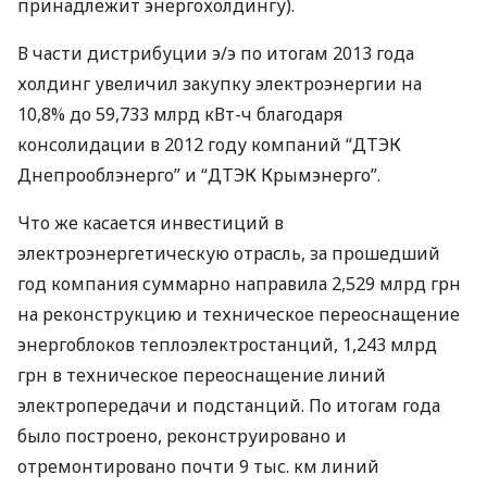
принадлежит энергохолдингу).
В части дистрибуции э/э по итогам 2013 года
холдинг увеличил закупку электроэнергии на
10,8% до 59,733 млрд кВт-ч благодаря
консолидации в 2012 году компаний “
ДТЭК
Днепрооблэнерго” и “
ДТЭК
Крымэнерго”.
Что же касается инвестиций в
электроэнергетическую отрасль, за прошедший
год компания суммарно направила 2,529 млрд грн
на реконструкцию и техническое переоснащение
энергоблоков теплоэлектростанций, 1,243 млрд
грн в техническое переоснащение линий
электропередачи и подстанций. По итогам года
было построено, реконструировано и
отремонтировано почти 9 тыс. км линий