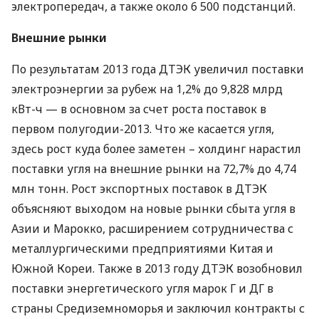
электропередач, а также около 6 500 подстанций.
Внешние рынки
По результатам 2013 года
ДТЭК
увеличил поставки
электроэнергии за рубеж на 1,2% до 9,828 млрд
кВт-ч — в основном за счет роста поставок в
первом полугодии-2013. Что же касается угля,
здесь рост куда более заметен – холдинг нарастил
поставки угля на внешние рынки на 72,7% до 4,74
млн тонн. Рост экспортных поставок в
ДТЭК
объясняют выходом на новые рынки сбыта угля в
Азии и Марокко, расширением сотрудничества с
металлургическими предприятиями Китая и
Южной Кореи. Также в 2013 году
ДТЭК
возобновил
поставки энергетического угля марок Г и ДГ в
страны Средиземноморья и заключил контракты с