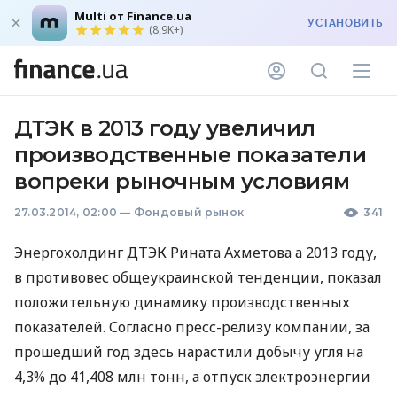
Multi от Finance.ua
УСТАНОВИТЬ
(8,9K+)
ДТЭК в 2013 году увеличил
производственные показатели
вопреки рыночным условиям
27.03.2014, 02:00
—
Фондовый рынок
341
Энергохолдинг
ДТЭК
Рината Ахметова а 2013 году,
в противовес общеукраинской тенденции, показал
положительную динамику производственных
показателей. Согласно пресс-релизу компании, за
прошедший год здесь нарастили добычу угля на
4,3% до 41,408 млн тонн, а отпуск электроэнергии