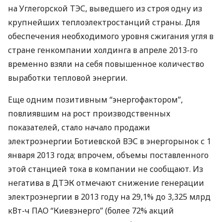
на Углегорской
ТЭС
, выведшего из строя одну из
крупнейших теплоэлектростанций страны. Для
обеспечения необходимого уровня сжигания угля в
стране генкомпании холдинга в апреле 2013-го
временно взяли на себя повышенное количество
выработки тепловой энергии.
Еще одним позитивным “энергофактором”,
повлиявшим на рост производственных
показателей, стало начало продажи
электроэнергии Ботиевской
ВЭС
в энергорынок с 1
января 2013 года; впрочем, объемы поставленного
этой станцией тока в компании не сообщают. Из
негатива в
ДТЭК
отмечают снижение генерации
электроэнергии в 2013 году на 29,1% до 3,325 млрд
кВт-ч
ПАО
“Киевэнерго” (более 72% акций