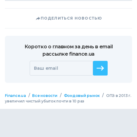
ПОДЕЛИТЬСЯ НОВОСТЬЮ
Коротко о главном за день в email
рассылке finance.ua
Ваш email
/
/
/
Finance.ua
Все новости
Фондовый рынок
ОПЗ в 2013 г.
увеличил чистый убыток почти в 10 раз