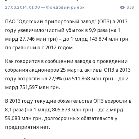
27.03.2014, 01:00
—
Фондовый рынок
353
ПАО
“Одесский припортовый завод” (
ОПЗ
) в 2013
году увеличило чистый убыток в 9,9 раза (на 1
млрд 27,746 млн грн) – до 1 млрд 143,874 млн грн,
по сравнению с 2012 годом.
Как говорится в сообщении завода о проведении
собрания акционеров 25 марта, активы
ОПЗ
в 2013
году возросли на 22,9% (на 511,868 млн грн) – до 2
млрд 751,597 млн грн.
В 2013 году текущие обязательства
ОПЗ
возросли в
8,1 раза (на 1 млрд 805,873 млн грн) – до 2 млрд
59,083 млн грн, долгосрочных обязательств у
предприятия нет.