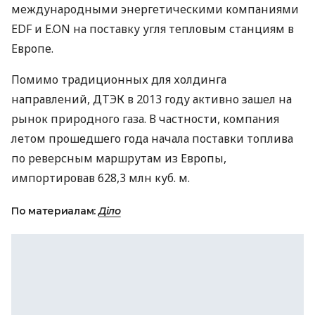
международными энергетическими компаниями
EDF
и E.ON на поставку угля тепловым станциям в
Европе.
Помимо традиционных для холдинга
направлений,
ДТЭК
в 2013 году активно зашел на
рынок природного газа. В частности, компания
летом прошедшего года начала поставки топлива
по реверсным маршрутам из Европы,
импортировав 628,3 млн куб. м.
По материалам:
Діло