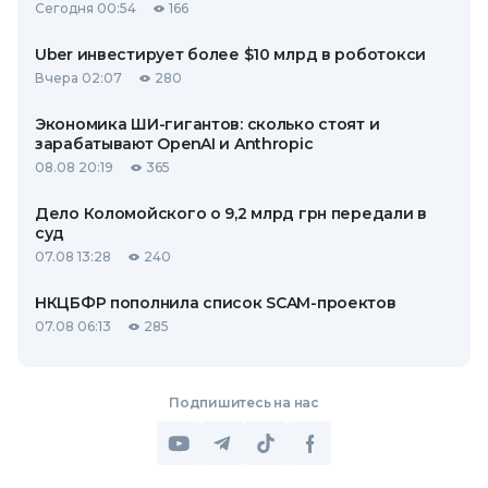
Сегодня 00:54
166
Uber инвестирует более $10 млрд в роботокси
Вчера 02:07
280
Экономика ШИ-гигантов: сколько стоят и
зарабатывают OpenAI и Anthropic
08.08 20:19
365
Дело Коломойского о 9,2 млрд грн передали в
суд
07.08 13:28
240
НКЦБФР пополнила список SCAM-проектов
07.08 06:13
285
Подпишитесь на нас