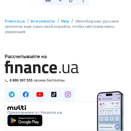
/
/
/
Finance.ua
Все новости
Мир
Минобороны: русские
затопили еще один свой корабль, чтобы заблокировать
украинцев
Рассчитывайте на
0 800 307 555
звонки бесплатны
Приложение от Finance.ua