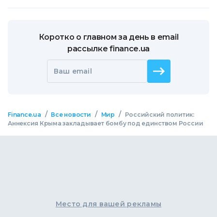
Коротко о главном за день в email
рассылке finance.ua
Ваш email
/
/
/
Finance.ua
Все новости
Мир
Российский политик:
Аннексия Крыма закладывает бомбу под единством России
Место для вашей рекламы