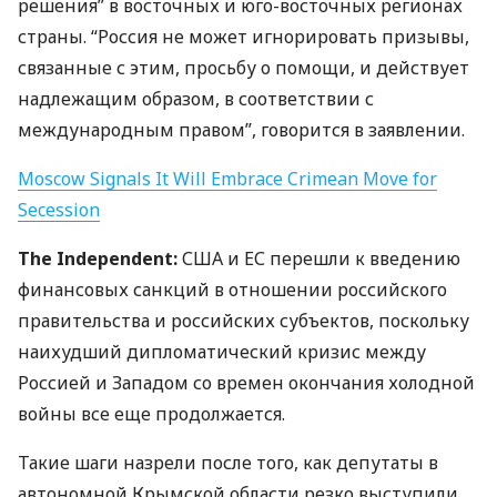
решения” в восточных и юго-восточных регионах
страны. “Россия не может игнорировать призывы,
связанные с этим, просьбу о помощи, и действует
надлежащим образом, в соответствии с
международным правом”, говорится в заявлении.
Moscow Signals It Will Embrace Crimean Move for
Secession
The Independent:
США
и ЕС перешли к введению
финансовых санкций в отношении российского
правительства и российских субъектов, поскольку
наихудший дипломатический кризис между
Россией и Западом со времен окончания холодной
войны все еще ​​продолжается.
Такие шаги назрели после того, как депутаты в
автономной Крымской области резко выступили