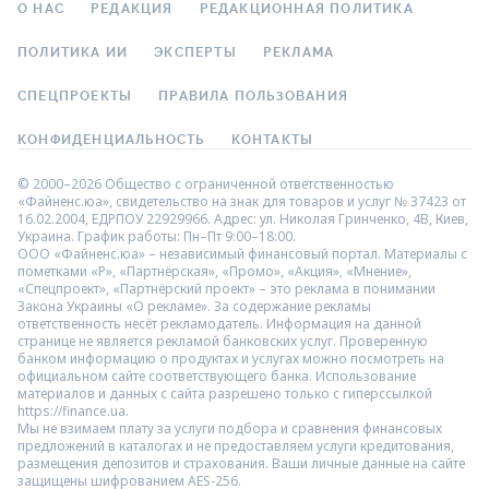
О НАС
РЕДАКЦИЯ
РЕДАКЦИОННАЯ ПОЛИТИКА
ПОЛИТИКА ИИ
ЭКСПЕРТЫ
РЕКЛАМА
СПЕЦПРОЕКТЫ
ПРАВИЛА ПОЛЬЗОВАНИЯ
КОНФИДЕНЦИАЛЬНОСТЬ
КОНТАКТЫ
© 2000–2026 Общество с ограниченной ответственностью
«Файненс.юа», свидетельство на знак для товаров и услуг № 37423 от
16.02.2004, ЕДРПОУ 22929966. Адрес: ул. Николая Гринченко, 4В, Киев,
Украина. График работы: Пн–Пт 9:00–18:00.
ООО «Файненс.юа» – независимый финансовый портал. Материалы с
пометками «Р», «Партнёрская», «Промо», «Акция», «Мнение»,
«Спецпроект», «Партнёрский проект» – это реклама в понимании
Закона Украины «О рекламе». За содержание рекламы
ответственность несёт рекламодатель. Информация на данной
странице не является рекламой банковских услуг. Проверенную
банком информацию о продуктах и услугах можно посмотреть на
официальном сайте соответствующего банка. Использование
материалов и данных с сайта разрешено только с гиперссылкой
https://finance.ua.
Мы не взимаем плату за услуги подбора и сравнения финансовых
предложений в каталогах и не предоставляем услуги кредитования,
размещения депозитов и страхования. Ваши личные данные на сайте
защищены шифрованием AES-256.