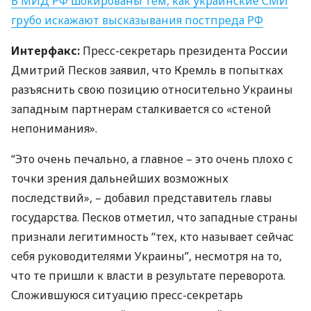
В
МИД
РФ шокированы тем, как украинские
СМИ
грубо искажают высказывания постпреда РФ
Интерфакс:
Пресс-секретарь президента России
Дмитрий Песков заявил, что Кремль в попытках
разъяснить свою позицию относительно Украины
западным партнерам сталкивается со «стеной
непонимания».
“Это очень печально, а главное – это очень плохо с
точки зрения дальнейших возможных
последствий», – добавил представитель главы
государства. Песков отметил, что западные страны
признали легитимность “тех, кто называет сейчас
себя руководителями Украины”, несмотря на то,
что те пришли к власти в результате переворота.
Сложившуюся ситуацию пресс-секретарь