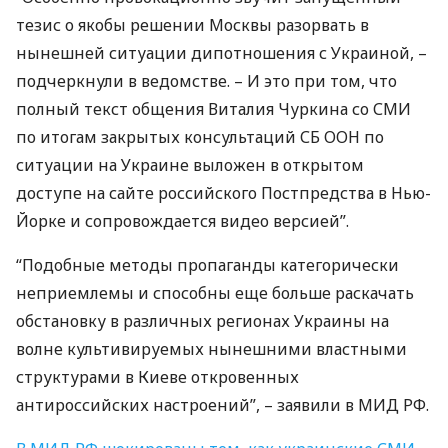
тезис о якобы решении Москвы разорвать в
нынешней ситуации дипотношения с Украиной, –
подчеркнули в ведомстве. – И это при том, что
полный текст общения Виталия Чуркина со
СМИ
по итогам закрытых консультаций СБ
ООН
по
ситуации на Украине выложен в открытом
доступе на сайте российского Постпредства в Нью-
Йорке и сопровождается видео версией”.
“Подобные методы пропаганды категорически
неприемлемы и способны еще больше раскачать
обстановку в различных регионах Украины на
волне культивируемых нынешними властными
структурами в Киеве откровенных
антироссийских настроений”, – заявили в
МИД
РФ.