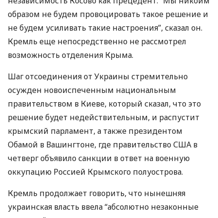
независимость Косово как прецедент. “Мы никоим
образом не будем провоцировать такое решение и
не будем усиливать такие настроения”, сказал он.
Кремль еще непосредственно не рассмотрел
возможность отделения Крыма.
Шаг отсоединения от Украины стремительно
осужден новоиспеченным национальным
правительством в Киеве, который сказал, что это
решение будет недействительным, и распустит
крымский парламент, а также президентом
Обамой в Вашингтоне, где правительство
США
в
четверг объявило санкции в ответ на военную
оккупацию Россией Крымского полуострова.
Кремль продолжает говорить, что нынешняя
украинская власть ввела “абсолютно незаконные