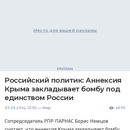
Место для вашей рекламы
Российский политик: Аннексия
Крыма закладывает бомбу под
единством России
07.03.2014, 13:50
—
Мир
4670
Сопредседатель
РПР
-
ПАРНАС
Борис Немцов
считает, что аннексия Крыма закладывает бомбу