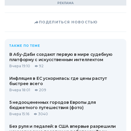
ПОДЕЛИТЬСЯ НОВОСТЬЮ
ТАКЖЕ ПО ТЕМЕ
В Абу-Даби создают первую в мире судебную
платформу с искусственным интеллектом
Вчера 19:10
92
Инфляция в ЕС ускорилась: где цены растут
быстрее всего
Вчера 18:01
209
5 недооцененных городов Европы для
бюджетного путешествия (фото)
Вчера 15:16
3040
Без руля и педалей: в США впервые разрешили