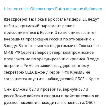
Ukraine crisis: Obama urges Putin to pursue diplomacy
Rzeczpospolita:
Пока в Брюсселе лидеры ЕС ведут
дебаты, крымский парламент решил
присоединиться к России. Это не единственная
вчерашняя провокация России по отношению к
Западу. За несколько часов до саммита Союза глава
МИД
РФ Сергей Лавров отверг компромиссное
предложение по урегулированию кризиса. В ходе
встречи в Риме он заявил государственному
секретарю
США
Джону Керри, что Кремль не
соглашается впустить наблюдателей
ОБСЕ
в Крым.
Они должны были проверить, вернулись ли
российские войска в казармы и действительно ли
русское население находится в опасности.
ОБСЕ