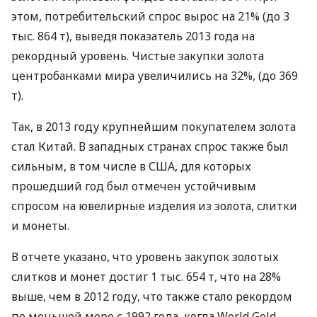
этом, потребительский спрос вырос на 21% (до 3
тыс. 864 т), выведя показатель 2013 года на
рекордный уровень. Чистые закупки золота
центробанками мира увеличились на 32%, (до 369
т).
Так, в 2013 году крупнейшим покупателем золота
стал Китай. В западных странах спрос также был
сильным, в том числе в
США
, для которых
прошедший год был отмечен устойчивым
спросом на ювелирные изделия из золота, слитки
и монеты.
В отчете указано, что уровень закупок золотых
слитков и монет достиг 1 тыс. 654 т, что на 28%
выше, чем в 2012 году, что также стало рекордом
по меньшей мере с 1992 года, когда World Gold