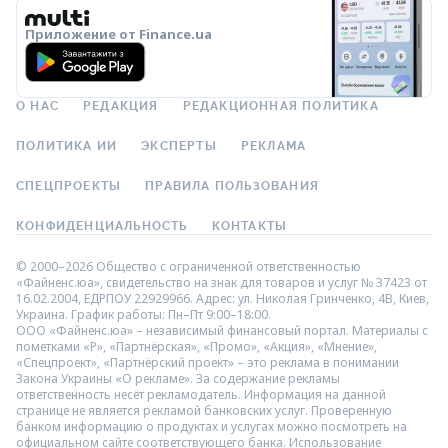
Приложение от Finance.ua
О НАС
РЕДАКЦИЯ
РЕДАКЦИОННАЯ ПОЛИТИКА
ПОЛИТИКА ИИ
ЭКСПЕРТЫ
РЕКЛАМА
СПЕЦПРОЕКТЫ
ПРАВИЛА ПОЛЬЗОВАНИЯ
КОНФИДЕНЦИАЛЬНОСТЬ
КОНТАКТЫ
© 2000–2026 Общество с ограниченной ответственностью
«Файненс.юа», свидетельство на знак для товаров и услуг № 37423 от
16.02.2004, ЕДРПОУ 22929966. Адрес: ул. Николая Гринченко, 4В, Киев,
Украина. График работы: Пн–Пт 9:00–18:00.
ООО «Файненс.юа» – независимый финансовый портал. Материалы с
пометками «Р», «Партнёрская», «Промо», «Акция», «Мнение»,
«Спецпроект», «Партнёрский проект» – это реклама в понимании
Закона Украины «О рекламе». За содержание рекламы
ответственность несёт рекламодатель. Информация на данной
странице не является рекламой банковских услуг. Проверенную
банком информацию о продуктах и услугах можно посмотреть на
официальном сайте соответствующего банка. Использование