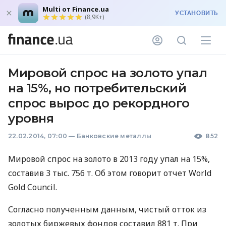
Multi от Finance.ua
УСТАНОВИТЬ
(8,9K+)
Мировой спрос на золото упал
на 15%, но потребительский
спрос вырос до рекордного
уровня
22.02.2014, 07:00
—
Банковские металлы
852
Мировой спрос на золото в 2013 году упал на 15%,
составив 3 тыс. 756 т. Об этом говорит отчет World
Gold Council.
Согласно полученным данным, чистый отток из
золотых биржевых фондов составил 881 т. При