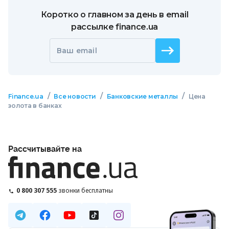
Коротко о главном за день в email
рассылке finance.ua
Ваш email
/
/
/
Finance.ua
Все новости
Банковские металлы
Цена
золота в банках
Рассчитывайте на
0 800 307 555
звонки бесплатны