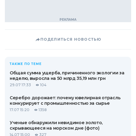
ПОДЕЛИТЬСЯ НОВОСТЬЮ
ТАКЖЕ ПО ТЕМЕ
Общая сумма ущерба, причиненного экологии за
неделю, выросла на 50 млрд 35,19 млн грн
29.07 17:33
104
Серебро дорожает: почему ювелирная отрасль
конкурирует с промышленностью за сырье
17.07 15:20
1358
Ученые обнаружили невидимое золото,
скрывающееся на морском дне (фото)
14.07 15:00
327