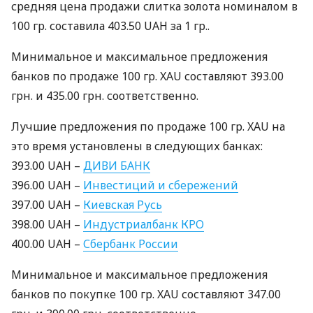
средняя цена продажи слитка золота номиналом в
100 гр. составила 403.50
UAH
за 1 гр..
Минимальное и максимальное предложения
банков по продаже 100 гр.
XAU
составляют 393.00
грн. и 435.00 грн. соответственно.
Лучшие предложения по продаже 100 гр.
XAU
на
это время установлены в следующих банках:
393.00
UAH
–
ДИВИ
БАНК
396.00
UAH
–
Инвестиций и сбережений
397.00
UAH
–
Киевская Русь
398.00
UAH
–
Индустриалбанк
КРО
400.00
UAH
–
Сбербанк России
Минимальное и максимальное предложения
банков по покупке 100 гр.
XAU
составляют 347.00