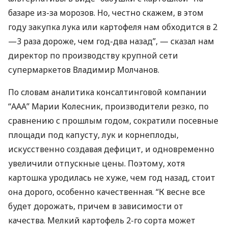
базаре из-за морозов. Но, честно скажем, в этом
году закупка лука или картофеля нам обходится в 2
—3 раза дороже, чем год-два назад”, — сказал нам
директор по производству крупной сети
супермаркетов Владимир Молчанов.
По словам аналитика консалтинговой компании
“
ААА
” Марии Колесник, производители резко, по
сравнению с прошлым годом, сократили посевные
площади под капусту, лук и корнеплоды,
искусственно создавая дефицит, и одновременно
увеличили отпускные цены. Поэтому, хотя
картошка уродилась не хуже, чем год назад, стоит
она дорого, особенно качественная. “К весне все
будет дорожать, причем в зависимости от
качества. Мелкий картофель 2-го сорта может