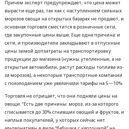
Причем эксперт предупреждает, что цена может
вырасти еще раз, так как с наступлением сильных
морозов овощи на открытых базарах не продают, и
основная торговля сместится в розничные сети,
где закупочные цены выше. Еще одна причина: и
сети, и производители закладывают в отпускные
цены зимой допзатраты на транспортировку
продукции до магазина (нужны утепленные, а не
открытые автомобили, растут расходы топлива из-
за морозов), а некоторые транспортные компании
с похолоданием уже увеличили тарифы на 5—10%.
Торговля не отрицает, что они подняли цены на
овощи. “Есть две причины: мороз, из-за которого
списывается до 30% сгнивших овощей и фруктов, и
наплыв покупателей, у которых сейчас нет
альтернативы в виде “бабушки с картошкой” на