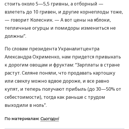
стоить около 5—5,5 гривны, а отборный —
взлететь до 10 гривен, и другие корнеплоды тоже,
— говорит Колесник. — А вот цены на яблоки,
тепличные огурцы и помидоры измениться не
должны”.
По словам президента Украналитцентра
Александра Охрименко, нам придется привыкать
к дорогим овощам и фруктам: “Зарплаты в стране
растут. Селяне поняли, что продавать картошку
или свеклу можно вдвое дороже, и все равно
купят, и теперь получают прибыль (до 30—50% от
себестоимости), тогда как раньше с трудом
выходили в ноль”.
По материалам:
Сьогодні