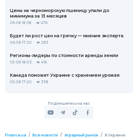
Цены на черноморскую пшеницу упали до
минимума за 13 месяцев
06.08 18:38
476
Будет ли рост цен на гречку — мнение эксперта
06.08 17:20
283
Регионы-лидеры по стоимости аренды земли
05.08 18:03
416
Канада поможет Украине с хранением урожая
05.08 17:20
338
Подпишитесь на нас
/
/
/
Finance.ua
Все новости
Аграрный рынок
В Украине