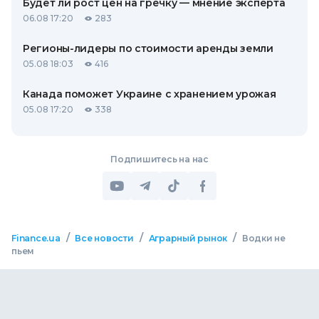
Будет ли рост цен на гречку — мнение эксперта
06.08 17:20
283
Регионы-лидеры по стоимости аренды земли
05.08 18:03
416
Канада поможет Украине с хранением урожая
05.08 17:20
338
Подпишитесь на нас
/
/
/
Finance.ua
Все новости
Аграрный рынок
Водки не
пьем