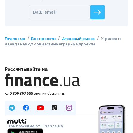
Ваш email
/
/
/
Finance.ua
Все новости
Аграрный рынок
Украина и
Канада начнут совместные аграрные проекты
Рассчитывайте на
0 800 307 555
звонки бесплатны
Приложение от Finance.ua