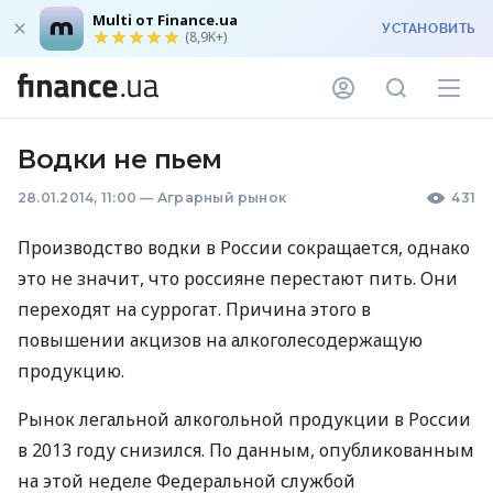
Multi от Finance.ua
УСТАНОВИТЬ
(8,9K+)
Водки не пьем
28.01.2014, 11:00
—
Аграрный рынок
431
Производство водки в России сокращается, однако
это не значит, что россияне перестают пить. Они
переходят на суррогат. Причина этого в
повышении акцизов на алкоголесодержащую
продукцию.
Рынок легальной алкогольной продукции в России
в 2013 году снизился. По данным, опубликованным
на этой неделе Федеральной службой