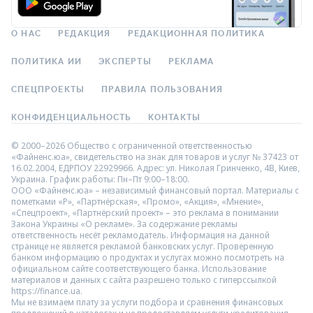
О НАС
РЕДАКЦИЯ
РЕДАКЦИОННАЯ ПОЛИТИКА
ПОЛИТИКА ИИ
ЭКСПЕРТЫ
РЕКЛАМА
СПЕЦПРОЕКТЫ
ПРАВИЛА ПОЛЬЗОВАНИЯ
КОНФИДЕНЦИАЛЬНОСТЬ
КОНТАКТЫ
© 2000–2026 Общество с ограниченной ответственностью
«Файненс.юа», свидетельство на знак для товаров и услуг № 37423 от
16.02.2004, ЕДРПОУ 22929966. Адрес: ул. Николая Гринченко, 4В, Киев,
Украина. График работы: Пн–Пт 9:00–18:00.
ООО «Файненс.юа» – независимый финансовый портал. Материалы с
пометками «Р», «Партнёрская», «Промо», «Акция», «Мнение»,
«Спецпроект», «Партнёрский проект» – это реклама в понимании
Закона Украины «О рекламе». За содержание рекламы
ответственность несёт рекламодатель. Информация на данной
странице не является рекламой банковских услуг. Проверенную
банком информацию о продуктах и услугах можно посмотреть на
официальном сайте соответствующего банка. Использование
материалов и данных с сайта разрешено только с гиперссылкой
https://finance.ua.
Мы не взимаем плату за услуги подбора и сравнения финансовых