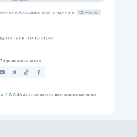
делите необходимый текст и нажмите
Ctrl+Enter
,
ДЕЛИТЬСЯ НОВОСТЬЮ
Подпишитесь на нас
/
ир
В США из-за сильных снегопадов отменили