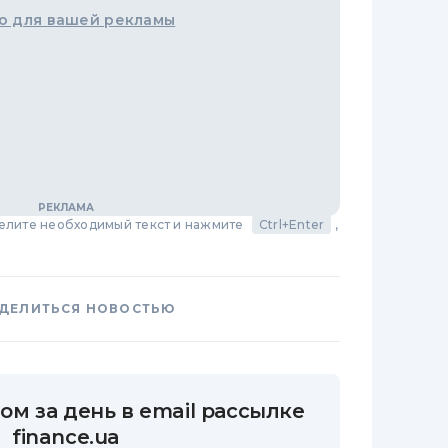
о для вашей рекламы
делите необходимый текст и нажмите
Ctrl+Enter
,
ДЕЛИТЬСЯ НОВОСТЬЮ
ом за день в email рассылке
finance.ua