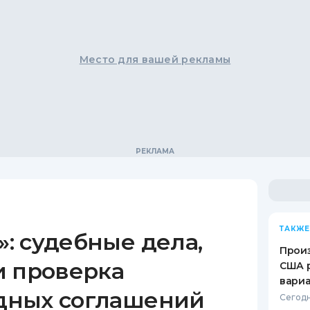
Место для вашей рекламы
ТАКЖЕ
: судебные дела,
Произ
и проверка
США 
вари
дных соглашений
Сегодн