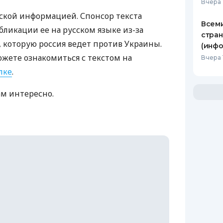
Вчера 
ской информацией. Спонсор текста
Всеми
бликации ее на русском языке из-за
стран
которую россия ведет против Украины.
(инфо
ожете ознакомиться с текстом на
Вчера 
лке
.
ам интересно.