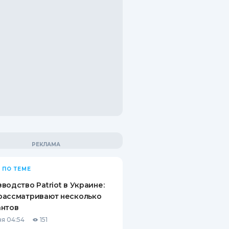
 ПО ТЕМЕ
водство Patriot в Украине:
рассматривают несколько
антов
я 04:54
151