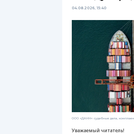
04.08.2026, 15:40
ООО «ДАНН»: судебные дела, комплае
Уважаемый читатель!