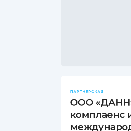
ПАРТНЕРСКАЯ
ООО «ДАНН»
комплаенс 
междунаро