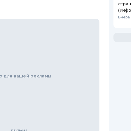
стран
(инфо
Вчера 
о для вашей рекламы