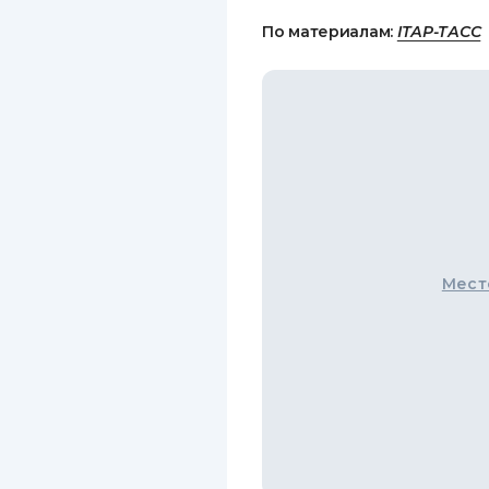
По материалам:
ІТАР-ТАСС
Мест