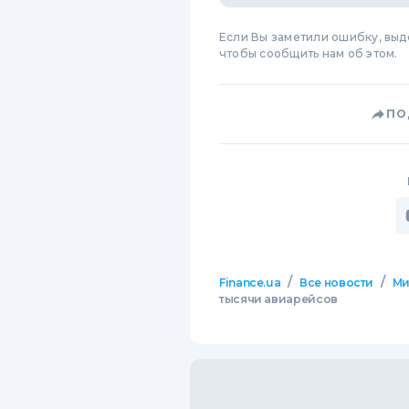
Если Вы заметили ошибку, вы
чтобы сообщить нам об этом.
ПО
/
/
Finance.ua
Все новости
М
тысячи авиарейсов