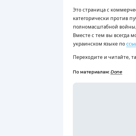
Это страница с коммерче
категорически против пу
полномасштабной войны, 
Вместе с тем вы всегда м
украинском языке по
ссы
Переходите и читайте, т
По материалам:
Done