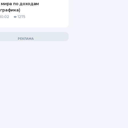
 мира по доходам
графика)
10:02
1275