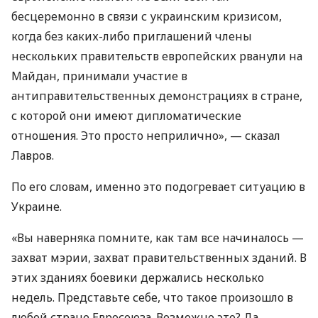
бесцеремонно в связи с украинским кризисом,
когда без каких-либо приглашений члены
нескольких правительств европейских рванули на
Майдан, принимали участие в
антиправительственных демонстрациях в стране,
с которой они имеют дипломатические
отношения. Это просто неприлично», — сказал
Лавров.
По его словам, именно это подогревает ситуацию в
Украине.
«Вы наверняка помните, как там все начиналось —
захват мэрии, захват правительственных зданий. В
этих зданиях боевики держались несколько
недель. Представьте себе, что такое произошло в
любой стране Евросоюза. Возможно это? Да