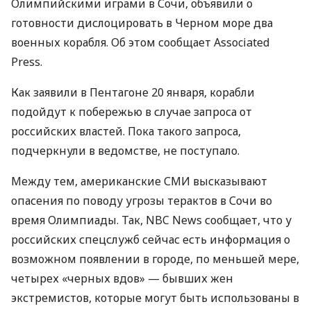
Олимпийскими играми в Сочи, объявили о
готовности дислоцировать в Черном море два
военных корабля. Об этом сообщает Associated
Press.
Как заявили в Пентагоне 20 января, корабли
подойдут к побережью в случае запроса от
российских властей. Пока такого запроса,
подчеркнули в ведомстве, не поступало.
Между тем, американские
СМИ
высказывают
опасения по поводу угрозы терактов в Сочи во
время Олимпиады. Так,
NBC
News сообщает, что у
российских спецслужб сейчас есть информация о
возможном появлении в городе, по меньшей мере,
четырех «черных вдов» — бывших жен
экстремистов, которые могут быть использованы в