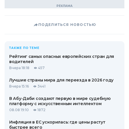
ПОДЕЛИТЬСЯ НОВОСТЬЮ
ТАКЖЕ ПО ТЕМЕ
Рейтинг самых опасных европейских стран для
водителей
Вчера 18:18
457
Лучшие страны мира для переезда в 2026 году
Вчера 15:16
3441
В Абу-Даби создают первую в мире судебную
платформу с искусственным интеллектом
08.08 19:10
1872
Инфляция в ЕС ускорилась: где цены растут
быстрее всего