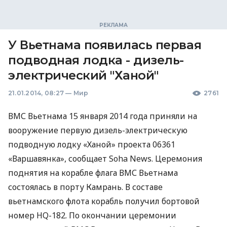
У Вьетнама появилась первая
подводная лодка - дизель-
электрический "Ханой"
21.01.2014, 08:27
—
Мир
2761
ВМС
Вьетнама 15 января 2014 года приняли на
вооружение первую дизель-электрическую
подводную лодку «Ханой» проекта 06361
«Варшавянка», сообщает Soha News. Церемония
поднятия на корабле флага
ВМС
Вьетнама
состоялась в порту Камрань. В составе
вьетнамского флота корабль получил бортовой
номер HQ-182. По окончании церемонии