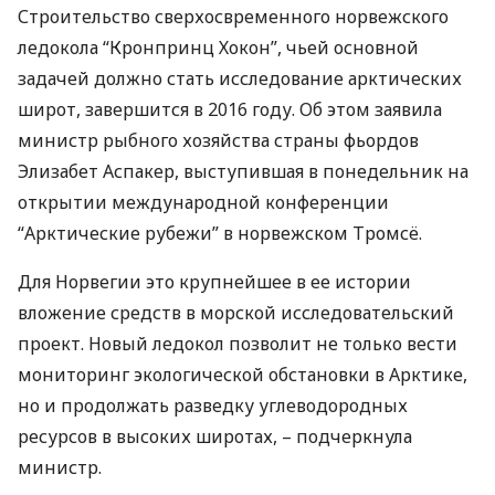
Строительство сверхосвременного норвежского
ледокола “Кронпринц Хокон”, чьей основной
задачей должно стать исследование арктических
широт, завершится в 2016 году. Об этом заявила
министр рыбного хозяйства страны фьордов
Элизабет Аспакер, выступившая в понедельник на
открытии международной конференции
“Арктические рубежи” в норвежском Тромсё.
Для Норвегии это крупнейшее в ее истории
вложение средств в морской исследовательский
проект. Новый ледокол позволит не только вести
мониторинг экологической обстановки в Арктике,
но и продолжать разведку углеводородных
ресурсов в высоких широтах, – подчеркнула
министр.