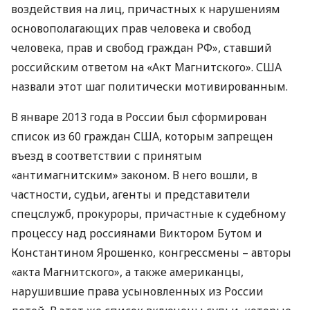
воздействия на лиц, причастных к нарушениям
основополагающих прав человека и свобод
человека, прав и свобод граждан РФ», ставший
российским ответом на «Акт Магнитского».
США
назвали этот шаг политически мотивированным.
В январе 2013 года в России был сформирован
список из 60 граждан
США
, которым запрещен
въезд в соответствии с принятым
«антимагнитским» законом. В него вошли, в
частности, судьи, агенты и представители
спецслужб, прокуроры, причастные к судебному
процессу над россиянами Виктором Бутом и
Константином Ярошенко, конгрессмены – авторы
«акта Магнитского», а также американцы,
нарушившие права усыновленных из России