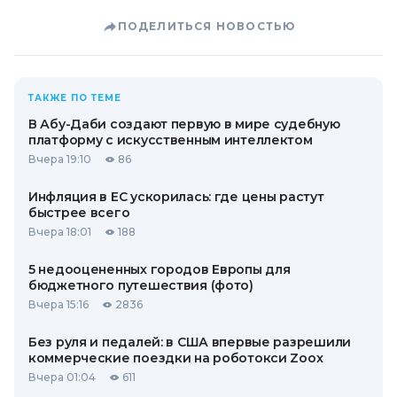
ПОДЕЛИТЬСЯ НОВОСТЬЮ
ТАКЖЕ ПО ТЕМЕ
В Абу-Даби создают первую в мире судебную
платформу с искусственным интеллектом
Вчера 19:10
86
Инфляция в ЕС ускорилась: где цены растут
быстрее всего
Вчера 18:01
188
5 недооцененных городов Европы для
бюджетного путешествия (фото)
Вчера 15:16
2836
Без руля и педалей: в США впервые разрешили
коммерческие поездки на роботокси Zoox
Вчера 01:04
611