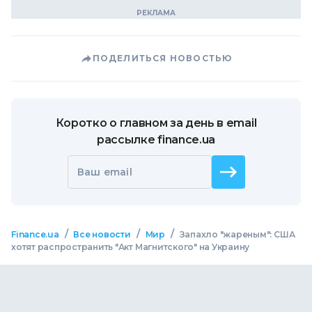
ПОДЕЛИТЬСЯ НОВОСТЬЮ
Коротко о главном за день в email
рассылке finance.ua
Ваш email
/
/
/
Finance.ua
Все новости
Мир
Запахло "жареным": США
хотят распространить "Акт Магнитского" на Украину