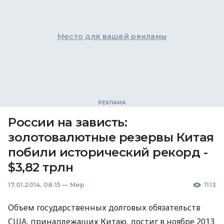
Место для вашей рекламы
России на зависть:
золотовалютные резервы Китая
побили исторический рекорд -
$3,82 трлн
17.01.2014, 08:15
—
Мир
1113
Объем государственных долговых обязательств
США
, принадлежащих Китаю, достиг в ноябре 2013