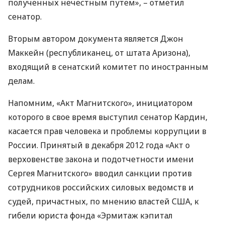
полученных нечестным путем», – отметил
сенатор.
Вторым автором документа является Джон
Маккейн (республиканец, от штата Аризона),
входящий в сенатский комитет по иностранным
делам.
Напомним, «Акт Магнитского», инициатором
которого в свое время выступил сенатор Кардин,
касается прав человека и проблемы коррупции в
России. Принятый в декабря 2012 года «Акт о
верховенстве закона и подотчетности имени
Сергея Магнитского» вводил санкции против
сотрудников российских силовых ведомств и
судей, причастных, по мнению властей
США
, к
гибели юриста фонда «Эрмитаж кэпитал