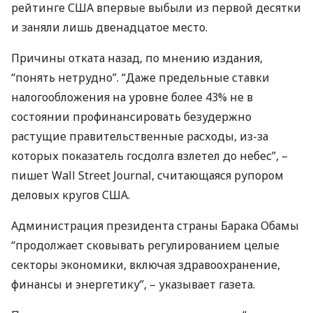
рейтинге
США
впервые выбыли из первой десятки
и заняли лишь двенадцатое место.
Причины отката назад, по мнению издания,
“понять нетрудно”. “Даже предельные ставки
налогообложения на уровне более 43% не в
состоянии профинансировать безудержно
растущие правительственные расходы, из-за
которых показатель госдолга взлетел до небес”, –
пишет Wall Street Journal, считающаяся рупором
деловых кругов
США
.
Администрация президента страны Барака Обамы
“продолжает сковывать регулированием целые
секторы экономики, включая здравоохранение,
финансы и энергетику”, – указывает газета.