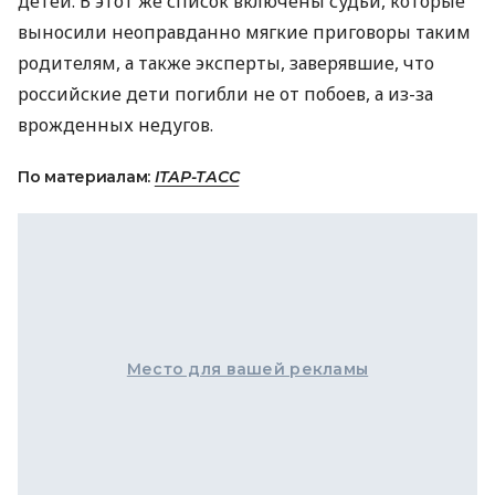
детей. В этот же список включены судьи, которые
выносили неоправданно мягкие приговоры таким
родителям, а также эксперты, заверявшие, что
российские дети погибли не от побоев, а из-за
врожденных недугов.
По материалам:
ІТАР-ТАСС
Место для вашей рекламы