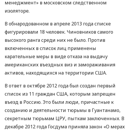
менеджмент» в московском следственном
изоляторе.
В обнародованном в апреле 2013 года списке
фигурировали 18 человек. Чиновников самого
высокого ранга среди них не было. Против
включенных в список лиц применены
карательные меры в виде отказа на выдачу
американских въездных виз и замораживания
активов, находящихся на территории
США
.
В ответ в октябре 2012 года был создан первый
список из 11 граждан
США
, которым запрещен
въезд в Россию. Это были люди, причастные к
созданию и деятельности тюрьмы в Гуантанамо,
секретным тюрьмам
ЦРУ
, пыткам заключенных. В
декабре 2012 года Госдума приняла закон «О мерах