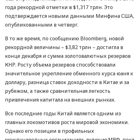
года рекордной отметки в $1,317 трлн. Это
подтверждается новыми данными Минфина
США
,
опубликованными в четверг.
В то же время, по сообщению Bloomberg, новой
рекордной величины – $3,82 трлн – достигла в
конце декабря и сумма золотовалютных резервов
КНР
. Росту объема резервов способствовали
значительное укрепление обменного курса юаня к
доллару, разница ставок доходности в Китае и за
рубежом, а также сравнительная легкость
привлечения капитала на внешних рынках.
Все последние годы Китай является одним из
главных локомотивов роста мировой экономики.
Однако его позиции в профильных
международных организациях, включая
МВФ
, пока