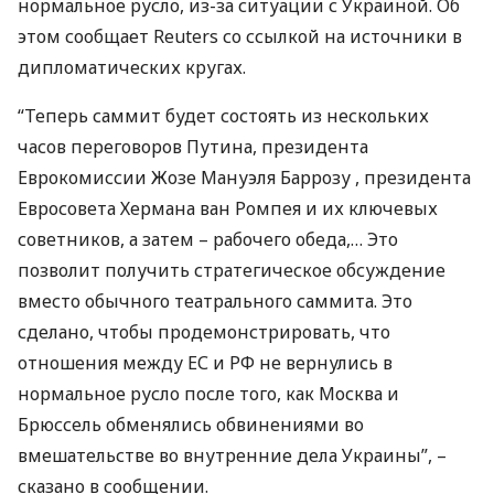
нормальное русло, из-за ситуации с Украиной. Об
этом сообщает Reuters со ссылкой на источники в
дипломатических кругах.
“Теперь саммит будет состоять из нескольких
часов переговоров Путина, президента
Еврокомиссии Жозе Мануэля Баррозу , президента
Евросовета Хермана ван Ромпея и их ключевых
советников, а затем – рабочего обеда,… Это
позволит получить стратегическое обсуждение
вместо обычного театрального саммита. Это
сделано, чтобы продемонстрировать, что
отношения между ЕС и РФ не вернулись в
нормальное русло после того, как Москва и
Брюссель обменялись обвинениями во
вмешательстве во внутренние дела Украины”, –
сказано в сообщении.