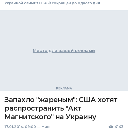
Украиной саммит ЕС-РФ сокращен до одного дня
Место для вашей рекламы
Запахло "жареным": США хотят
распространить "Акт
Магнитского" на Украину
17.01.2014, 09:00
—
Мир
4143