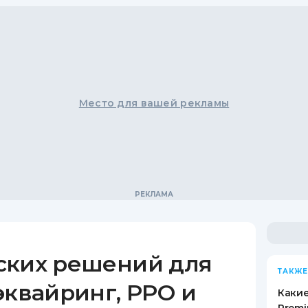
Место для вашей рекламы
ских решений для
ТАКЖЕ
эквайринг, РРО и
Какие