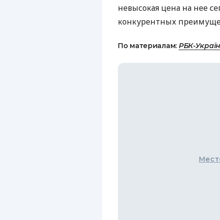
невысокая цена на нее с
конкурентных преимущес
По материалам:
РБК-Украї
Мест