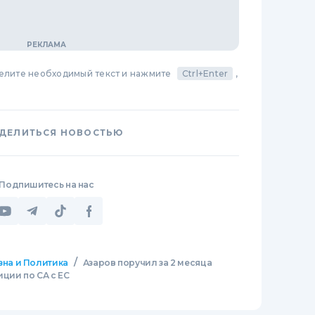
делите необходимый текст и нажмите
Ctrl+Enter
,
ДЕЛИТЬСЯ НОВОСТЬЮ
Подпишитесь на нас
/
зна и Политика
Азаров поручил за 2 месяца
ции по СА с ЕС