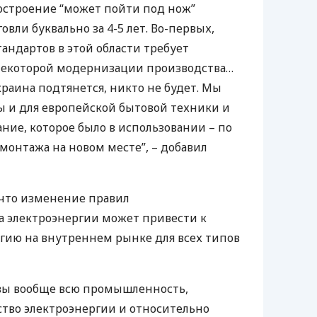
остроение “может пойти под нож”
вли буквально за 4-5 лет. Во-первых,
андартов в этой области требует
 некоторой модернизации производства…
краина подтянется, никто не будет. Мы
ы и для европейской бытовой техники и
ние, которое было в использовании – по
монтажа на новом месте”, – добавил
 что изменение правил
 электроэнергии может привести к
ргию на внутреннем рынке для всех типов
ивы вообще всю промышленность,
тво электроэнергии и относительно