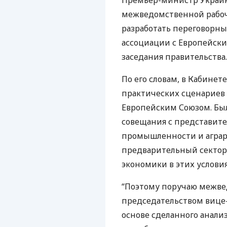
Премьер-министр Украин
межведомственной рабоче
разработать переговорны
ассоциации с Европейски
заседания правительства.
По его словам, в Кабине
практических сценариев 
Европейским Союзом. Б
совещания с представите
промышленности и аграрн
предварительный сектор
экономики в этих условия
“Поэтому поручаю межве
председательством вице
основе сделанного анализ