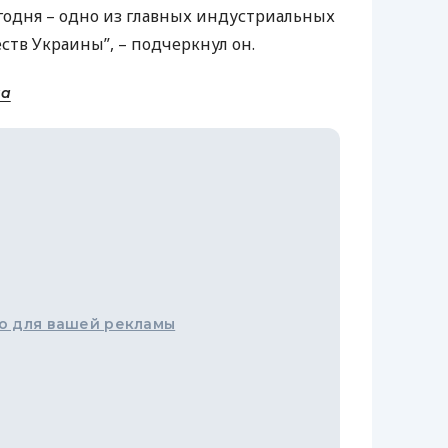
егодня – одно из главных индустриальных
тв Украины”, – подчеркнул он.
на
о для вашей рекламы