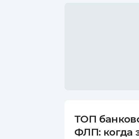
ТОП банков
ФЛП: когда 