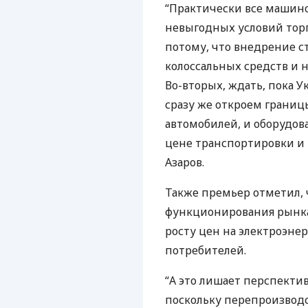
“Практически все машин
невыгодных условий торго
потому, что внедрение ст
колоссальных средств и
Во-вторых, ждать, пока У
сразу же откроем границ
автомобилей, и оборудова
цене транспортировки и 
Азаров.
Также премьер отметил,
функционирования рынка
росту цен на электроэне
потребителей.
“А это лишает перспект
поскольку перепроизводс