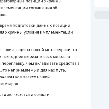
переговорные позиции Украины
мплементации соглашения об
ров.
 время подготовки данных позиций
ля Украины условия имплементации
условия защиты нашей металлургии, то
ет выгоднее вырезать весь металл в
а переплавку, чем вкладывать средства в
. Это неприемлемый для нас путь,
лючевом комплексе нашей
л Азаров.
, то же касается и области