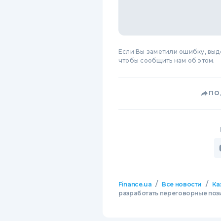
Если Вы заметили ошибку, вы
чтобы сообщить нам об этом.
ПО
/
/
Finance.ua
Все новости
Ка
разработать переговорные пози