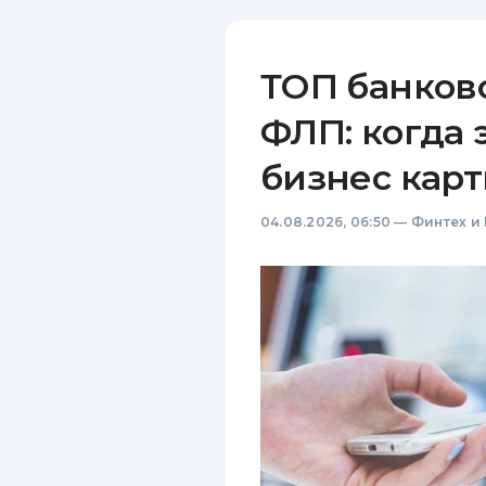
ТОП банков
ФЛП: когда 
бизнес карт
04.08.2026, 06:50
—
Финтех и