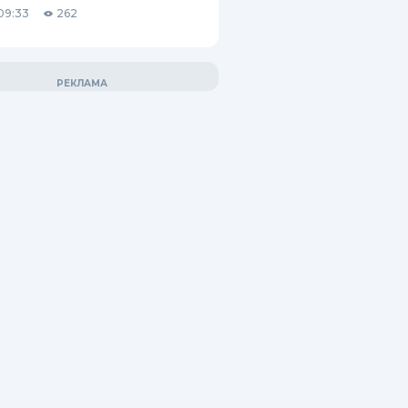
09:33
262