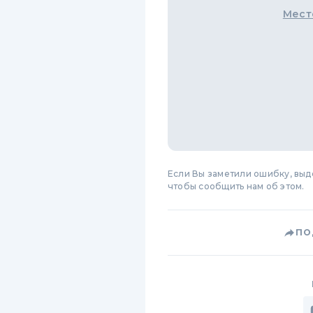
Мест
Если Вы заметили ошибку, вы
чтобы сообщить нам об этом.
ПО