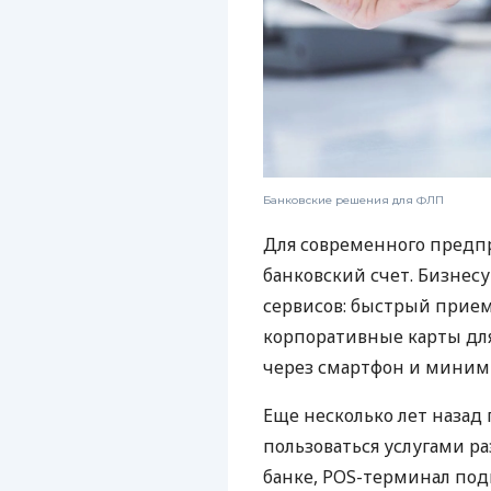
Банковские решения для ФЛП
Для современного предп
банковский счет. Бизнес
сервисов: быстрый прием
корпоративные карты для
через смартфон и миним
Еще несколько лет наза
пользоваться услугами р
банке, POS-терминал под