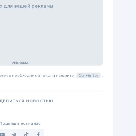
о для вашей рекламы
делите необходимый текст и нажмите
Ctrl+Enter
,
ДЕЛИТЬСЯ НОВОСТЬЮ
Подпишитесь на нас