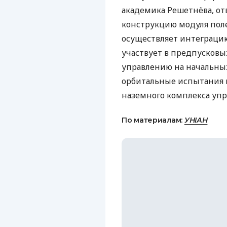
академика Решетнёва, от
конструкцию модуля поле
осуществляет интеграцию
участвует в предпусковых
управлению на начальных
орбитальные испытания 
наземного комплекса упр
По материалам:
УНІАН