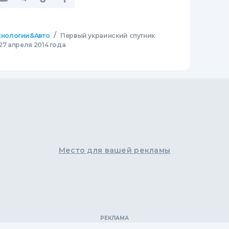
/
хнологии&Авто
Первый украинский спутник
27 апреля 2014 года
Место для вашей рекламы