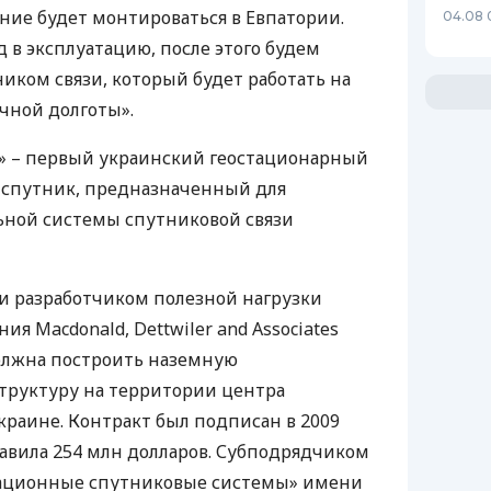
ание будет монтироваться в Евпатории.
04.08 
д в эксплуатацию, после этого будем
иком связи, который будет работать на
очной долготы».
ь» – первый украинский геостационарный
спутник, предназначенный для
ной системы спутниковой связи
 разработчиком полезной нагрузки
ия Macdonald, Dettwiler and Associates
лжна построить наземную
труктуру на территории центра
краине. Контракт был подписан в 2009
тавила 254 млн долларов. Субподрядчиком
ционные спутниковые системы» имени