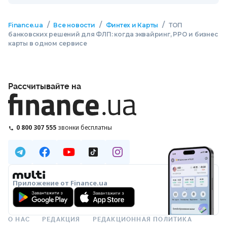
/
/
/
Finance.ua
Все новости
Финтех и Карты
ТОП
банковских решений для ФЛП: когда эквайринг, РРО и бизнес
карты в одном сервисе
Рассчитывайте на
0 800 307 555
звонки бесплатны
Приложение от Finance.ua
О НАС
РЕДАКЦИЯ
РЕДАКЦИОННАЯ ПОЛИТИКА