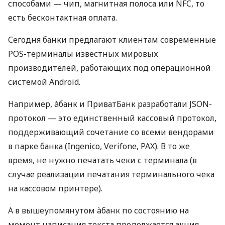
способами — чип, магнитная полоса или NFC, то
есть бесконтактная оплата.
Сегодня банки предлагают клиентам современные
POS-терминалы известных мировых
производителей, работающих под операционной
системой Android.
Например, àбанк и ПриватБанк разработали JSON-
протокол — это единственный кассовый протокол,
поддерживающий сочетание со всеми вендорами
в парке банка (Ingenico, Verifone, PAX). В то же
время, не нужно печатать чеки с терминала (в
случае реализации печатания терминального чека
на кассовом принтере).
А в вышеупомянутом àбанк по состоянию на
момент написания текста продолжается акция