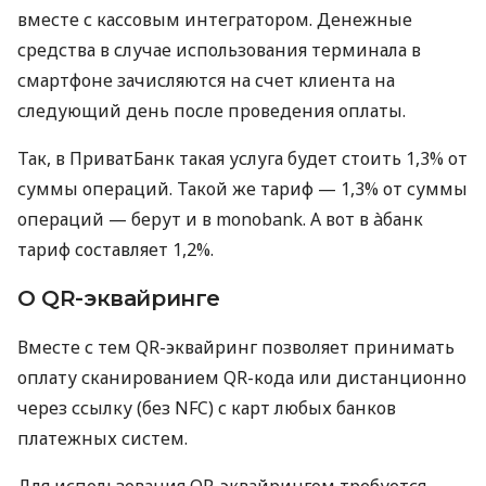
вместе с кассовым интегратором. Денежные
средства в случае использования терминала в
смартфоне зачисляются на счет клиента на
следующий день после проведения оплаты.
Так, в ПриватБанк такая услуга будет стоить 1,3% от
суммы операций. Такой же тариф — 1,3% от суммы
операций — берут и в monobank. А вот в àбанк
тариф составляет 1,2%.
О QR-эквайринге
Вместе с тем QR-эквайринг позволяет принимать
оплату сканированием QR-кода или дистанционно
через ссылку (без NFC) с карт любых банков
платежных систем.
Для использования QR-эквайрингом требуется