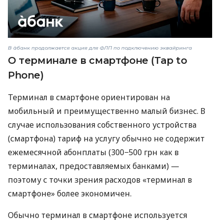
В àбанк продолжается акция для ФЛП по подключению эквайринга
О терминале в смартфоне (Tap to
Phone)
Терминал в смартфоне ориентирован на
мобильный и преимущественно малый бизнес. В
случае использования собственного устройства
(смартфона) тариф на услугу обычно не содержит
ежемесячной абонплаты (300−500 грн как в
терминалах, предоставляемых банками) —
поэтому с точки зрения расходов «терминал в
смартфоне» более экономичен.
Обычно терминал в смартфоне используется