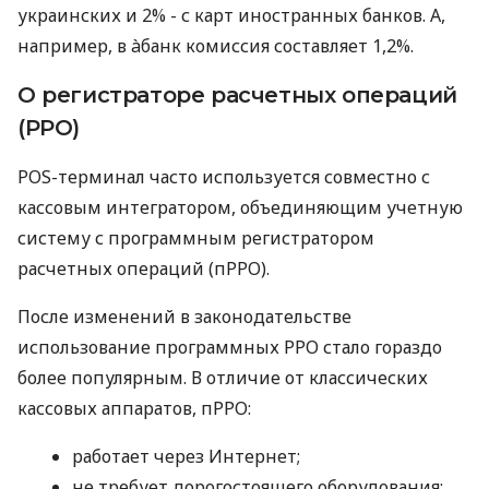
украинских и 2% - с карт иностранных банков. А,
например, в àбанк комиссия составляет 1,2%.
О регистраторе расчетных операций
(РРО)
POS-терминал часто используется совместно с
кассовым интегратором, объединяющим учетную
систему с программным регистратором
расчетных операций (пРРО).
После изменений в законодательстве
использование программных РРО стало гораздо
более популярным. В отличие от классических
кассовых аппаратов, пРРО:
работает через Интернет;
не требует дорогостоящего оборудования;