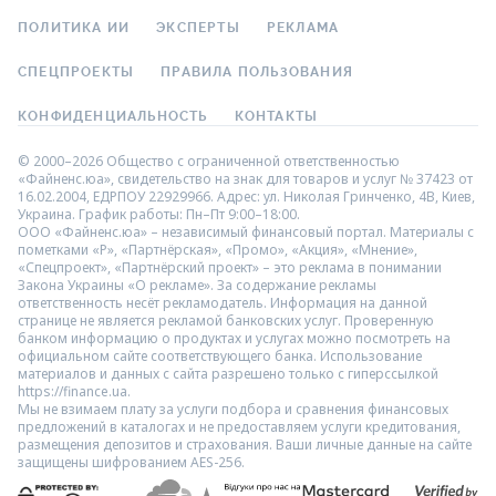
ПОЛИТИКА ИИ
ЭКСПЕРТЫ
РЕКЛАМА
СПЕЦПРОЕКТЫ
ПРАВИЛА ПОЛЬЗОВАНИЯ
КОНФИДЕНЦИАЛЬНОСТЬ
КОНТАКТЫ
© 2000–2026 Общество с ограниченной ответственностью
«Файненс.юа», свидетельство на знак для товаров и услуг № 37423 от
16.02.2004, ЕДРПОУ 22929966. Адрес: ул. Николая Гринченко, 4В, Киев,
Украина. График работы: Пн–Пт 9:00–18:00.
ООО «Файненс.юа» – независимый финансовый портал. Материалы с
пометками «Р», «Партнёрская», «Промо», «Акция», «Мнение»,
«Спецпроект», «Партнёрский проект» – это реклама в понимании
Закона Украины «О рекламе». За содержание рекламы
ответственность несёт рекламодатель. Информация на данной
странице не является рекламой банковских услуг. Проверенную
банком информацию о продуктах и услугах можно посмотреть на
официальном сайте соответствующего банка. Использование
материалов и данных с сайта разрешено только с гиперссылкой
https://finance.ua.
Мы не взимаем плату за услуги подбора и сравнения финансовых
предложений в каталогах и не предоставляем услуги кредитования,
размещения депозитов и страхования. Ваши личные данные на сайте
защищены шифрованием AES-256.