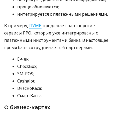
проще обновляется;
интегрируется с платежными решениями.
К примеру,
ПУМБ
предлагает партнерские
сервисы РРО, которые уже интегрированы с
платежными инструментами банка. В настоящее
время банк сотрудничает с 6 партнерами:
E-чек;
CheckBox;
SM-POS;
Cashalot;
ВчасноКаса;
СмартКасса.
О бизнес-картах