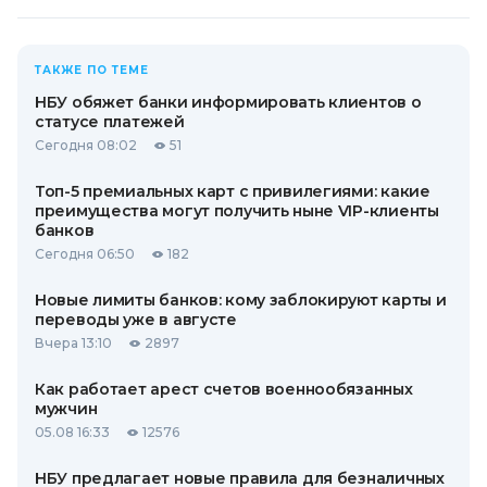
ТАКЖЕ ПО ТЕМЕ
НБУ обяжет банки информировать клиентов о
статусе платежей
Сегодня 08:02
51
Топ-5 премиальных карт с привилегиями: какие
преимущества могут получить ныне VIP-клиенты
банков
Сегодня 06:50
182
Новые лимиты банков: кому заблокируют карты и
переводы уже в августе
Вчера 13:10
2897
Как работает арест счетов военнообязанных
мужчин
05.08 16:33
12576
НБУ предлагает новые правила для безналичных