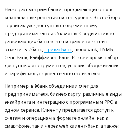
Ниже рассмотрим банки, предлагающие столь
комплексные решения на топ уровне. Этот обзор о
сервисах уже доступных современному
предпринимателю из Украины. Среди активно
развивающих банков это направление стоит
отметить: àбанк,
ПриватБанк
, monobank, ПУМБ,
Сенс Банк, Райффайзен Банк. В то же время набор
доступных инструментов, условия обслуживания
и тарифы могут существенно отличаться.
Например, в àбанк объединили счет для
предпринимателя, бизнес-карту, различные виды
эквайринга и интеграцию с программным РРО в
одном сервисе. Клиенту предлагается доступ к
счетам и операциям в формате онлайн, как в
смартфоне, так и через web клиент-банк, а также: