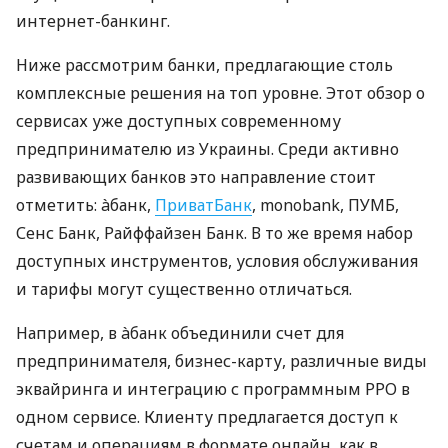
интернет-банкинг.
Ниже рассмотрим банки, предлагающие столь
комплексные решения на топ уровне. Этот обзор о
сервисах уже доступных современному
предпринимателю из Украины. Среди активно
развивающих банков это направление стоит
отметить: àбанк,
ПриватБанк
, monobank, ПУМБ,
Сенс Банк, Райффайзен Банк. В то же время набор
доступных инструментов, условия обслуживания
и тарифы могут существенно отличаться.
Например, в àбанк объединили счет для
предпринимателя, бизнес-карту, различные виды
эквайринга и интеграцию с программным РРО в
одном сервисе. Клиенту предлагается доступ к
счетам и операциям в формате онлайн, как в