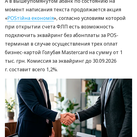
А в вышеупомянутом àбанк по состоянию на
момент написания текста продолжается акция
«
POSтійна економія
», согласно условиям которой
при открытии счета ФЛП есть возможность
подключить эквайринг без абонплаты за POS-
терминал в случае осуществления трех оплат
бизнес-картой Голубая Mastercard на сумму от 1
тыс. грн. Комиссия за эквайринг до 30.09.2026
г. составит всего 1,2%.