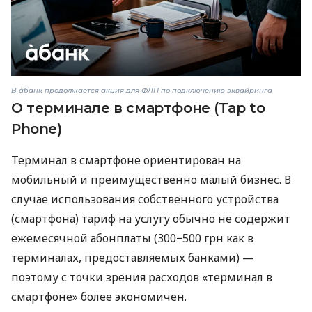
В àбанк продолжается акция для ФЛП по подключению эквайринга
О терминале в смартфоне (Tap to
Phone)
Терминал в смартфоне ориентирован на
мобильный и преимущественно малый бизнес. В
случае использования собственного устройства
(смартфона) тариф на услугу обычно не содержит
ежемесячной абонплаты (300−500 грн как в
терминалах, предоставляемых банками) —
поэтому с точки зрения расходов «терминал в
смартфоне» более экономичен.