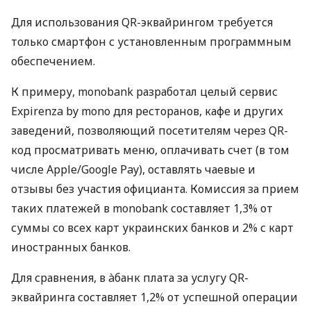
Для использования QR-эквайрингом требуется
только смартфон с установленным программным
обеспечением.
К примеру, monobank разработал целый сервис
Expirenza by mono для ресторанов, кафе и других
заведений, позволяющий посетителям через QR-
код просматривать меню, оплачивать счет (в том
числе Apple/Google Pay), оставлять чаевые и
отзывы без участия официанта. Комиссия за прием
таких платежей в monobank составляет 1,3% от
суммы со всех карт украинских банков и 2% с карт
иностранных банков.
Для сравнения, в àбанк плата за услугу QR-
эквайринга составляет 1,2% от успешной операции