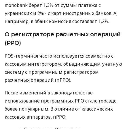
monobank берет 1,3% от суммы платежа с
украинских и 2% - с карт иностранных банков. А,
например, в àбанк комиссия составляет 1,2%.
О регистраторе расчетных операций
(РРО)
POS-терминал часто используется совместно с
кассовым интегратором, объединяющим учетную
систему с программным регистратором
расчетных операций (пРРО).
После изменений в законодательстве
использование программных РРО стало гораздо
более популярным. В отличие от классических
кассовых аппаратов, пРРО: