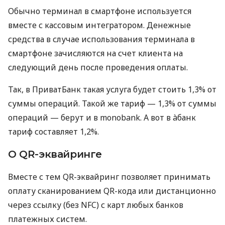
Обычно терминал в смартфоне используется
вместе с кассовым интегратором. Денежные
средства в случае использования терминала в
смартфоне зачисляются на счет клиента на
следующий день после проведения оплаты.
Так, в ПриватБанк такая услуга будет стоить 1,3% от
суммы операций. Такой же тариф — 1,3% от суммы
операций — берут и в monobank. А вот в àбанк
тариф составляет 1,2%.
О QR-эквайринге
Вместе с тем QR-эквайринг позволяет принимать
оплату сканированием QR-кода или дистанционно
через ссылку (без NFC) с карт любых банков
платежных систем.