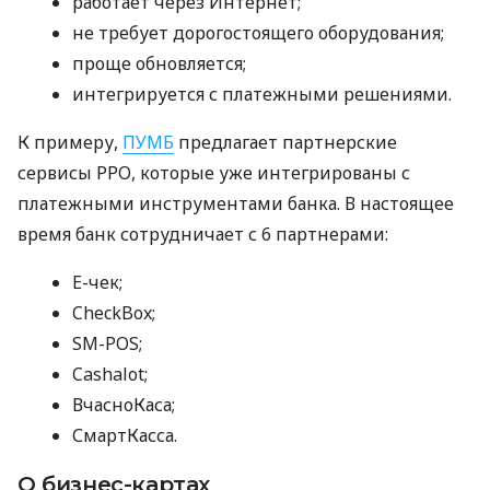
работает через Интернет;
не требует дорогостоящего оборудования;
проще обновляется;
интегрируется с платежными решениями.
К примеру,
ПУМБ
предлагает партнерские
сервисы РРО, которые уже интегрированы с
платежными инструментами банка. В настоящее
время банк сотрудничает с 6 партнерами:
E-чек;
CheckBox;
SM-POS;
Cashalot;
ВчасноКаса;
СмартКасса.
О бизнес-картах