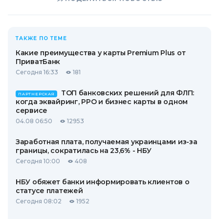
ТАКЖЕ ПО ТЕМЕ
Какие преимущества у карты Premium Plus от
ПриватБанк
Сегодня 16:33
181
ТОП банковских решений для ФЛП:
ПАРТНЕРСКАЯ
когда эквайринг, РРО и бизнес карты в одном
сервисе
04.08 06:50
12953
Заработная плата, получаемая украинцами из-за
границы, сократилась на 23,6% - НБУ
Сегодня 10:00
408
НБУ обяжет банки информировать клиентов о
статусе платежей
Сегодня 08:02
1952