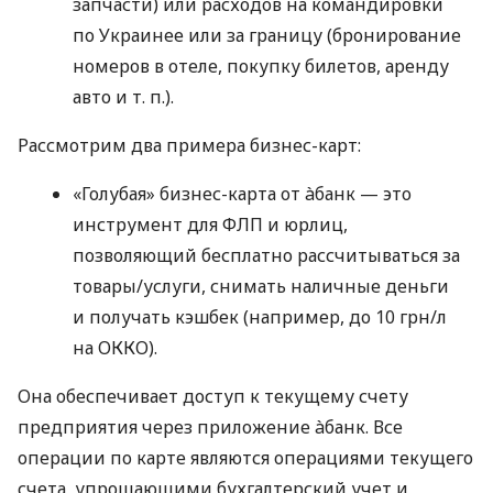
запчасти) или расходов на командировки
по Украинее или за границу (бронирование
номеров в отеле, покупку билетов, аренду
авто
и т. п.
).
Рассмотрим два примера бизнес-карт:
«Голубая» бизнес-карта от àбанк — это
инструмент для ФЛП и юрлиц,
позволяющий бесплатно рассчитываться за
товары/услуги, снимать наличные деньги
и получать кэшбек (например, до 10 грн/л
на ОККО).
Она обеспечивает доступ к текущему счету
предприятия через приложение àбанк. Все
операции по карте являются операциями текущего
счета, упрощающими бухгалтерский учет и