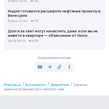
Вчера 04:45
163
Индия готовится расширить нефтяные проекты в
Венесуэле
Вчера 02:44
93
Долги за свет могут начислить, даже если вы не
живете в квартире — объяснение от Yasno
06.08 18:03
878
Подпишитесь на нас
/
/
/
Finance.ua
Все новости
Энергетика
Украина
увеличила транзит российского газа