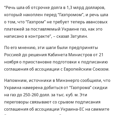
“Речь шла об отсрочке долга в 1,3 млрд долларов,
который накоплен перед “Газпромом”, и речь шла
о том, что “Газпром” не требует теперь авансовых
платежей за поставляемый Украине газ, как это
написано в контракте”, – сказал Затулин.
По его мнению, эти шаги были предприняты
Россией до решения Кабинета Министров от 21
ноября о приостановке подготовки к подписанию
соглашения об ассоциации с Европейским Союзом.
Напомним, источники в Минэнерго сообщили, что
Украина намерена добиться от “Газпрома” скидки
на газ до 250-260 долл. за тыс. куб. м. Эти
переговоры связывают со срывом подписания
соглашения об ассоциации Украина-ЕС на саммите