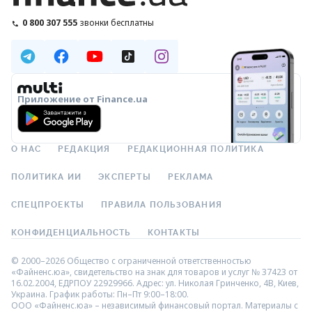
0 800 307 555
звонки бесплатны
Приложение от Finance.ua
О НАС
РЕДАКЦИЯ
РЕДАКЦИОННАЯ ПОЛИТИКА
ПОЛИТИКА ИИ
ЭКСПЕРТЫ
РЕКЛАМА
СПЕЦПРОЕКТЫ
ПРАВИЛА ПОЛЬЗОВАНИЯ
КОНФИДЕНЦИАЛЬНОСТЬ
КОНТАКТЫ
© 2000–2026 Общество с ограниченной ответственностью
«Файненс.юа», свидетельство на знак для товаров и услуг № 37423 от
16.02.2004, ЕДРПОУ 22929966. Адрес: ул. Николая Гринченко, 4В, Киев,
Украина. График работы: Пн–Пт 9:00–18:00.
ООО «Файненс.юа» – независимый финансовый портал. Материалы с