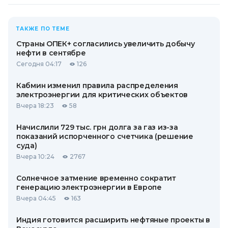
ТАКЖЕ ПО ТЕМЕ
Страны ОПЕК+ согласились увеличить добычу
нефти в сентябре
Сегодня 04:17
126
Кабмин изменил правила распределения
электроэнергии для критических объектов
Вчера 18:23
58
Начислили 729 тыс. грн долга за газ из-за
показаний испорченного счетчика (решение
суда)
Вчера 10:24
2767
Солнечное затмение временно сократит
генерацию электроэнергии в Европе
Вчера 04:45
163
Индия готовится расширить нефтяные проекты в