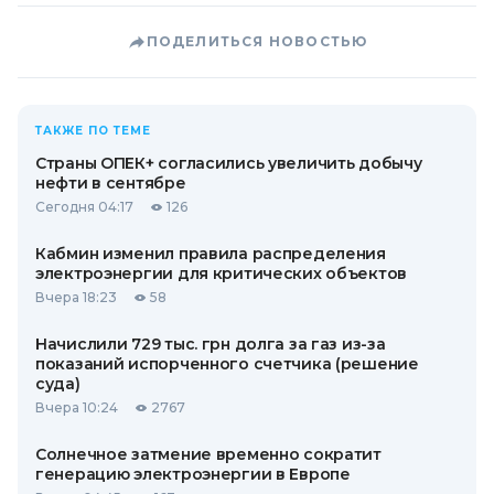
ПОДЕЛИТЬСЯ НОВОСТЬЮ
ТАКЖЕ ПО ТЕМЕ
Страны ОПЕК+ согласились увеличить добычу
нефти в сентябре
Сегодня 04:17
126
Кабмин изменил правила распределения
электроэнергии для критических объектов
Вчера 18:23
58
Начислили 729 тыс. грн долга за газ из-за
показаний испорченного счетчика (решение
суда)
Вчера 10:24
2767
Солнечное затмение временно сократит
генерацию электроэнергии в Европе