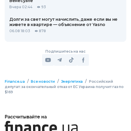
Венесуэле
Вчера 02:44
93
Долги за свет могут начислить, даже если вы не
живете в квартире — объяснение от Yasno
06.08 18:03
878
Подпишитесь на нас
/
/
/
Finance.ua
Все новости
Энергетика
Российский
депутат: за окончательный отказ от ЕС Украина получит газ по
$169
Рассчитывайте на