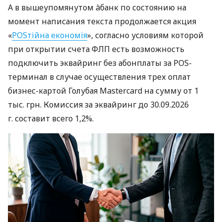
А в вышеупомянутом àбанк по состоянию на
момент написания текста продолжается акция
«
POSтійна економія
», согласно условиям которой
при открытии счета ФЛП есть возможность
подключить эквайринг без абонплаты за POS-
терминал в случае осуществления трех оплат
бизнес-картой Голубая Mastercard на сумму от 1
тыс. грн. Комиссия за эквайринг до 30.09.2026
г. составит всего 1,2%.