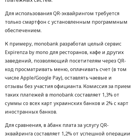
Для использования QR-эквайрингом требуется
только смартфон с установленным программным
обеспечением.
К примеру, monobank разработал целый сервис
Expirenza by mono для ресторанов, кафе и других
заведений, позволяющий посетителям через QR-
код просматривать меню, оплачивать счет (в том
числе Apple/Google Pay), оставлять чаевые и
отзывы без участия официанта. Комиссия за прием
таких платежей в monobank составляет 1,3% от
суммы со всех карт украинских банков и 2% с карт
иностранных банков.
Для сравнения, в àбанк плата за услугу QR-
эквайринга составляет 1,2% от успешной операции