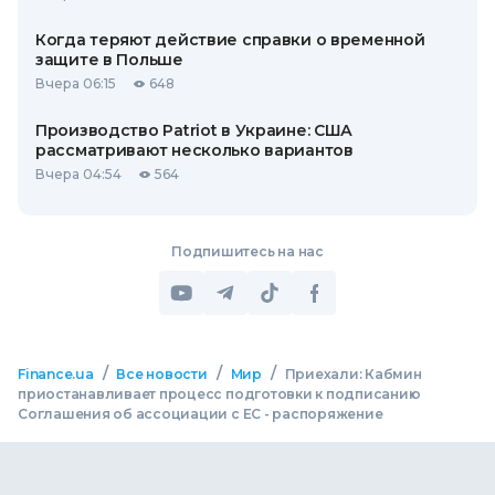
Когда теряют действие справки о временной
защите в Польше
Вчера 06:15
648
Производство Patriot в Украине: США
рассматривают несколько вариантов
Вчера 04:54
564
Подпишитесь на нас
/
/
/
Finance.ua
Все новости
Мир
Приехали: Кабмин
приостанавливает процесс подготовки к подписанию
Соглашения об ассоциации с ЕС - распоряжение