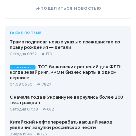
ПОДЕЛИТЬСЯ НОВОСТЬЮ
ТАКЖЕ ПО ТЕМЕ
Трамп подписал новые указы о гражданстве по
праву рождения — детали
Сегодня 09:12
170
ТОП банковских решений для ФЛП:
ПАРТНЕРСКАЯ
когда эквайринг, РРО и бизнес карты в одном
сервисе
04.08 06:50
7827
С начала года в Украину не вернулись более 200
тыс. граждан
Сегодня 07:38
682
Китайский нефтеперерабатывающий завод
увеличил закупки российской нефти
Вчера 19:46
123