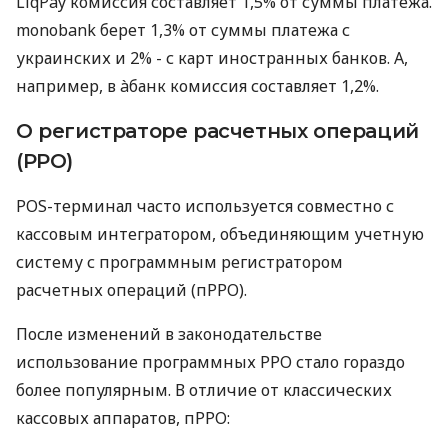
LiqPay комиссия составляет 1,5% от суммы платежа.
monobank берет 1,3% от суммы платежа с
украинских и 2% - с карт иностранных банков. А,
например, в àбанк комиссия составляет 1,2%.
О регистраторе расчетных операций
(РРО)
POS-терминал часто используется совместно с
кассовым интегратором, объединяющим учетную
систему с программным регистратором
расчетных операций (пРРО).
После изменений в законодательстве
использование программных РРО стало гораздо
более популярным. В отличие от классических
кассовых аппаратов, пРРО: