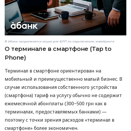
В àбанк продолжается акция для ФЛП по подключению эквайринга
О терминале в смартфоне (Tap to
Phone)
Терминал в смартфоне ориентирован на
мобильный и преимущественно малый бизнес. В
случае использования собственного устройства
(смартфона) тариф на услугу обычно не содержит
ежемесячной абонплаты (300−500 грн как в
терминалах, предоставляемых банками) —
поэтому с точки зрения расходов «терминал в
смартфоне» более экономичен.