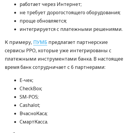
работает через Интернет;
не требует дорогостоящего оборудования;
проще обновляется;
интегрируется с платежными решениями.
К примеру,
ПУМБ
предлагает партнерские
сервисы РРО, которые уже интегрированы с
платежными инструментами банка. В настоящее
время банк сотрудничает с 6 партнерами:
E-чек;
CheckBox;
SM-POS;
Cashalot;
ВчасноКаса;
СмартКасса.