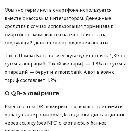
Обычно терминал в смартфоне используется
вместе с кассовым интегратором. Денежные
средства в случае использования терминала в
смартфоне зачисляются на счет клиента на
следующий день после проведения оплаты.
Так, в ПриватБанк такая услуга будет стоить 1,3% от
суммы операций. Такой же тариф — 1,3% от суммы
операций — берут и в monobank. А вот в àбанк
тариф составляет 1,2%.
О QR-эквайринге
Вместе с тем QR-эквайринг позволяет принимать
оплату сканированием QR-кода или дистанционно
через ссылку (без NFC) с карт любых банков
платежных систем.