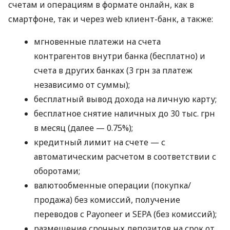
счетам и операциям в формате онлайн, как в
смартфоне, так и через web клиент-банк, а также:
мгновенные платежи на счета
контрагентов внутри банка (бесплатно) и
счета в других банках (3 грн за платеж
независимо от суммы);
бесплатный вывод дохода на личную карту;
бесплатное снятие наличных до 30 тыс. грн
в месяц (далее — 0.75%);
кредитный лимит на счете — с
автоматическим расчетом в соответствии с
оборотами;
валютообменные операции (покупка/
продажа) без комиссий, получение
переводов с Payoneer и SEPA (без комиссий);
размещение срочных депозитов на срок от