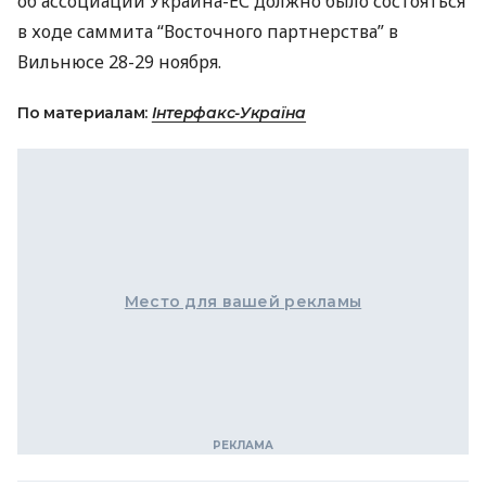
об ассоциации Украина-ЕС должно было состояться
в ходе саммита “Восточного партнерства” в
Вильнюсе 28-29 ноября.
По материалам:
Інтерфакс-Україна
Место для вашей рекламы