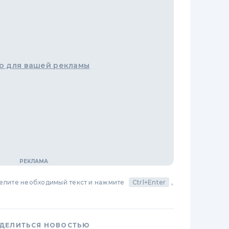
о для вашей рекламы
делите необходимый текст и нажмите
Ctrl+Enter
,
ДЕЛИТЬСЯ НОВОСТЬЮ