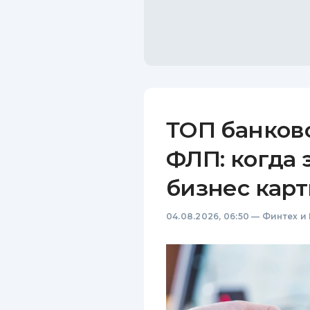
ТОП банков
ФЛП: когда 
бизнес карт
04.08.2026, 06:50
—
Финтех и