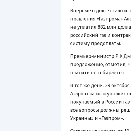
Впервые о долге стало из
правления «Газпрома» Але
не уплатил 882 млн долла
российский газ и контрак
систему предоплаты.
Премьер-министр РФ Дм
предложение, отметив, чт
платить не собирается.
В тот же день, 29 октяб
Азаров сказал журналиста
покупаемый в России газ
все вопросы должны реш
Украины» и «Газпром».