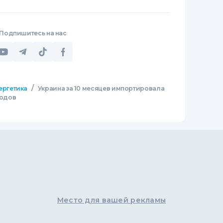
Подпишитесь на нас
/
ергетика
Украина за 10 месяцев импортировала
ходов
Место для вашей рекламы