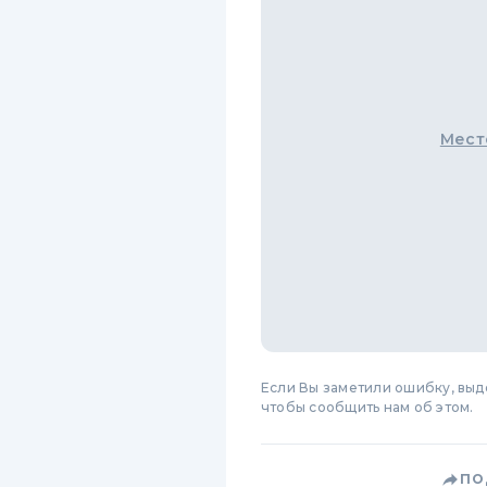
Мест
Если Вы заметили ошибку, вы
чтобы сообщить нам об этом.
ПО