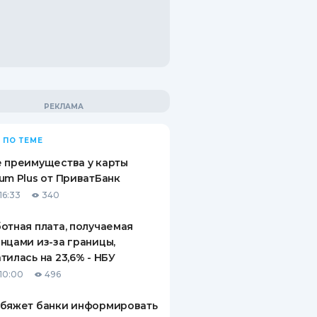
 ПО ТЕМЕ
 преимущества у карты
um Plus от ПриватБанк
16:33
340
отная плата, получаемая
нцами из-за границы,
тилась на 23,6% - НБУ
10:00
496
обяжет банки информировать