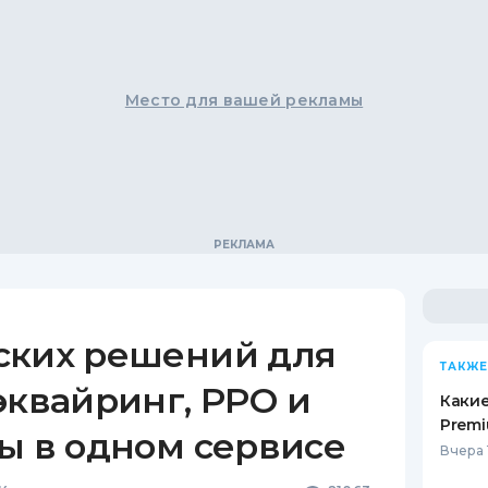
Место для вашей рекламы
ских решений для
ТАКЖЕ
эквайринг, РРО и
Какие
Premi
ы в одном сервисе
Вчера 