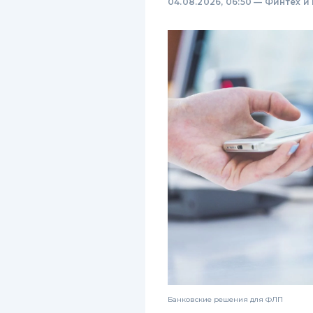
04.08.2026, 06:50
—
Финтех и
Банковские решения для ФЛП