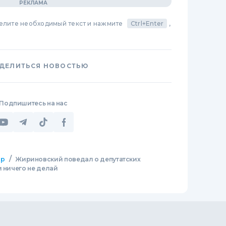
делите необходимый текст и нажмите
Ctrl+Enter
,
ДЕЛИТЬСЯ НОВОСТЬЮ
Подпишитесь на нас
/
ир
Жириновский поведал о депутатских
и ничего не делай