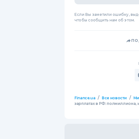
Если Вы заметили ошибку, вы
чтобы сообщить нам об этом.
ПО
/
/
Finance.ua
Все новости
М
зарплатах в РФ: полмиллиона, 