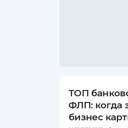
ТОП банков
ФЛП: когда 
бизнес карт