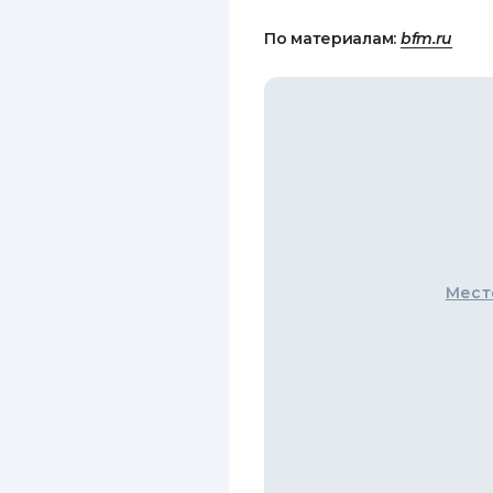
По материалам:
bfm.ru
Мест