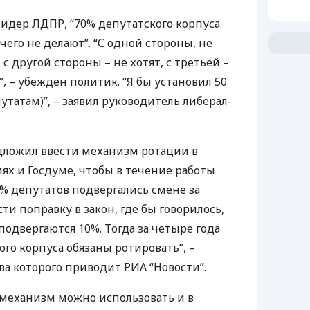
лидер
ЛДПР
, “70% депутатского корпуса
чего не делают”. “С одной стороны, не
с другой стороны – не хотят, с третьей –
 – убежден политик. “Я бы установил 50
путатам)”, – заявил руководитель либерал-
ложил ввести механизм ротации в
ях и Госдуме, чтобы в течение работы
0% депутатов подвергались смене за
ти поправку в закон, где бы говорилось,
одвергаются 10%. Тогда за четыре года
го корпуса обязаны ротировать”, –
ова которого приводит
РИА
“Новости”.
 механизм можно использовать и в