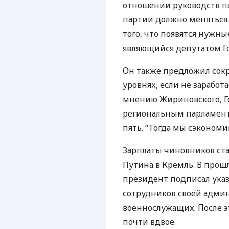
отношении руководств па
партии должно меняться.
того, что появятся нужны
являющийся депутатом Го
Он также предложил сокр
уровнях, если не заработ
мнению Жириновского, Го
региональным парламента
пять. “Тогда мы сэконом
Зарплаты чиновников ст
Путина в Кремль. В прош
президент подписал ука
сотрудников своей админ
военнослужащих. После э
почти вдвое.