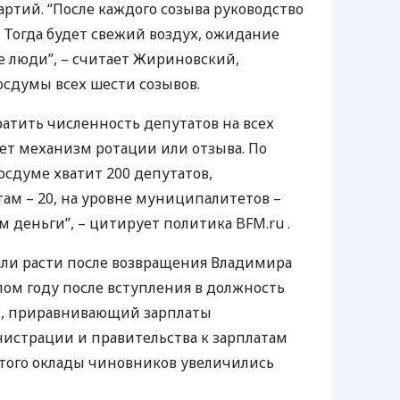
ртий. “После каждого созыва руководство
 Тогда будет свежий воздух, ожидание
е люди”, – считает Жириновский,
сдумы всех шести созывов.
атить численность депутатов на всех
ает механизм ротации или отзыва. По
сдуме хватит 200 депутатов,
м – 20, на уровне муниципалитетов –
им деньги”, – цитирует политика
BFM
.ru .
али расти после возвращения Владимира
лом году после вступления в должность
з, приравнивающий зарплаты
истрации и правительства к зарплатам
того оклады чиновников увеличились