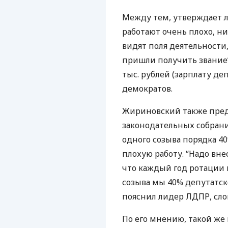
Между тем, утверждает 
работают очень плохо, ни
видят поля деятельности, 
пришли получить звание”,
тыс. рублей (зарплату де
демократов.
Жириновский также пред
законодательных собрани
одного созыва порядка 4
плохую работу. “Надо внес
что каждый год ротации п
созыва мы 40% депутатско
пояснил лидер
ЛДПР
, сл
По его мнению, такой же