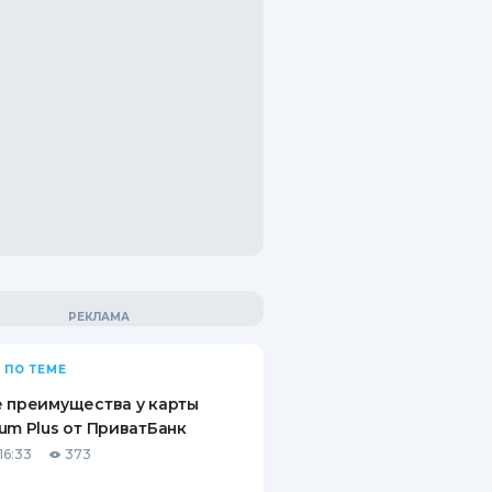
 ПО ТЕМЕ
 преимущества у карты
um Plus от ПриватБанк
16:33
373