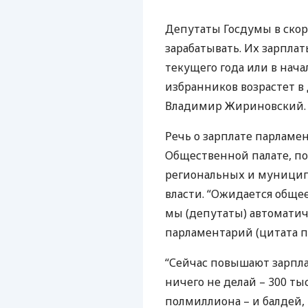
Депутаты Госдумы в скор
зарабатывать. Их зарплат
текущего года или в нач
избранников возрастет в
Владимир Жириновский.
Речь о зарплате парламе
Общественной палате, п
региональных и муницип
власти. “Ожидается обще
мы (депутаты) автоматич
парламентарий (цитата по
“Сейчас повышают зарплат
ничего не делай – 300 тыс
полмиллиона – и балдей, 