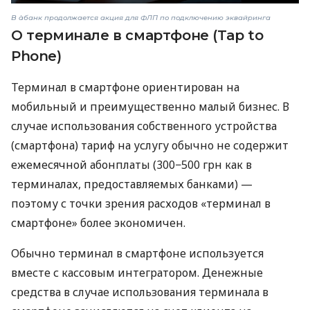
В àбанк продолжается акция для ФЛП по подключению эквайринга
О терминале в смартфоне (Tap to
Phone)
Терминал в смартфоне ориентирован на
мобильный и преимущественно малый бизнес. В
случае использования собственного устройства
(смартфона) тариф на услугу обычно не содержит
ежемесячной абонплаты (300−500 грн как в
терминалах, предоставляемых банками) —
поэтому с точки зрения расходов «терминал в
смартфоне» более экономичен.
Обычно терминал в смартфоне используется
вместе с кассовым интегратором. Денежные
средства в случае использования терминала в