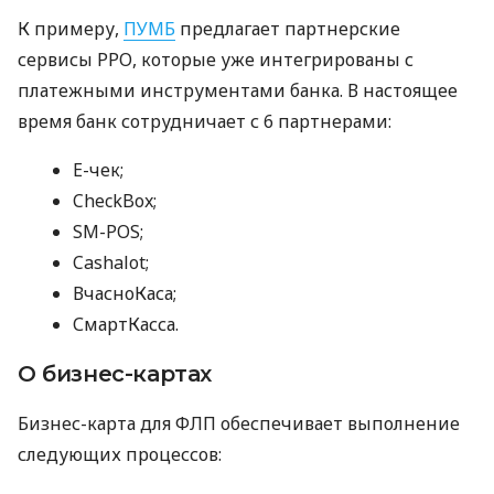
К примеру,
ПУМБ
предлагает партнерские
сервисы РРО, которые уже интегрированы с
платежными инструментами банка. В настоящее
время банк сотрудничает с 6 партнерами:
E-чек;
CheckBox;
SM-POS;
Cashalot;
ВчасноКаса;
СмартКасса.
О бизнес-картах
Бизнес-карта для ФЛП обеспечивает выполнение
следующих процессов: