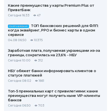
Какие преимущества у карты Premium Plus от
ПриватБанк
Сегодня 16:33
47
ТОП банковских решений для ФЛП:
ПАРТНЕРСКАЯ
когда эквайринг, РРО и бизнес карты в одном
сервисе
04.08 06:50
10375
Заработная плата, получаемая украинцами из-за
границы, сократилась на 23,6% - НБУ
Сегодня 10:00
312
НБУ обяжет банки информировать клиентов о
статусе платежей
Сегодня 08:02
1661
Топ-5 премиальных карт с привилегиями: какие
преимущества могут получить ныне VIP-клиенты
банков
Сегодня 06:50
703