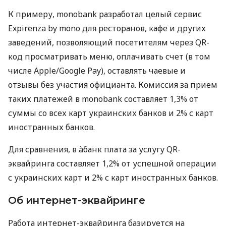
К примеру, monobank разработал целый сервис
Expirenza by mono для ресторанов, кафе и других
заведений, позволяющий посетителям через QR-
код просматривать меню, оплачивать счет (в том
числе Apple/Google Pay), оставлять чаевые и
отзывы без участия официанта. Комиссия за прием
таких платежей в monobank составляет 1,3% от
суммы со всех карт украинских банков и 2% с карт
иностранных банков.
Для сравнения, в àбанк плата за услугу QR-
эквайринга составляет 1,2% от успешной операции
с украинских карт и 2% с карт иностранных банков.
Об интернет-эквайринге
Работа интернет-эквайринга базируется на