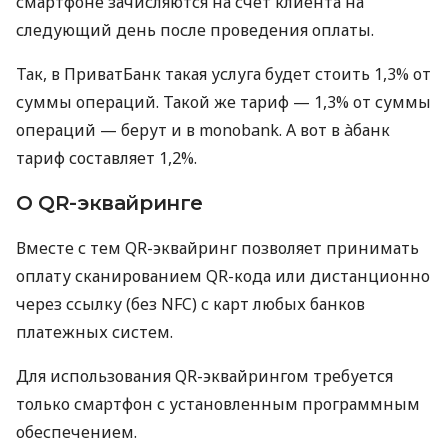
смартфоне зачисляются на счет клиента на
следующий день после проведения оплаты.
Так, в ПриватБанк такая услуга будет стоить 1,3% от
суммы операций. Такой же тариф — 1,3% от суммы
операций — берут и в monobank. А вот в àбанк
тариф составляет 1,2%.
О QR-эквайринге
Вместе с тем QR-эквайринг позволяет принимать
оплату сканированием QR-кода или дистанционно
через ссылку (без NFC) с карт любых банков
платежных систем.
Для использования QR-эквайрингом требуется
только смартфон с установленным программным
обеспечением.