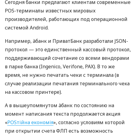
Сегодня банки предлагают клиентам современные
POS-терминалы известных мировых
производителей, работающих под операционной
системой Android.
Например, àбанк и ПриватБанк разработали JSON-
протокол — это единственный кассовый протокол,
поддерживающий сочетание со всеми вендорами
в парке банка (Ingenico, Verifone, PAX). В то же
время, не нужно печатать чеки с терминала (в
случае реализации печатания терминального чека
на кассовом принтере).
А в вышеупомянутом àбанк по состоянию на
момент написания текста продолжается акция
«
POSтійна економія
», согласно условиям которой
при открытии счета ФЛП есть возможность