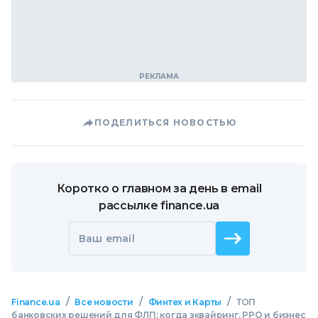
ПОДЕЛИТЬСЯ НОВОСТЬЮ
Коротко о главном за день в email
рассылке finance.ua
Ваш email
/
/
/
Finance.ua
Все новости
Финтех и Карты
ТОП
банковских решений для ФЛП: когда эквайринг, РРО и бизнес