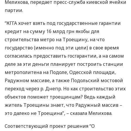
Мелихова, передает пресс-служба киевской ячейки
партии.
“
КГГА
хочет взять под государственные гарантии
кредит на сумму 16 млрд грн якобы для
строительства метро на Троещину, на что
государство (именно под эти цели) в свое время
согласилась предоставить госгарантии, а на самом
деле за эти деньги планирует построить станции
метрополитена на Подоле, Одесской площади,
Радужном массиве, а также Подольский мостовой
переход через р. Днепр. Но как строительство этих
объектов поможет троещинцам? Ведь каждый
житель Троещины знает, что Радужный массив –
это далеко не Троещина”, – сказала Мелихова.
Соответствующий проект решения “О