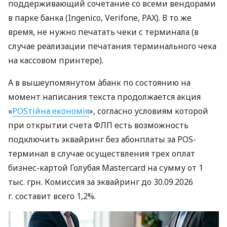
поддерживающий сочетание со всеми вендорами
в парке банка (Ingenico, Verifone, PAX). В то же
время, не нужно печатать чеки с терминала (в
случае реализации печатания терминального чека
на кассовом принтере).
А в вышеупомянутом àбанк по состоянию на
момент написания текста продолжается акция
«
POSтійна економія
», согласно условиям которой
при открытии счета ФЛП есть возможность
подключить эквайринг без абонплаты за POS-
терминал в случае осуществления трех оплат
бизнес-картой Голубая Mastercard на сумму от 1
тыс. грн. Комиссия за эквайринг до 30.09.2026
г. составит всего 1,2%.