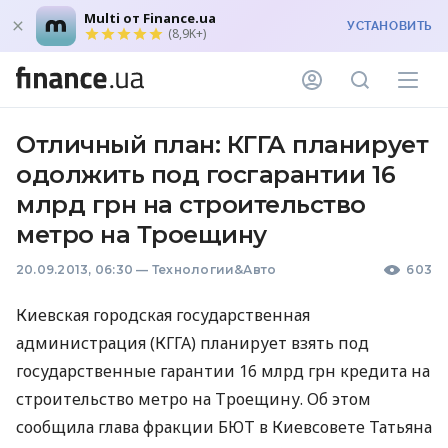
Multi от Finance.ua
УСТАНОВИТЬ
(8,9K+)
Отличный план: КГГА планирует
одолжить под госгарантии 16
млрд грн на строительство
метро на Троещину
20.09.2013, 06:30
—
Технологии&Авто
603
Киевская городская государственная
администрация (
КГГА
) планирует взять под
государственные гарантии 16 млрд грн кредита на
строительство метро на Троещину. Об этом
сообщила глава фракции
БЮТ
в Киевсовете Татьяна