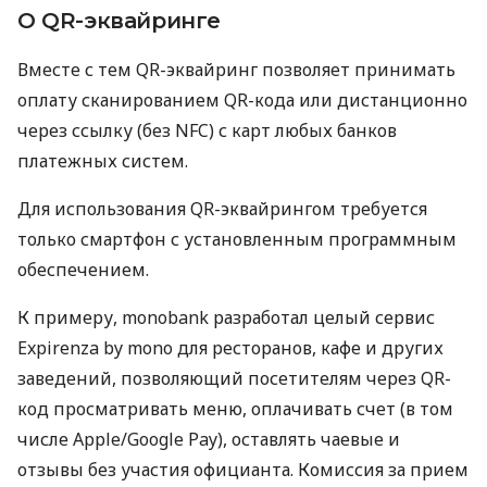
О QR-эквайринге
Вместе с тем QR-эквайринг позволяет принимать
оплату сканированием QR-кода или дистанционно
через ссылку (без NFC) с карт любых банков
платежных систем.
Для использования QR-эквайрингом требуется
только смартфон с установленным программным
обеспечением.
К примеру, monobank разработал целый сервис
Expirenza by mono для ресторанов, кафе и других
заведений, позволяющий посетителям через QR-
код просматривать меню, оплачивать счет (в том
числе Apple/Google Pay), оставлять чаевые и
отзывы без участия официанта. Комиссия за прием