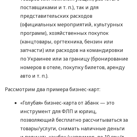
поставщиками
и т. п.
), так и для
представительских расходов
(официальных мероприятий, культурных
программ), хозяйственных покупок
(канцтовары, оргтехника, бензин или
запчасти) или расходов на командировки
по Украинее или за границу (бронирование
номеров в отеле, покупку билетов, аренду
авто
и т. п.
).
Рассмотрим два примера бизнес-карт:
«Голубая» бизнес-карта от àбанк — это
инструмент для ФЛП и юрлиц,
позволяющий бесплатно рассчитываться за
товары/услуги, снимать наличные деньги
и получать кэшбек (например, до 10 грн/л