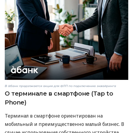
В àбанк продолжается акция для ФЛП по подключению эквайринга
О терминале в смартфоне (Tap to
Phone)
Терминал в смартфоне ориентирован на
мобильный и преимущественно малый бизнес. В
случае использования собственного устройства