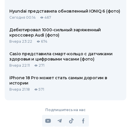
Hyundai представила обновленный IONIQ 6 (фото)
Сегодня 00:14
467
Дебютировал 1000-сильный заряженный
кроссовер Audi (фото)
Вчера 23:22
674
Casio представила смарт-кольцо с датчиками
здоровья и цифровыми часами (фото)
Вчера 22:11
271
iPhone 18 Pro может стать самым дорогим в
истории
Вчера 21:18
571
Подпишитесь на нас