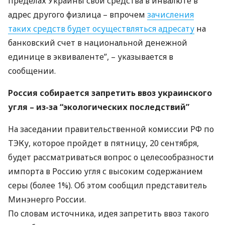
пределах Украины свои средства в инвалюте в
адрес другого физлица – впрочем
зачисления
таких средств будет осуществляться адресату
на
банковский счет в национальной денежной
единице в эквиваленте”, – указывается в
сообщении.
Россия собирается запретить ввоз украинского
угля – из-за “экологических последствий”
На заседании правительственной комиссии РФ по
ТЭК
у, которое пройдет в пятницу, 20 сентября,
будет рассматриваться вопрос о целесообразности
импорта в Россию угля с высоким содержанием
серы (более 1%). Об этом сообщил представитель
Минэнерго России.
По словам источника, идея запретить ввоз такого