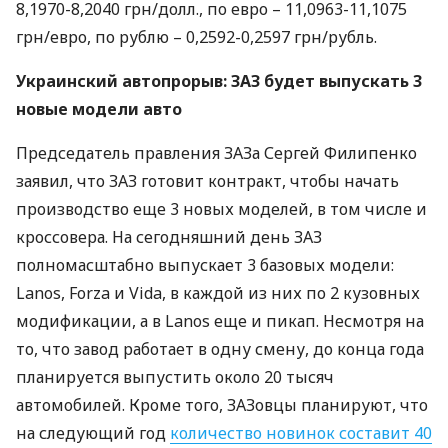
8,1970-8,2040 грн/долл., по евро – 11,0963-11,1075
грн/евро, по рублю – 0,2592-0,2597 грн/рубль.
Украинский автопрорыв:
ЗАЗ
будет выпускать 3
новые модели авто
Председатель правления
ЗАЗ
а Сергей Филипенко
заявил, что
ЗАЗ
готовит контракт, чтобы начать
производство еще 3 новых моделей, в том числе и
кроссовера. На сегодняшний день
ЗАЗ
полномасштабно выпускает 3 базовых модели:
Lanos, Forza и Vida, в каждой из них по 2 кузовных
модификации, а в Lanos еще и пикап. Несмотря на
то, что завод работает в одну смену, до конца года
планируется выпустить около 20 тысяч
автомобилей. Кроме того,
ЗАЗ
овцы планируют, что
на следующий год
количество новинок составит 40