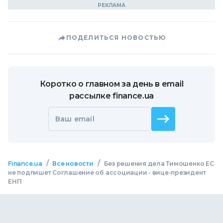
ПОДЕЛИТЬСЯ НОВОСТЬЮ
Коротко о главном за день в email
рассылке finance.ua
Ваш email
/
/
Finance.ua
Все новости
Без решения дела Тимошенко ЕС
не подпишет Соглашение об ассоциации - вице-президент
ЕНП