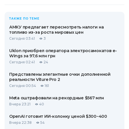
ТАКЖЕ ПО ТЕМЕ
АМКУ предлагает пересмотреть налоги на
топливо из-за роста мировых цен
Сегодня 03:41
3
Uklon приобрел оператора электросамокатов e-
Wings за 97,6 млн грн
Сегодня 02:41
24
Представлены элегантные очки дополненной
реальности Viture Pro 2
Сегодня 00:54
161
Meta оштрафовали на рекордные $567 млн
Вчера 23:21
40
OpenAI готовит ИИ-колонку ценой $300−400
Вчера 22:38
54