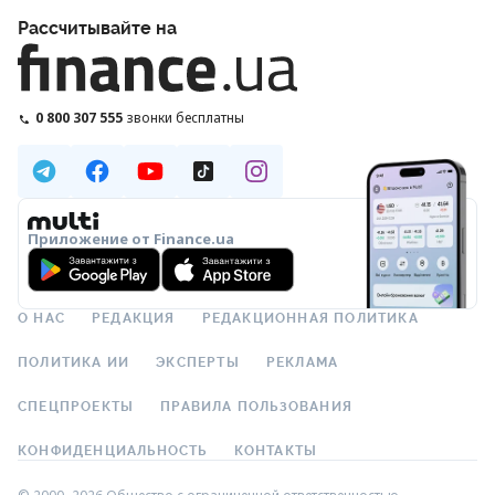
Рассчитывайте на
0 800 307 555
звонки бесплатны
Приложение от Finance.ua
О НАС
РЕДАКЦИЯ
РЕДАКЦИОННАЯ ПОЛИТИКА
ПОЛИТИКА ИИ
ЭКСПЕРТЫ
РЕКЛАМА
СПЕЦПРОЕКТЫ
ПРАВИЛА ПОЛЬЗОВАНИЯ
КОНФИДЕНЦИАЛЬНОСТЬ
КОНТАКТЫ