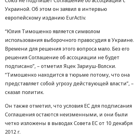
Союз не подпишет Соглашение об ассоциации с
Украиной. Об этом он заявил в интервью
европейскому изданию EurActiv.
“Юлия Тимошенко является символом
использования выборочного правосудия в Украине.
Времени для решения этого вопроса мало. Без его
решения Соглашение об ассоциации не будет
подписано”, – отметил Яцек Зариуш-Волски.
“Тимошенко находится в тюрьме потому, что она
представляет собой угрозу действующей власти”, –
сказал политик.
Он также отметил, что условия ЕС для подписания
Соглашения остаются неизменными, и они были
четко изложены в выводах Совета ЕС от 10 декабря
2012 г.