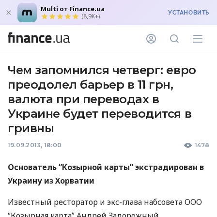
Multi от Finance.ua
УСТАНОВИТЬ
(8,9K+)
Чем запомнился четверг: евро
преодолел барьер в 11 грн,
валюта при переводах в
Украине будет переводится в
гривны
19.09.2013, 18:00
1478
Основатель “Козырной карты” экстрадирован в
Украину из Хорватии
Известный ресторатор и экс-глава набсовета
ООО
“Козырная карта” Андрей Задорожный