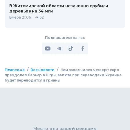
В Житомирской области незаконно срубили
деревьев на 34 млн
Вчера 21:06
62
Подпишитесь на нас
/
/
Finance.ua
Все новости
Чем запомнился четверг: евро
преодолел барьер в 11 грн, валюта при переводах в Украине
будет переводится в гривны
Место для вашей рекламы