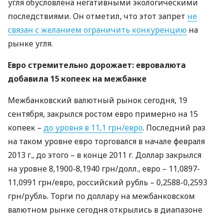
угля обусловлена негативными экологическими
последствиями. Он отметил, что этот запрет
не
связан с желанием ограничить конкуренцию
на
рынке угля.
Евро стремительно дорожает: евровалюта
добавила 15 копеек на межбанке
Межбанковский валютный рынок сегодня, 19
сентября, закрылся ростом евро примерно на 15
копеек –
до уровня в 11,1 грн/евро
. Последний раз
на таком уровне евро торговался в начале февраля
2013 г., до этого – в конце 2011 г. Доллар закрылся
на уровне 8,1900-8,1940 грн/долл., евро – 11,0897-
11,0991 грн/евро, российский рубль – 0,2588-0,2593
грн/рубль. Торги по доллару на межбанковском
валютном рынке сегодня открылись в диапазоне