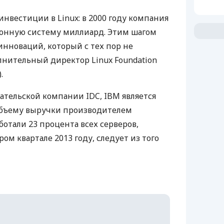
нвестиции в Linux: в 2000 году компания
ионную систему миллиард. Этим шагом
инноваций, который с тех пор не
олнительный директор Linux Foundation
.
овательской компании
IDC
,
IBM
является
бъему выручки производителем
аботали 23 процента всех серверов,
ом квартале 2013 году, следует из того