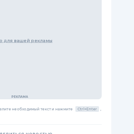
о для вашей рекламы
делите необходимый текст и нажмите
Ctrl+Enter
,