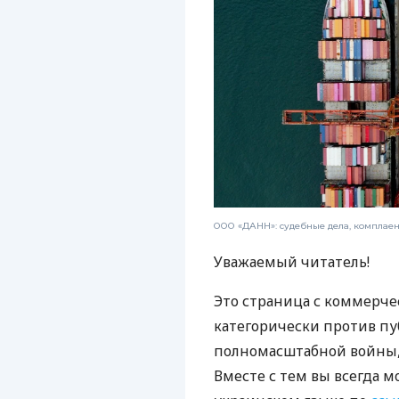
ООО «ДАНН»: судебные дела, комплае
Уважаемый читатель!
Это страница с коммерче
категорически против пу
полномасштабной войны, 
Вместе с тем вы всегда м