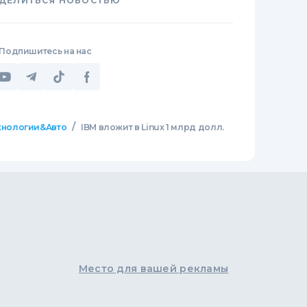
ДЕЛИТЬСЯ НОВОСТЬЮ
Подпишитесь на нас
/
хнологии&Авто
IBM вложит в Linux 1 млрд долл.
Место для вашей рекламы