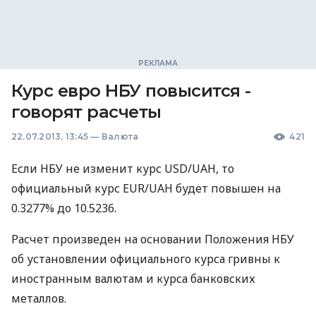
Курс евро НБУ повысится -
говорят расчеты
22.07.2013, 13:45
—
Валюта
421
Если
НБУ
не изменит курс
USD
/UAH, то
официальный курс
EUR
/UAH будет повышен на
0.3277% до 10.5236.
Расчет произведен на основании Положения
НБУ
об установлении официального курса гривны к
иностранным валютам и курса банковских
металлов.