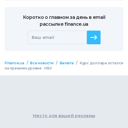
Коротко о главном за день в email
рассылке finance.ua
Ваш email
/
/
/
Finance.ua
Все новости
Валюта
Курс доллара остался
на прежнем уровне - НБУ
Место для вашей рекламы