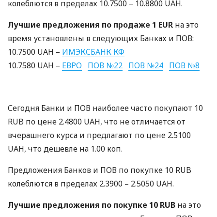
колеблются в пределах 10.7500 – 10.8800
UAH
.
Лучшие предложения по продаже 1
EUR
на это
время установлены в следующих Банках и
ПОВ
:
10.7500
UAH
–
ИМЭКСБАНК
КФ
10.7580
UAH
–
ЕВРО
ПОВ
№22
ПОВ
№24
ПОВ
№8
Сегодня Банки и
ПОВ
наиболее часто покупают 10
RUB
по цене 2.4800
UAH
, что не отличается от
вчерашнего курса и предлагают по цене 2.5100
UAH
, что дешевле на 1.00 коп.
Предложения Банков и
ПОВ
по покупке 10
RUB
колеблются в пределах 2.3900 – 2.5050
UAH
.
Лучшие предложения по покупке 10
RUB
на это