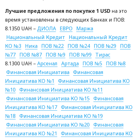
Лучшие предложения по покупке 1
USD
на это
время установлены в следующих Банках и
ПОВ
:
8.1350
UAH
–
ДИОЛА
ЕВРО
Маржа
Национальный Кредит
Национальный Кредит
КО №3
Ника
ПОВ
№22
ПОВ
№24
ПОВ
№29
ПОВ
№77
ПОВ
№87
ПОВ
№9
ПОВ
№99
Тирас
8.1300
UAH
–
Арсенал
Артада
ПОВ
№5
ПОВ
№8
Финансовая Инициатива
Финансовая
Инициатива КО №1
Финансовая Инициатива КО
№10
Финансовая Инициатива КО №11
Финансовая Инициатива КО №15
Финансовая
Инициатива КО №17
Финансовая Инициатива КО
№18
Финансовая Инициатива КО №19
Финансовая Инициатива КО №20
Финансовая
Инициатива КО №21
Финансовая Инициатива КО