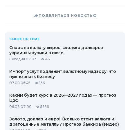
ПОДЕЛИТЬСЯ НОВОСТЬЮ
ТАКЖЕ ПО ТЕМЕ
Спрос на валюту вырос: сколько долларов
украинцы купили в июле
Сегодня 07:03
46
Импорт услуг подлежит валютному надзору: что
нужно знать бизнесу
07.08 06:45
136
Каким будет курс в 2026—2027 годах — прогноз
ЦЭС
06.08 07:00
5956
Золото, доллар и евро! Сколько стоит валюта и
драгоценные металлы? Прогноз банкира (видео)