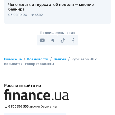
Чего ждать от курса этой недели — мнение
банкира
03.08 10:00
4582
Подпишитесь на нас
/
/
/
Finance.ua
Все новости
Валюта
Курс евро НБУ
повысится - говорят расчеты
Рассчитывайте на
0 800 307 555
звонки бесплатны