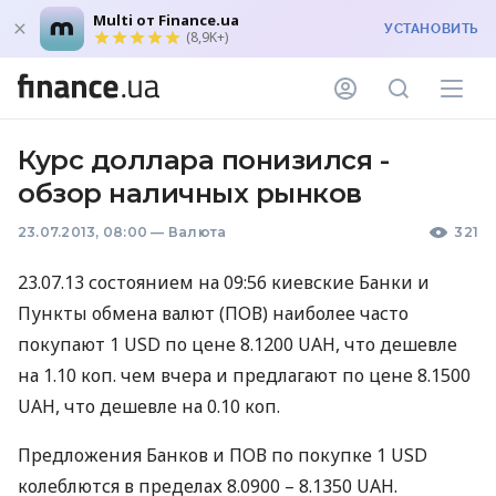
Multi от Finance.ua
УСТАНОВИТЬ
(8,9K+)
Курс доллара понизился -
обзор наличных рынков
23.07.2013, 08:00
—
Валюта
321
23.07.13 состоянием на 09:56 киевские Банки и
Пункты обмена валют (
ПОВ
) наиболее часто
покупают 1
USD
по цене 8.1200
UAH
, что дешевле
на 1.10 коп. чем вчера и предлагают по цене 8.1500
UAH
, что дешевле на 0.10 коп.
Предложения Банков и
ПОВ
по покупке 1
USD
колеблются в пределах 8.0900 – 8.1350
UAH
.