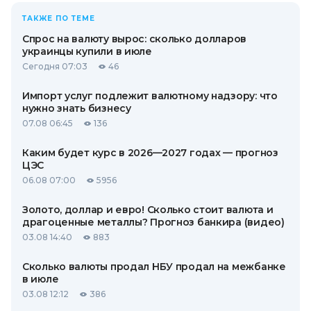
ТАКЖЕ ПО ТЕМЕ
Спрос на валюту вырос: сколько долларов
украинцы купили в июле
Сегодня 07:03
46
Импорт услуг подлежит валютному надзору: что
нужно знать бизнесу
07.08 06:45
136
Каким будет курс в 2026—2027 годах — прогноз
ЦЭС
06.08 07:00
5956
Золото, доллар и евро! Сколько стоит валюта и
драгоценные металлы? Прогноз банкира (видео)
03.08 14:40
883
Сколько валюты продал НБУ продал на межбанке
в июле
03.08 12:12
386