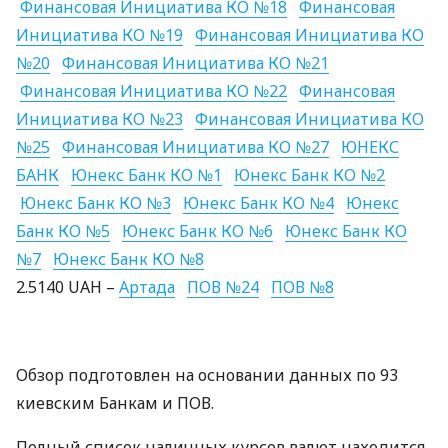
Финансовая Инициатива КО №18
Финансовая
Инициатива КО №19
Финансовая Инициатива КО
№20
Финансовая Инициатива КО №21
Финансовая Инициатива КО №22
Финансовая
Инициатива КО №23
Финансовая Инициатива КО
№25
Финансовая Инициатива КО №27
ЮНЕКС
БАНК
Юнекс Банк КО №1
Юнекс Банк КО №2
Юнекс Банк КО №3
Юнекс Банк КО №4
Юнекс
Банк КО №5
Юнекс Банк КО №6
Юнекс Банк КО
№7
Юнекс Банк КО №8
2.5140
UAH
–
Артада
ПОВ
№24
ПОВ
№8
Обзор подготовлен на основании данных по 93
киевским Банкам и
ПОВ
.
Полный список наличных курсов валют находится