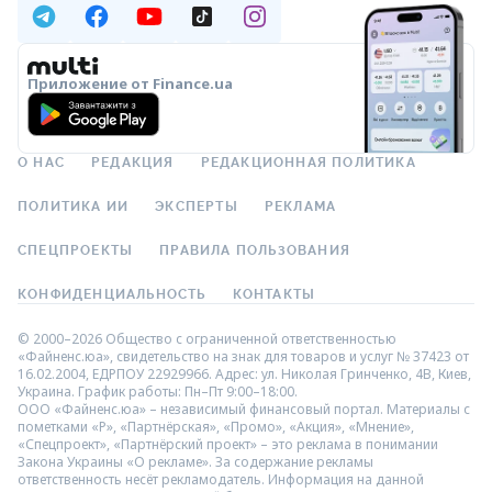
Приложение от Finance.ua
О НАС
РЕДАКЦИЯ
РЕДАКЦИОННАЯ ПОЛИТИКА
ПОЛИТИКА ИИ
ЭКСПЕРТЫ
РЕКЛАМА
СПЕЦПРОЕКТЫ
ПРАВИЛА ПОЛЬЗОВАНИЯ
КОНФИДЕНЦИАЛЬНОСТЬ
КОНТАКТЫ
© 2000–2026 Общество с ограниченной ответственностью
«Файненс.юа», свидетельство на знак для товаров и услуг № 37423 от
16.02.2004, ЕДРПОУ 22929966. Адрес: ул. Николая Гринченко, 4В, Киев,
Украина. График работы: Пн–Пт 9:00–18:00.
ООО «Файненс.юа» – независимый финансовый портал. Материалы с
пометками «Р», «Партнёрская», «Промо», «Акция», «Мнение»,
«Спецпроект», «Партнёрский проект» – это реклама в понимании
Закона Украины «О рекламе». За содержание рекламы
ответственность несёт рекламодатель. Информация на данной