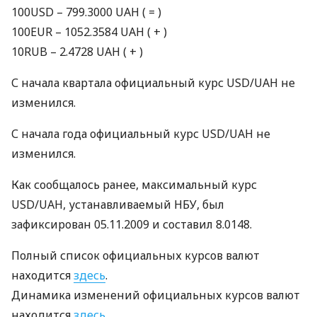
100USD – 799.3000
UAH
( = )
100EUR – 1052.3584
UAH
( + )
10RUB – 2.4728
UAH
( + )
С начала квартала официальный курс
USD
/UAH не
изменился.
С начала года официальный курс
USD
/UAH не
изменился.
Как сообщалось ранее, максимальный курс
USD
/UAH, устанавливаемый
НБУ
, был
зафиксирован 05.11.2009 и составил 8.0148.
Полный список официальных курсов валют
находится
здесь
.
Динамика изменений официальных курсов валют
находится
здесь
.