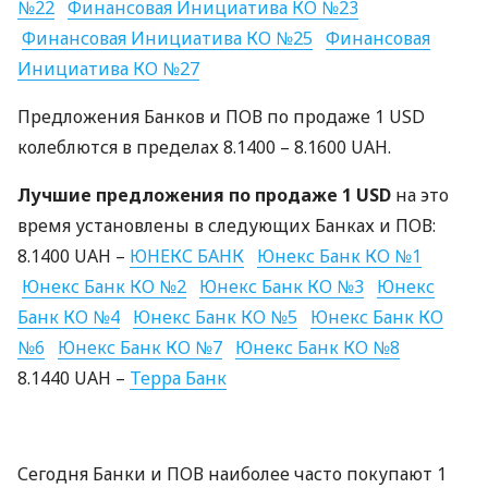
№22
Финансовая Инициатива КО №23
Финансовая Инициатива КО №25
Финансовая
Инициатива КО №27
Предложения Банков и
ПОВ
по продаже 1
USD
колеблются в пределах 8.1400 – 8.1600
UAH
.
Лучшие предложения по продаже 1
USD
на это
время установлены в следующих Банках и
ПОВ
:
8.1400
UAH
–
ЮНЕКС
БАНК
Юнекс Банк КО №1
Юнекс Банк КО №2
Юнекс Банк КО №3
Юнекс
Банк КО №4
Юнекс Банк КО №5
Юнекс Банк КО
№6
Юнекс Банк КО №7
Юнекс Банк КО №8
8.1440
UAH
–
Терра Банк
Сегодня Банки и
ПОВ
наиболее часто покупают 1