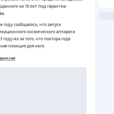
ыданного на 10 лет под гарантии
ва.
 году сообщалось, что запуск
икационного космического аппарата
3 году из-за того, что полтора года
ная позиция для него.
дент.net