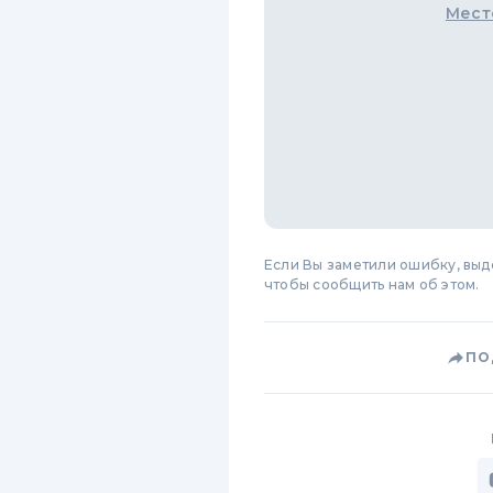
Мест
Если Вы заметили ошибку, вы
чтобы сообщить нам об этом.
ПО