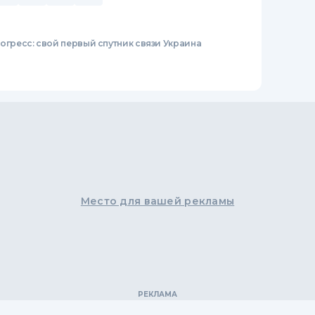
огресс: свой первый спутник связи Украина
Место для вашей рекламы