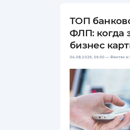
ТОП банков
ФЛП: когда 
бизнес карт
04.08.2026, 06:50
—
Финтех и