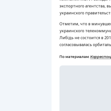
экспортного агентства, в
украинского правительст
Отметим, что в минувшем
украинского телекоммун
Либідь не состоится в 201
согласовывалась орбиталь
По материалам:
Корреспон