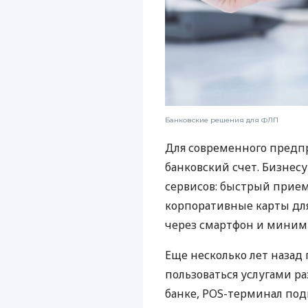
Банковские решения для ФЛП
Для современного предп
банковский счет. Бизнес
сервисов: быстрый прием
корпоративные карты для
через смартфон и миним
Еще несколько лет наза
пользоваться услугами р
банке, POS-терминал под