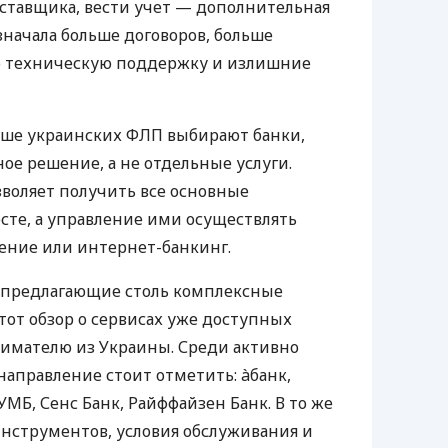
оставщика, вести учет — дополнительная
значала больше договоров, больше
ю техническую поддержку и излишние
ьше украинских ФЛП выбирают банки,
е решение, а не отдельные услуги.
воляет получить все основные
те, а управление ими осуществлять
ение или интернет-банкинг.
 предлагающие столь комплексные
тот обзор о сервисах уже доступных
мателю из Украины. Среди активно
направление стоит отметить: àбанк,
УМБ, Сенс Банк, Райффайзен Банк. В то же
нструментов, условия обслуживания и