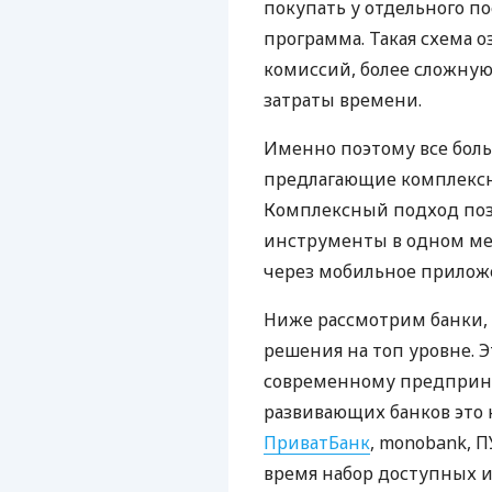
покупать у отдельного п
программа. Такая схема о
комиссий, более сложну
затраты времени.
Именно поэтому все бол
предлагающие комплексно
Комплексный подход поз
инструменты в одном мес
через мобильное прилож
Ниже рассмотрим банки,
решения на топ уровне. Э
современному предприни
развивающих банков это 
ПриватБанк
, monobank, П
время набор доступных и