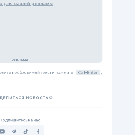
о для вашей рекламы
делите необходимый текст и нажмите
Ctrl+Enter
,
ДЕЛИТЬСЯ НОВОСТЬЮ
Подпишитесь на нас