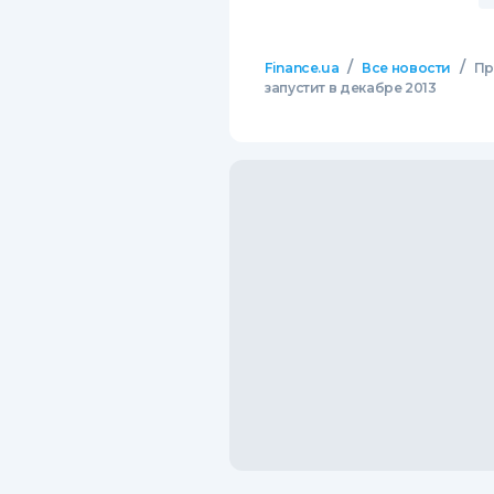
/
/
Finance.ua
Все новости
Пр
запустит в декабре 2013