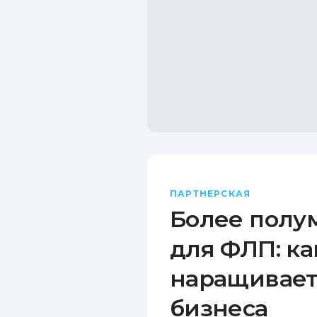
ПАРТНЕРСКАЯ
Более полу
для ФЛП: ка
наращивает
бизнеса