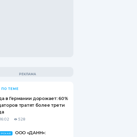
 ПО ТЕМЕ
а в Германии дорожает: 60%
аторов тратят более трети
да
16:02
528
ООО «ДАНН»:
ЕРСКАЯ