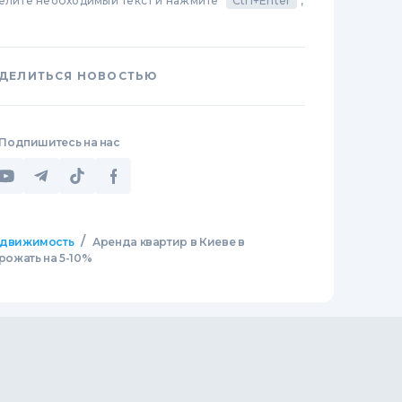
делите необходимый текст и нажмите
Ctrl+Enter
,
ДЕЛИТЬСЯ НОВОСТЬЮ
Подпишитесь на нас
/
движимость
Аренда квартир в Киеве в
ожать на 5-10%