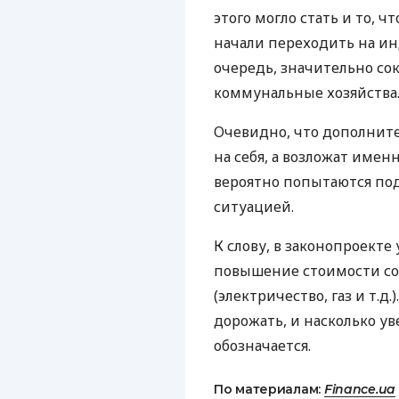
этого могло стать и то, 
начали переходить на ин
очередь, значительно со
коммунальные хозяйства
Очевидно, что дополнит
на себя, а возложат имен
вероятно попытаются по
ситуацией.
К слову, в законопроект
повышение стоимости с
(электричество, газ и т.д
дорожать, и насколько ув
обозначается.
По материалам:
Finance.ua