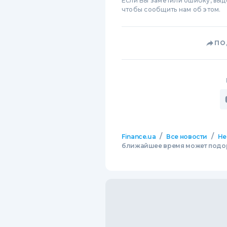
Если Вы заметили ошибку, вы
чтобы сообщить нам об этом.
ПО
/
/
Finance.ua
Все новости
Не
ближайшее время может подор