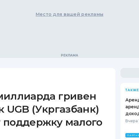
Место для вашей рекламы
ТАКЖЕ
миллиарда гривен
Аренд
к UGB (Укргазбанк)
аренд
дохо
 поддержку малого
Вчера 
ПАРТН