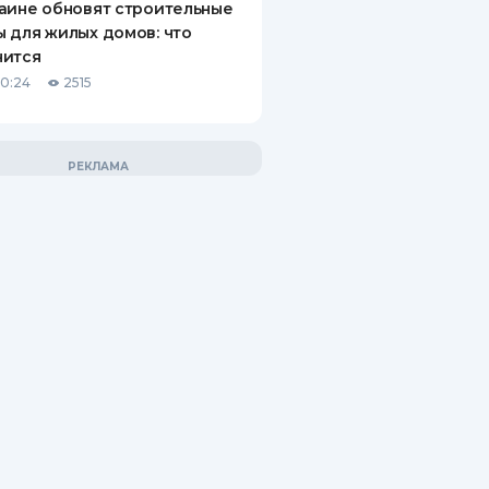
аине обновят строительные
 для жилых домов: что
нится
10:24
2515