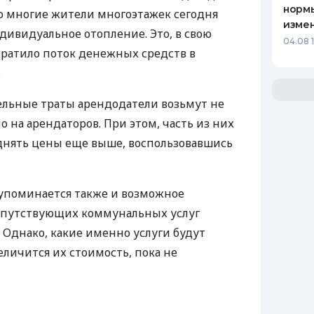
нормы
что многие жители многоэтажек сегодня
изме
дивидуальное отопление. Это, в свою
04.08 
кратило поток денежных средств в
.
ельные траты арендодатели возьмут не
но на арендаторов. При этом, часть из них
днять цены еще выше, воспользовавшись
е упоминается также и возможное
опутствующих коммунальных услуг
.). Однако, какие именно услуги будут
еличится их стоимость, пока не