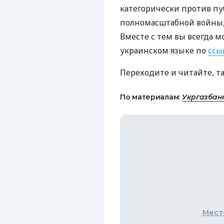
категорически против пу
полномасштабной войны, 
Вместе с тем вы всегда м
украинском языке по
ссы
Переходите и читайте, т
По материалам:
Укргазбан
Мест