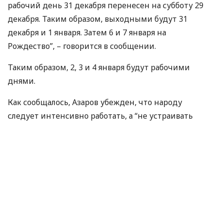
рабочий день 31 декабря перенесен на субботу 29
декабря. Таким образом, выходными будут 31
декабря и 1 января. Затем 6 и 7 января на
Рождество”, – говорится в сообщении.
Таким образом, 2, 3 и 4 января будут рабочими
днями.
Как сообщалось, Азаров убежден, что народу
следует интенсивно работать, а “не устраивать
загулов”.
По материалам:
Корреспондент.net
ПОДЕЛИТЬСЯ НОВОСТЬЮ