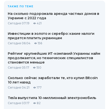
ТАКЖЕ ПО ТЕМЕ
На сколько подорожала аренда частных домов в
Украине с 2022 года
Сегодня 07:19
421
Инвестиции в золото и серебро: какие налоги
придется платить украинцам
Сегодня 06:04
156
Рейтинг крупнейших ИТ-компаний Украины: найм
продолжается, но технических специалистов
становится меньше
Сегодня 05:17
150
Сколько сейчас заработали те, кто купил Bitcoin
10 лет назад
Сегодня 04:21
177
Tesla выпустила 10-миллионный электромобиль
Сегодня 03:17
82