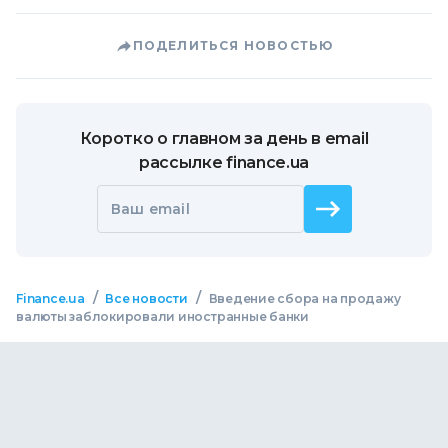
ПОДЕЛИТЬСЯ НОВОСТЬЮ
Коротко о главном за день в email
рассылке finance.ua
Ваш email
/
/
Finance.ua
Все новости
Введение сбора на продажу
валюты заблокировали иностранные банки