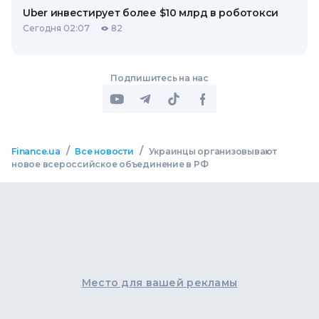
Uber инвестирует более $10 млрд в роботокси
Сегодня 02:07
82
Подпишитесь на нас
/
/
Finance.ua
Все новости
Украинцы организовывают
новое всероссийское объединение в РФ
Место для вашей рекламы