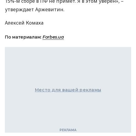
15%-м сборе в ПФ не примет. Я в этом уверен», –
утверждает Аржевитин.
Алексей Комаха
По материалам:
Forbes.ua
Место для вашей рекламы