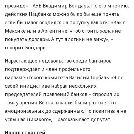
президент
АУБ
Владимир Бондарь. По его мнению,
действия Нацбанка можно было бы еще понять,
если бы налог вводился на покупку валюты. «Как в
Мексике или в Аргентине, чтоб отбить желание
покупать доллары. А тут я логики не вижу», –
говорит Бондарь.
Нарастающее недовольство среди банкиров
подтверждает и член профильного
парламентского комитета Василий Горбаль: «Я по
своей инициативе набрал нескольких
председателей правлений банков – спросил их
точку зрения. Высказывания были разные – от
эмоциональных до сдержанных. Но позитива я не
услышал никакого», – рассказывает депутат.
Накал страстей