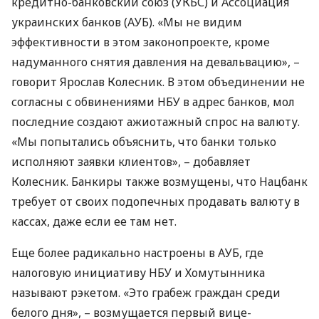
кредитно-банковский союз (
УКБС
) и Ассоциация
украинских банков (
АУБ
). «Мы не видим
эффективности в этом законопроекте, кроме
надуманного снятия давления на девальвацию», –
говорит Ярослав Колесник. В этом объединении не
согласны с обвинениями
НБУ
в адрес банков, мол
последние создают ажиотажный спрос на валюту.
«Мы попытались объяснить, что банки только
исполняют заявки клиентов», – добавляет
Колесник. Банкиры также возмущены, что Нацбанк
требует от своих подопечных продавать валюту в
кассах, даже если ее там нет.
Еще более радикально настроены в
АУБ
, где
налоговую инициативу
НБУ
и Хомутынника
называют рэкетом. «Это грабеж граждан среди
белого дня», – возмущается первый вице-