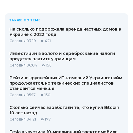
ТАКЖЕ ПО ТЕМЕ
На сколько подорожала аренда частных домов в
Украине с 2022 года
Сегодня 07:19
421
Инвестиции в золото и серебро: какие налоги
придется платить украинцам
Сегодня 06:04
156
Рейтинг крупнейших ИТ-компаний Украины: найм
продолжается, но технических специалистов
становится меньше
Сегодня 05:17
150
Сколько сейчас заработали те, кто купил Bitcoin
10 лет назад
Сегодня 04:21
177
Tesla выпустила 10-миллионный электромобиль