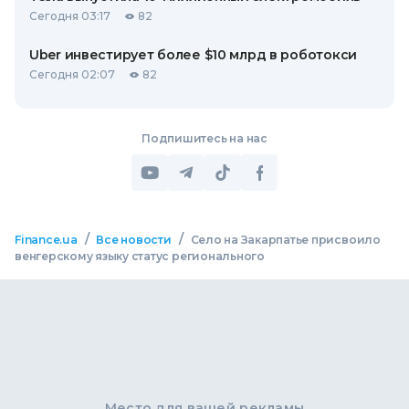
Сегодня 03:17
82
Uber инвестирует более $10 млрд в роботокси
Сегодня 02:07
82
Подпишитесь на нас
/
/
Finance.ua
Все новости
Село на Закарпатье присвоило
венгерскому языку статус регионального
Место для вашей рекламы