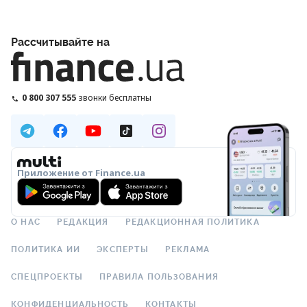
Рассчитывайте на
0 800 307 555
звонки бесплатны
Приложение от Finance.ua
О НАС
РЕДАКЦИЯ
РЕДАКЦИОННАЯ ПОЛИТИКА
ПОЛИТИКА ИИ
ЭКСПЕРТЫ
РЕКЛАМА
СПЕЦПРОЕКТЫ
ПРАВИЛА ПОЛЬЗОВАНИЯ
КОНФИДЕНЦИАЛЬНОСТЬ
КОНТАКТЫ