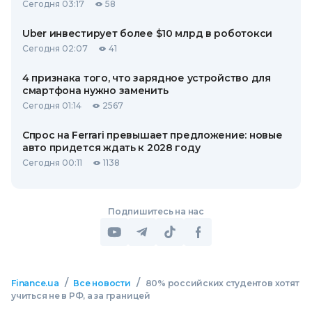
Сегодня 03:17
58
Uber инвестирует более $10 млрд в роботокси
Сегодня 02:07
41
4 признака того, что зарядное устройство для
смартфона нужно заменить
Сегодня 01:14
2567
Спрос на Ferrari превышает предложение: новые
авто придется ждать к 2028 году
Сегодня 00:11
1138
Подпишитесь на нас
/
/
Finance.ua
Все новости
80% российских студентов хотят
учиться не в РФ, а за границей