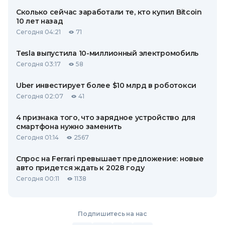
Сколько сейчас заработали те, кто купил Bitcoin
10 лет назад
Сегодня 04:21
71
Tesla выпустила 10-миллионный электромобиль
Сегодня 03:17
58
Uber инвестирует более $10 млрд в роботокси
Сегодня 02:07
41
4 признака того, что зарядное устройство для
смартфона нужно заменить
Сегодня 01:14
2567
Спрос на Ferrari превышает предложение: новые
авто придется ждать к 2028 году
Сегодня 00:11
1138
Подпишитесь на нас