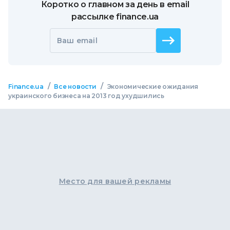
Коротко о главном за день в email
рассылке finance.ua
Ваш email
/
/
Finance.ua
Все новости
Экономические ожидания
украинского бизнеса на 2013 год ухудшились
Место для вашей рекламы