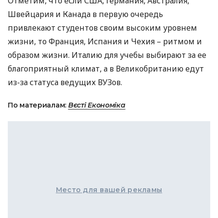
Отметим, что если
США
, Германия, Австралия,
Швейцария и Канада в первую очередь
привлекают студентов своим высоким уровнем
жизни, то Франция, Испания и Чехия – ритмом и
образом жизни. Италию для учебы выбирают за ее
благоприятный климат, а в Великобританию едут
из-за статуса ведущих
ВУЗ
ов.
По материалам:
Вєсті Економіка
Место для вашей рекламы