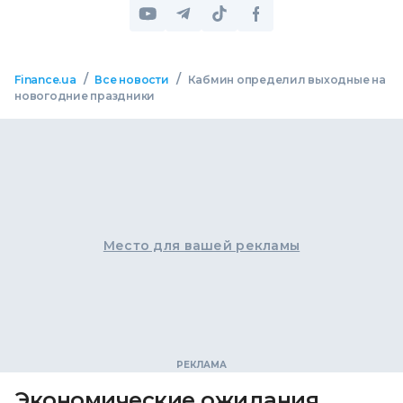
/
/
Finance.ua
Все новости
Кабмин определил выходные на
новогодние праздники
Место для вашей рекламы
Экономические ожидания