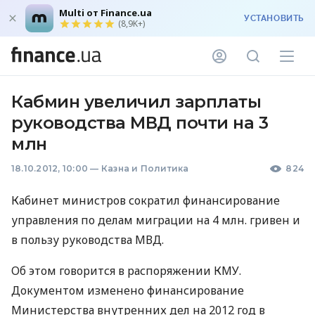
Multi от Finance.ua
УСТАНОВИТЬ
(8,9K+)
Кабмин увеличил зарплаты
руководства МВД почти на 3
млн
18.10.2012, 10:00
—
Казна и Политика
824
Кабинет министров сократил финансирование
управления по делам миграции на 4 млн. гривен и
в пользу руководства
МВД
.
Об этом говорится в распоряжении
КМУ
.
Документом изменено финансирование
Министерства внутренних дел на 2012 год в