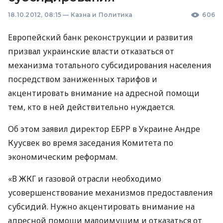
18.10.2012, 08:15
—
Казна и Политика
606
Европейский банк реконструкции и развития
призвал украинские власти отказаться от
механизма тотального субсидирования населения
посредством заниженных тарифов и
акцентировать внимание на адресной помощи
тем, кто в ней действительно нуждается.
Об этом заявил директор
ЕБРР
в Украине Андре
Куусвек во время заседания Комитета по
экономическим реформам.
«В
ЖКГ
и газовой отрасли необходимо
усовершенствование механизмов предоставления
субсидий. Нужно акцентировать внимание на
адресной помощи малоимущим и отказаться от