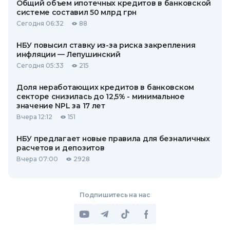
Общий объем ипотечных кредитов в банковской
системе составил 50 млрд грн
Сегодня 06:32
88
НБУ повысил ставку из-за риска закрепления
инфляции — Лепушинский
Сегодня 05:33
215
Доля неработающих кредитов в банковском
секторе снизилась до 12,5% - минимальное
значение NPL за 17 лет
Вчера 12:12
151
НБУ предлагает новые правила для безналичных
расчетов и депозитов
Вчера 07:00
2928
Подпишитесь на нас