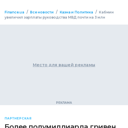
/
/
/
Finance.ua
Все новости
Казна и Политика
Кабмин
увеличил зарплаты руководства МВД почти на 3 млн
Место для вашей рекламы
ПАРТНЕРСКАЯ
Более полумиллиарда гривен