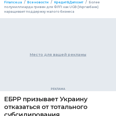
/
/
/
Finance.ua
Все новости
Кредит&Депозит
Более
полумиллиарда гривен для ФЛП: как UGB (Укргазбанк)
наращивает поддержку малого бизнеса
Место для вашей рекламы
ЕБРР призывает Украину
отказаться от тотального
субсидирования