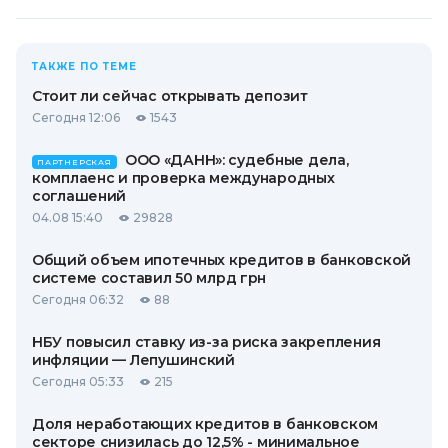
ТАКЖЕ ПО ТЕМЕ
Стоит ли сейчас открывать депозит
Сегодня 12:06
1543
ООО «ДАНН»: судебные дела,
ПАРТНЕРСКАЯ
комплаенс и проверка международных
соглашений
04.08 15:40
29828
Общий объем ипотечных кредитов в банковской
системе составил 50 млрд грн
Сегодня 06:32
88
НБУ повысил ставку из-за риска закрепления
инфляции — Лепушинский
Сегодня 05:33
215
Доля неработающих кредитов в банковском
секторе снизилась до 12,5% - минимальное