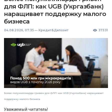
для ФЛП: как UGB (Укргазбанк)
наращивает поддержку малого
бизнеса
04.08.2026, 07:35
—
Кредит&Депозит
37331
Более полумиллиарда гривен для ФЛП: как UGB (Укргазбанк) наращивает
поддержку малого бизнеса
Уважаемый читатель!