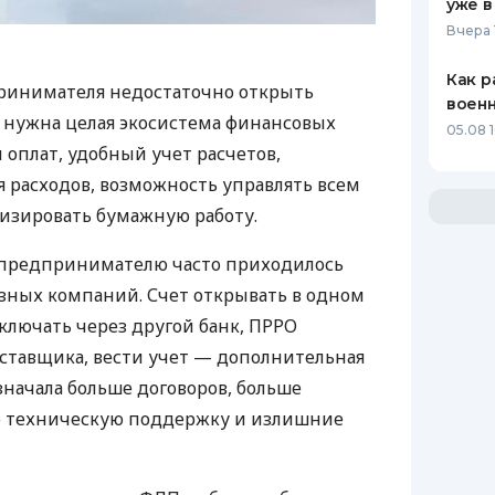
уже в
Вчера 
Как р
ринимателя недостаточно открыть
воен
у нужна целая экосистема финансовых
05.08 1
 оплат, удобный учет расчетов,
 расходов, возможность управлять всем
изировать бумажную работу.
д предпринимателю часто приходилось
азных компаний. Счет открывать в одном
ключать через другой банк, ПРРО
оставщика, вести учет — дополнительная
значала больше договоров, больше
ю техническую поддержку и излишние