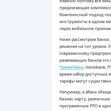
Именно поэтому все бол
предлагающие комплексно
Комплексный подход поз
инструменты в одном мес
через мобильное прилож
Ниже рассмотрим банки,
решения на топ уровне. Э
современному предприни
развивающих банков это 
ПриватБанк
, monobank, П
время набор доступных и
тарифы могут существенн
Например, в àбанк объед
бизнес-карту, различные
программным РРО в одном