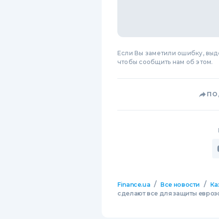
Если Вы заметили ошибку, вы
чтобы сообщить нам об этом.
ПО
/
/
Finance.ua
Все новости
Ка
сделают все для защиты евроз