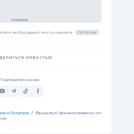
делите необходимый текст и нажмите
Ctrl+Enter
,
ДЕЛИТЬСЯ НОВОСТЬЮ
Подпишитесь на нас
/
зна и Политика
Франция и Германия заявили, что
оны