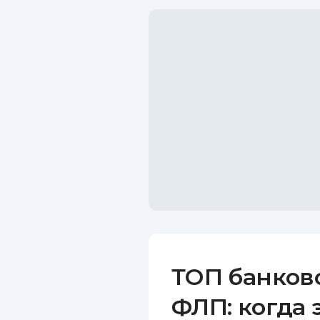
ТОП банков
ФЛП: когда 