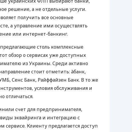
ьше украинских ФЛП выбирают банки,
е решение, а не отдельные услуги.
воляет получить все основные
те, а управление ими осуществлять
ение или интернет-банкинг.
 предлагающие столь комплексные
тот обзор о сервисах уже доступных
мателю из Украины. Среди активно
направление стоит отметить: àбанк,
УМБ, Сенс Банк, Райффайзен Банк. В то же
нструментов, условия обслуживания и
о отличаться.
инили счет для предпринимателя,
 виды эквайринга и интеграцию с
 сервисе. Клиенту предлагается доступ