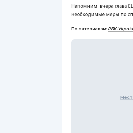
Напомним, вчера глава Е
необходимые меры по сп
По материалам:
РБК-Украї
Мест