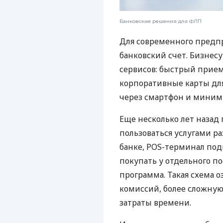
Банковские решения для ФЛП
Для современного предп
банковский счет. Бизнес
сервисов: быстрый прием
корпоративные карты для
через смартфон и миним
Еще несколько лет наза
пользоваться услугами р
банке, POS-терминал под
покупать у отдельного п
программа. Такая схема о
комиссий, более сложну
затраты времени.