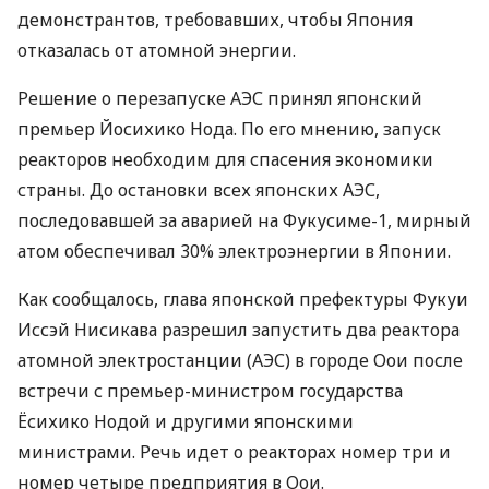
демонстрантов, требовавших, чтобы Япония
отказалась от атомной энергии.
Решение о перезапуске АЭС принял японский
премьер Йосихико Нода. По его мнению, запуск
реакторов необходим для спасения экономики
страны. До остановки всех японских АЭС,
последовавшей за аварией на Фукусиме-1, мирный
атом обеспечивал 30% электроэнергии в Японии.
Как сообщалось, глава японской префектуры Фукуи
Иссэй Нисикава разрешил запустить два реактора
атомной электростанции (АЭС) в городе Оои после
встречи с премьер-министром государства
Ёсихико Нодой и другими японскими
министрами. Речь идет о реакторах номер три и
номер четыре предприятия в Оои.