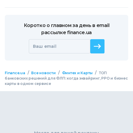
Коротко о главном за день в email
рассылке finance.ua
Ваш email
/
/
/
Finance.ua
Все новости
Финтех и Карты
ТОП
банковских решений для ФЛП: когда эквайринг, РРО и бизнес
карты в одном сервисе