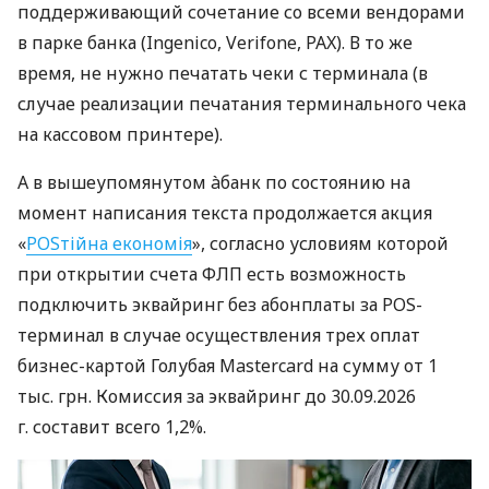
поддерживающий сочетание со всеми вендорами
в парке банка (Ingenico, Verifone, PAX). В то же
время, не нужно печатать чеки с терминала (в
случае реализации печатания терминального чека
на кассовом принтере).
А в вышеупомянутом àбанк по состоянию на
момент написания текста продолжается акция
«
POSтійна економія
», согласно условиям которой
при открытии счета ФЛП есть возможность
подключить эквайринг без абонплаты за POS-
терминал в случае осуществления трех оплат
бизнес-картой Голубая Mastercard на сумму от 1
тыс. грн. Комиссия за эквайринг до 30.09.2026
г. составит всего 1,2%.