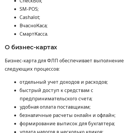
CheckBox;
SM-POS;
Cashalot;
ВчасноКаса;
СмартКасса.
О бизнес-картах
Бизнес-карта для ФЛП обеспечивает выполнение
следующих процессов:
отдельный учет доходов и расходов;
быстрый доступ к средствам с
предпринимательского счета;
удобная оплата поставщикам;
безналичные расчеты онлайн и офлайн;
формирование выписок для бухгалтера;
уплата налогов в несколько кликов;