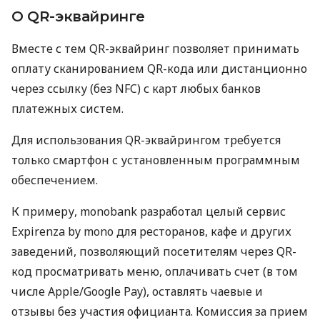
О QR-эквайринге
Вместе с тем QR-эквайринг позволяет принимать
оплату сканированием QR-кода или дистанционно
через ссылку (без NFC) с карт любых банков
платежных систем.
Для использования QR-эквайрингом требуется
только смартфон с установленным программным
обеспечением.
К примеру, monobank разработал целый сервис
Expirenza by mono для ресторанов, кафе и других
заведений, позволяющий посетителям через QR-
код просматривать меню, оплачивать счет (в том
числе Apple/Google Pay), оставлять чаевые и
отзывы без участия официанта. Комиссия за прием