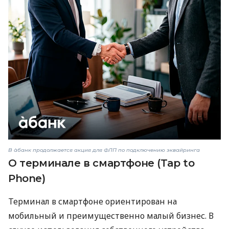
В àбанк продолжается акция для ФЛП по подключению эквайринга
О терминале в смартфоне (Tap to
Phone)
Терминал в смартфоне ориентирован на
мобильный и преимущественно малый бизнес. В