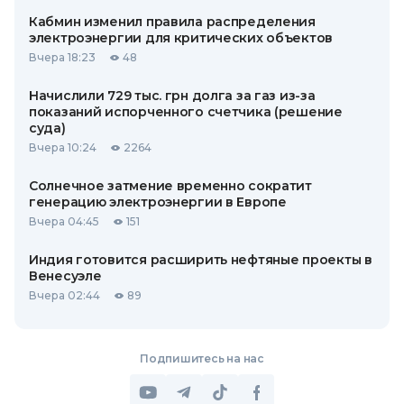
Кабмин изменил правила распределения
электроэнергии для критических объектов
Вчера 18:23
48
Начислили 729 тыс. грн долга за газ из-за
показаний испорченного счетчика (решение
суда)
Вчера 10:24
2264
Солнечное затмение временно сократит
генерацию электроэнергии в Европе
Вчера 04:45
151
Индия готовится расширить нефтяные проекты в
Венесуэле
Вчера 02:44
89
Подпишитесь на нас