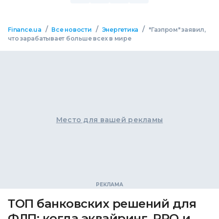
/
/
/
Finance.ua
Все новости
Энергетика
"Газпром" заявил,
что зарабатывает больше всех в мире
Место для вашей рекламы
ТОП банковских решений для
ФЛП: когда эквайринг, РРО и