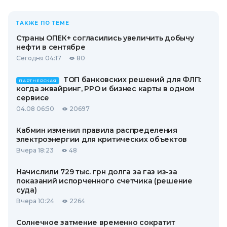
ТАКЖЕ ПО ТЕМЕ
Страны ОПЕК+ согласились увеличить добычу
нефти в сентябре
Сегодня 04:17
80
ТОП банковских решений для ФЛП:
ПАРТНЕРСКАЯ
когда эквайринг, РРО и бизнес карты в одном
сервисе
04.08 06:50
20697
Кабмин изменил правила распределения
электроэнергии для критических объектов
Вчера 18:23
48
Начислили 729 тыс. грн долга за газ из-за
показаний испорченного счетчика (решение
суда)
Вчера 10:24
2264
Солнечное затмение временно сократит