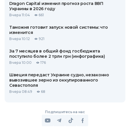
Dragon Capital изменил прогноз роста ВВП
Украины в 2026 году
Вчера 11:04
661
Таможня готовит запуск новой системы: что
изменится
Вчера 10:12
921
За 7 месяцев в общий фонд госбюджета
поступило более 2 трлн грн (инфографика)
Вчера 10:00
176
Швеция передаст Украине судно, незаконно
вывозившее зерно из оккупированного
Севастополя
Вчера 08:49
68
Подпишитесь на нас