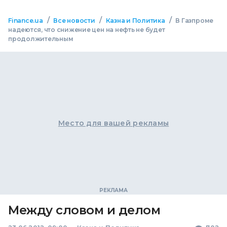
/
/
/
Finance.ua
Все новости
Казна и Политика
В Газпроме
надеются, что снижение цен на нефть не будет
продолжительным
Место для вашей рекламы
Между словом и делом