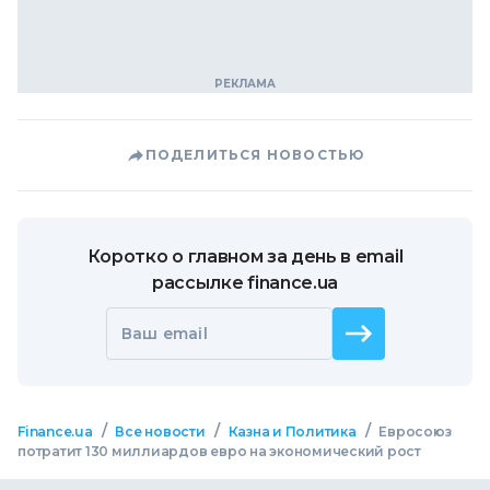
ПОДЕЛИТЬСЯ НОВОСТЬЮ
Коротко о главном за день в email
рассылке finance.ua
Ваш email
/
/
/
Finance.ua
Все новости
Казна и Политика
Евросоюз
потратит 130 миллиардов евро на экономический рост