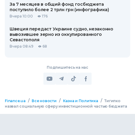
За 7 месяцев в общий фонд госбюджета
поступило более 2 трлн грн (инфографика)
Вчера 10:00
176
Швеция передаст Украине судно, незаконно
вывозившее зерно из оккупированного
Севастополя
Вчера 08:49
68
Подпишитесь на нас
/
/
/
Finance.ua
Все новости
Казна и Политика
Тигипко
назвал социальную сферу инвестиционной частью бюджета