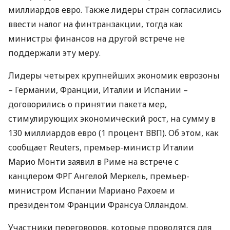
миллиардов евро. Также лидеры стран согласились
ввести налог на финтранзакции, тогда как
министры финансов на другой встрече не
поддержали эту меру.
Лидеры четырех крупнейших экономик еврозоны
– Германии, Франции, Италии и Испании –
договорились о принятии пакета мер,
стимулирующих экономический рост, на сумму в
130 миллиардов евро (1 процент ВВП). Об этом, как
сообщает Reuters, премьер-министр Италии
Марио Монти заявил в Риме на встрече с
канцлером ФРГ Ангелой Меркель, премьер-
министром Испании Мариано Рахоем и
президентом Франции Франсуа Олландом.
Участники переговоров, которые проводятся для