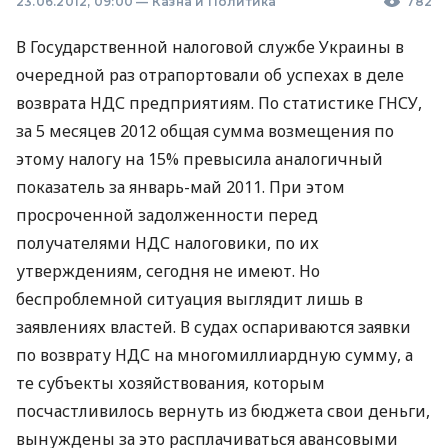
23.06.2012, 09:00
—
Казна и Политика
782
В Государственной налоговой службе Украины в
очередной раз отрапортовали об успехах в деле
возврата НДС предприятиям. По статистике ГНСУ,
за 5 месяцев 2012 общая сумма возмещения по
этому налогу на 15% превысила аналогичный
показатель за январь-май 2011. При этом
просроченной задолженности перед
получателями НДС налоговики, по их
утверждениям, сегодня не имеют. Но
беспроблемной ситуация выглядит лишь в
заявлениях властей. В судах оспариваются заявки
по возврату НДС на многомиллиардную сумму, а
те субъекты хозяйствования, которым
посчастливилось вернуть из бюджета свои деньги,
вынуждены за это расплачиваться авансовыми