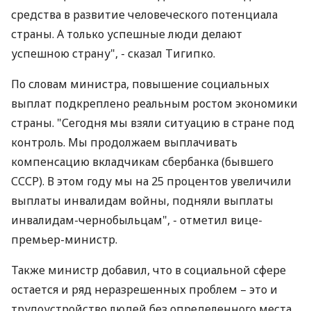
средства в развитие человеческого потенциала
страны. А только успешные люди делают
успешною страну", - сказал Тигипко.
По словам министра, повышение социальных
выплат подкреплено реальным ростом экономики
страны. "Сегодня мы взяли ситуацию в стране под
контроль. Мы продолжаем выплачивать
компенсацию вкладчикам сбербанка (бывшего
СССР). В этом году мы на 25 процентов увеличили
выплаты инвалидам войны, подняли выплаты
инвалидам-чернобыльцам", - отметил вице-
премьер-министр.
Также министр добавил, что в социальной сфере
остается и ряд неразрешенных проблем – это и
трудоустройство людей без определенного места