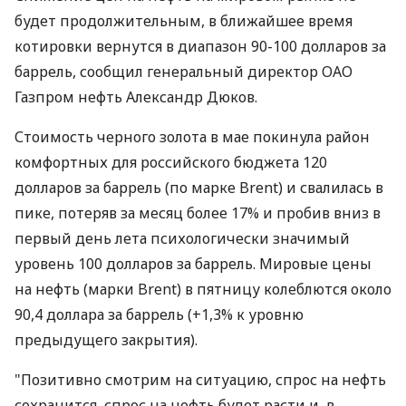
будет продолжительным, в ближайшее время
котировки вернутся в диапазон 90-100 долларов за
баррель, сообщил генеральный директор ОАО
Газпром нефть Александр Дюков.
Стоимость черного золота в мае покинула район
комфортных для российского бюджета 120
долларов за баррель (по марке Brent) и свалилась в
пике, потеряв за месяц более 17% и пробив вниз в
первый день лета психологически значимый
уровень 100 долларов за баррель. Мировые цены
на нефть (марки Brent) в пятницу колеблются около
90,4 доллара за баррель (+1,3% к уровню
предыдущего закрытия).
"Позитивно смотрим на ситуацию, спрос на нефть
сохранится, спрос на нефть будет расти и, в