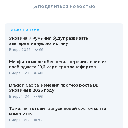
ПОДЕЛИТЬСЯ НОВОСТЬЮ
ТАКЖЕ ПО ТЕМЕ
Украина и Румыния будут развивать
альтернативную логистику
Вчера 20:12
66
Минфин в июле обеспечил перечисление из
госбюджета 19,6 млрд грн трансфертов
Вчера 11:23
488
Dragon Capital изменил прогноз роста ВВП
Украины в 2026 году
Вчера 11:04
661
Таможня готовит запуск новой системы: что
изменится
Вчера 10:12
921