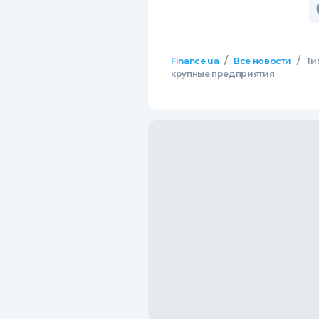
/
/
Finance.ua
Все новости
Ти
крупные предприятия