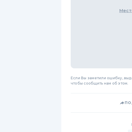
Мест
Если Вы заметили ошибку, вы
чтобы сообщить нам об этом.
ПО