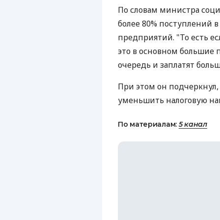
По словам министра соци
более 80% поступлений в
предприятий. "То есть е
это в основном большие 
очередь и заплатят больш
При этом он подчеркнул,
уменьшить налоговую наг
По материалам:
5 канал