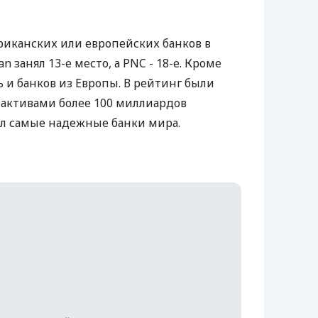
иканских или европейских банков в
n занял 13-е место, а PNC - 18-е. Кроме
сь и банков из Европы. В рейтинг были
 активами более 100 миллиардов
ал самые надежные банки мира.