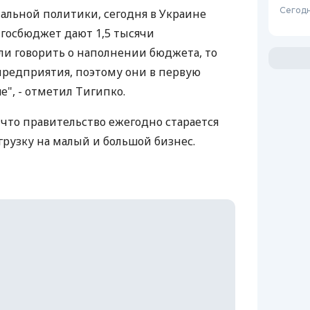
Сегодн
альной политики, сегодня в Украине
 госбюджет дают 1,5 тысячи
сли говорить о наполнении бюджета, то
предприятия, поэтому они в первую
е", - отметил Тигипко.
 что правительство ежегодно старается
рузку на малый и большой бизнес.