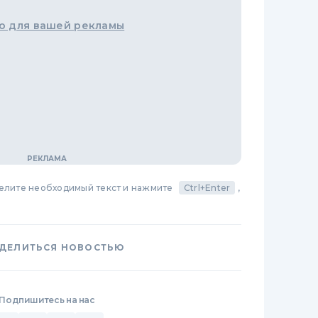
о для вашей рекламы
делите необходимый текст и нажмите
Ctrl+Enter
,
ДЕЛИТЬСЯ НОВОСТЬЮ
Подпишитесь на нас