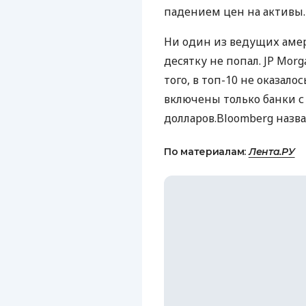
падением цен на активы.
Ни один из ведущих амер
десятку не попал. JP Morga
того, в топ-10 не оказало
включены только банки с
долларов.Bloomberg назв
По материалам:
Лента.РУ