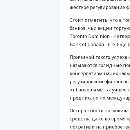
жесткое регулирование ф
Стоит отметить, что в то
банков, чьи акции торгую
Toronto Dominion - четверт
Bank of Canada - 6-е. Еще 
Причиной такого успеха
называются солидные пок
консерватизм националь
регулирование финансово
от банков иметь лучшее 
предписано по междуна
Осторожность позволила
средства даже во время 
потратили на приобретен