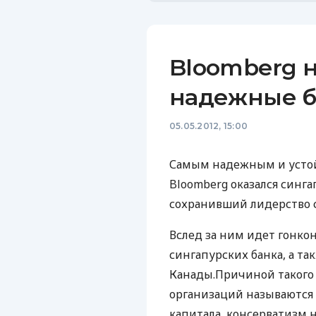
Bloomberg 
надежные б
05.05.2012, 15:00
Самым надежным и усто
Bloomberg оказался синга
сохранивший лидерство 
Вслед за ним идет гонкон
сингапурских банка, а т
Канады.Причиной такого
организаций называются
капитала, консерватизм 