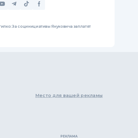
гипко: За социнициативы Януковича заплатят
Место для вашей рекламы