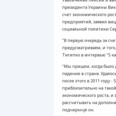
Увеличение пенсий и вы
президента Украины Викт
счет экономического рос
предприятий, заявил ви
социальной политики Сер
"В первую очередь за сче
предусматриваем, и того,
Тигипко в интервью "5 ка
"Мы пришли, когда было 
падение в стране. Удалось
после этого в 2011 году -
приблизительно на такой
экономического роста, и 
рассчитывать на дополни
подчеркнул он.