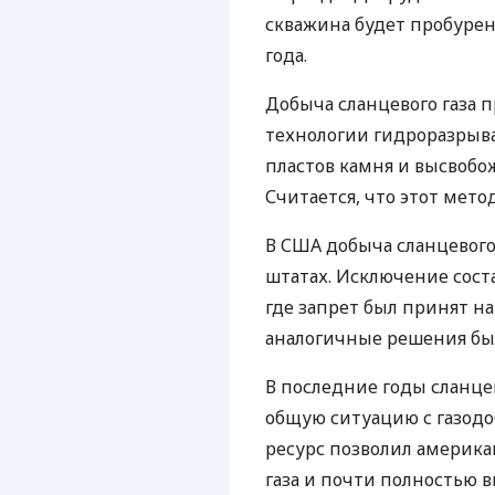
скважина будет пробурен
года.
Добыча сланцевого газа 
технологии гидроразрыва
пластов камня и высвобож
Считается, что этот мето
В США добыча сланцевого
штатах. Исключение сост
где запрет был принят на
аналогичные решения бы
В последние годы сланце
общую ситуацию с газод
ресурс позволил америк
газа и почти полностью 