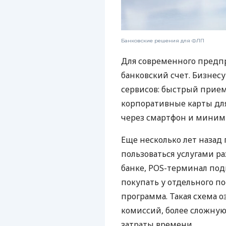
Банковские решения для ФЛП
Для современного предп
банковский счет. Бизнес
сервисов: быстрый прием
корпоративные карты для
через смартфон и миним
Еще несколько лет наза
пользоваться услугами р
банке, POS-терминал под
покупать у отдельного п
программа. Такая схема о
комиссий, более сложну
затраты времени.