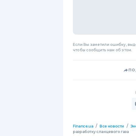
Если Вы заметили ошибку, вы
чтобы сообщить нам об этом.
ПО
/
/
Finance.ua
Все новости
Эн
разработку сланцевого газа