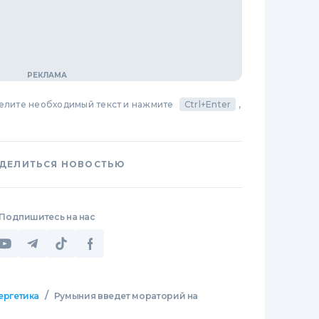
делите необходимый текст и нажмите
Ctrl+Enter
,
ДЕЛИТЬСЯ НОВОСТЬЮ
Подпишитесь на нас
/
ергетика
Румыния введет мораторий на