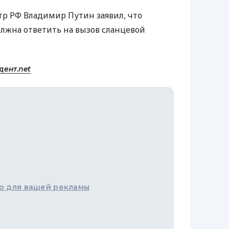
р РФ Владимир Путин заявил, что
олжна ответить на вызов сланцевой
дент.net
о для вашей рекламы