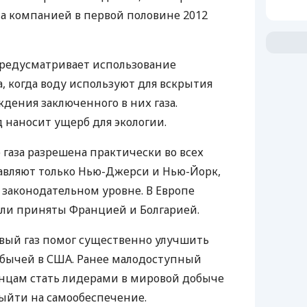
а компанией в первой половине 2012
предусматривает использование
, когда воду используют для вскрытия
дения заключенного в них газа.
д наносит ущерб для экологии.
 газа разрешена практически во всех
авляют только Нью-Джерси и Нью-Йорк,
 законодательном уровне. В Европе
ли приняты Францией и Болгарией.
вый газ помог существенно улучшить
обычей в США. Ранее малодоступный
анцам стать лидерами в мировой добыче
выйти на самообеспечение.