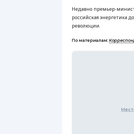
Недавно премьер-минист
российская энергетика д
революции.
По материалам:
Корреспон
Мест