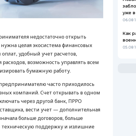
забло
уже в
06.08 1
Как р
ринимателя недостаточно открыть
воен
у нужна целая экосистема финансовых
05.08 1
 оплат, удобный учет расчетов,
 расходов, возможность управлять всем
изировать бумажную работу.
д предпринимателю часто приходилось
азных компаний. Счет открывать в одном
ключать через другой банк, ПРРО
оставщика, вести учет — дополнительная
значала больше договоров, больше
ю техническую поддержку и излишние