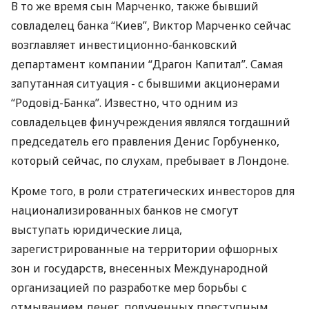
В то же время сын Марченко, также бывший
совладелец банка “Киев”, Виктор Марченко сейчас
возглавляет инвестиционно-банковский
департамент компании “Драгон Капитал”. Самая
запутанная ситуация - с бывшими акционерами
“Родовід-Банка”. Известно, что одним из
совладельцев финучреждения являлся тогдашний
председатель его правления Денис Горбуненко,
который сейчас, по слухам, пребывает в Лондоне.
Кроме того, в роли стратегических инвесторов для
национализированных банков не смогут
выступать юридические лица,
зарегистрированные на территории офшорных
зон и государств, внесенных Международной
организацией по разработке мер борьбы с
отмыванием денег, полученных преступным