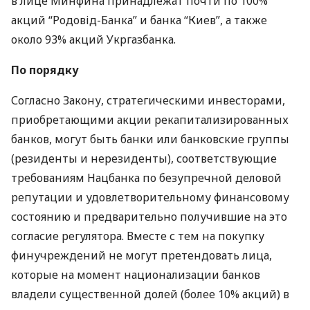
в лице Минфина принадлежат почти по 100%
акций “Родовід-Банка” и банка “Киев”, а также
около 93% акций Укргазбанка.
По порядку
Согласно Закону, стратегическими инвесторами,
приобретающими акции рекапитализированных
банков, могут быть банки или банковские группы
(резиденты и нерезиденты), соответствующие
требованиям Нацбанка по безупречной деловой
репутации и удовлетворительному финансовому
состоянию и предварительно получившие на это
согласие регулятора. Вместе с тем на покупку
финучреждений не могут претендовать лица,
которые на момент национализации банков
владели существенной долей (более 10% акций) в