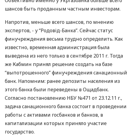
Объективно именно у Укргазбанка больше всего
шансов быть проданным частным инвесторам.
Напротив, меньше всего шансов, по мнению
экспертов, - у “Родовід-Банка”. Сейчас статус
финучреждения весьма трудно определить. Как
известно, временная администрация была
выведена из него только в сентябре 2011 г. Тогда
же Кабмин принял решение создать на базе
“выпотрошенного” финучреждения санационный
банк. Напомним: ранее депозиты населения из
этого банка были переведены в Ощадбанк.
Согласно постановлению НБУ №471 от 23.12.11 г.,
задача санационного банка состоит в проведении
работы с активами госбанков и банков, в
капитализации которых приняло участие
государство.