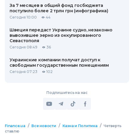
За 7 месяцев в общий фонд госбюджета
поступило более 2 трлн грн (инфографика)
Сегодня 10:00
44
Швеция передаст Украине судно, незаконно
вывозившее зерно из оккупированного
Севастополя
Сегодня 08:49
36
Украинские компании получат доступ к
свободным государственным помещениям
Сегодня 07:23
102
Подпишитесь на нас
/
/
/
Finance.ua
Все новости
Казна и Политика
Четверть
ставлю