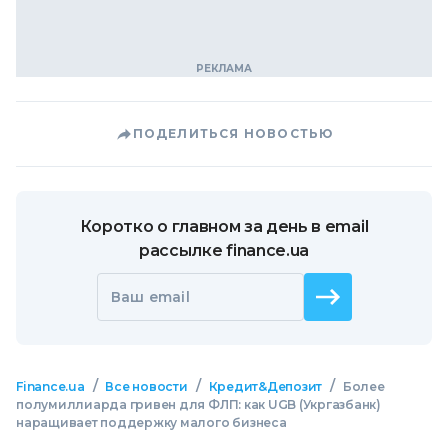
ПОДЕЛИТЬСЯ НОВОСТЬЮ
Коротко о главном за день в email
рассылке finance.ua
Ваш email
/
/
/
Finance.ua
Все новости
Кредит&Депозит
Более
полумиллиарда гривен для ФЛП: как UGB (Укргазбанк)
наращивает поддержку малого бизнеса