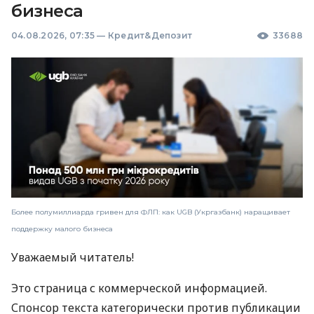
бизнеса
04.08.2026, 07:35
—
Кредит&Депозит
33688
Более полумиллиарда гривен для ФЛП: как UGB (Укргазбанк) наращивает
поддержку малого бизнеса
Уважаемый читатель!
Это страница с коммерческой информацией.
Спонсор текста категорически против публикации