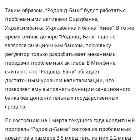
Таким образом, “Родовід-Банк” будет работать с
проблемными активами Ощадбанка,
Укрэксимбанка, Укргазбанка и банка “Киев”. В то же
время сейчас де-юре “Родовід-Банк” еще не
является санационным банком, поскольку
регулятор только разрабатывает механизмы
передачи проблемных активов. В Минфине
считают, что “Родовід-Банк” обладает
достаточным уровнем капитализации, что
позволяет ему выполнять функции санационного
банка без дополнительных государственных
средств.
По состоянию на 1 марта текущего года кредитный
портфель “Родовід-Банка” состоял из проблемных
кредитов в размере 3,6 млрд грн., из них 2,2 млрд