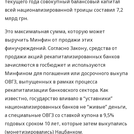
текущего года совокупный балансовый капитал
всей национализированной троицы составил 7,2
млрд грн.
Это максимальная сумма, которую может
выручить Минфин от продажи этих
финучреждений. Согласно Закону, средства от
продажи акций рекапитализированных банков
зачисляются в госбюджет и используются
Минфином для погашения или досрочного выкупа
ОВГЗ, выпущенных в рамках процесса
рекапитализации банковского сектора. Как
известно, государство вливало в “уставники”
национализированных банков не “живые” деньги,
а специальные ОВГЗ со ставкой купона в 9,5%
годовых сроком 10 лет, которые затем выкупались
(монетизировались) Нацбанком.