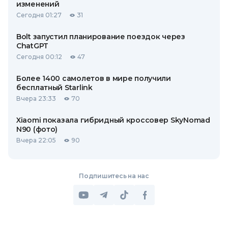
изменений
Сегодня 01:27
31
Bolt запустил планирование поездок через
ChatGPT
Сегодня 00:12
47
Более 1400 самолетов в мире получили
бесплатный Starlink
Вчера 23:33
70
Xiaomi показала гибридный кроссовер SkyNomad
N90 (фото)
Вчера 22:05
90
Подпишитесь на нас