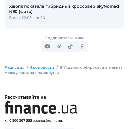
Xiaomi показала гибридный кроссовер SkyNomad
N90 (фото)
Вчера 22:05
90
Подпишитесь на нас
/
/
Finance.ua
Все новости
В Украине собираются отменить
междугородние маршрутки
Рассчитывайте на
0 800 307 555
звонки бесплатны