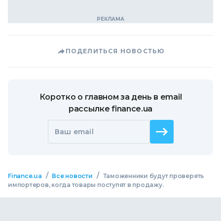
ПОДЕЛИТЬСЯ НОВОСТЬЮ
Коротко о главном за день в email
рассылке finance.ua
Ваш email
/
/
Finance.ua
Все новости
Таможенники будут проверять
импортеров, когда товары поступят в продажу.