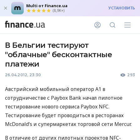
Multi от Finance.ua
УСТАНОВИТЬ
(8,9K+)
В Бельгии тестируют
"облачные" бесконтактные
платежи
26.04.2012, 23:30
293
Австрийский мобильный оператор A1 в
сотрудничестве с Paybox Bank начал пилотное
тестирование нового сервиса Paybox NFC.
Тестирование будет проводиться в ресторанах
McDonald’s и супермаркетах торговой сети Mercur.
В отличие от других пилотных проектов NFC-