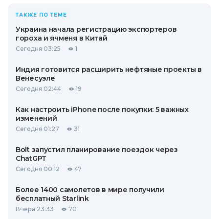
ТАКЖЕ ПО ТЕМЕ
Украина начала регистрацию экспортеров
гороха и ячменя в Китай
Сегодня 03:25
1
Индия готовится расширить нефтяные проекты в
Венесуэле
Сегодня 02:44
19
Как настроить iPhone после покупки: 5 важных
изменений
Сегодня 01:27
31
Bolt запустил планирование поездок через
ChatGPT
Сегодня 00:12
47
Более 1400 самолетов в мире получили
бесплатный Starlink
Вчера 23:33
70