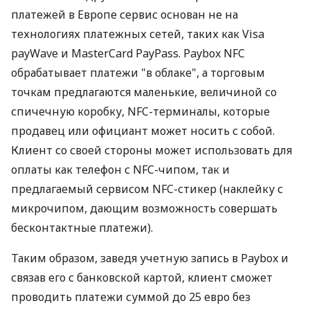
платежей в Европе сервис основан не на
технологиях платежных сетей, таких как Visa
payWave и MasterCard PayPass. Paybox NFC
обрабатывает платежи "в облаке", а торговым
точкам предлагаются маленькие, величиной со
спичечную коробку, NFC-терминалы, которые
продавец или официант может носить с собой.
Клиент со своей стороны может использовать для
оплаты как телефон с NFC-чипом, так и
предлагаемый сервисом NFC-стикер (наклейку с
микрочипом, дающим возможность совершать
бесконтактные платежи).
Таким образом, заведя учетную запись в Paybox и
связав его с банковской картой, клиент сможет
проводить платежи суммой до 25 евро без