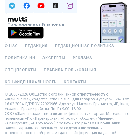
Приложение от Finance.ua
О НАС
РЕДАКЦИЯ
РЕДАКЦИОННАЯ ПОЛИТИКА
ПОЛИТИКА ИИ
ЭКСПЕРТЫ
РЕКЛАМА
СПЕЦПРОЕКТЫ
ПРАВИЛА ПОЛЬЗОВАНИЯ
КОНФИДЕНЦИАЛЬНОСТЬ
КОНТАКТЫ
© 2000–2026 Общество с ограниченной ответственностью
«Файненс.юа», свидетельство на знак для товаров и услуг № 37423 от
16.02.2004, ЕДРПОУ 22929966. Адрес: ул. Николая Гринченко, 4В, Киев,
Украина. График работы: Пн–Пт 9:00–18:00.
ООО «Файненс.юа» – независимый финансовый портал. Материалы с
пометками «Р», «Партнёрская», «Промо», «Акция», «Мнение»,
«Спецпроект», «Партнёрский проект» – это реклама в понимании
Закона Украины «О рекламе». За содержание рекламы
ответственность несёт рекламодатель. Информация на данной