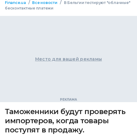
/
/
Finance.ua
Все новости
В Бельгии тестируют "облачные"
бесконтактные платежи
Место для вашей рекламы
Таможенники будут проверять
импортеров, когда товары
поступят в продажу.