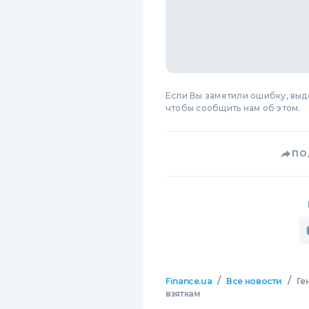
Если Вы заметили ошибку, вы
чтобы сообщить нам об этом.
ПО
/
/
Finance.ua
Все новости
Ге
взяткам