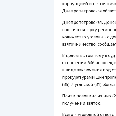
коррупцией и взяточниче
Днепропетровская облас
Днепропетровская, Донецк
вошли в пятерку регионо
количество уголовных де
взяточничество, сообща
В целом в этом году в су
отношении 646 человек, 
в виде заключения под ст
прокуратурами Днепропет
(35), Луганской (31) облас
Почти половина из них (2
получении взяток.
Всего к уголовной ответ