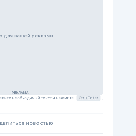
о для вашей рекламы
делите необходимый текст и нажмите
Ctrl+Enter
,
ДЕЛИТЬСЯ НОВОСТЬЮ