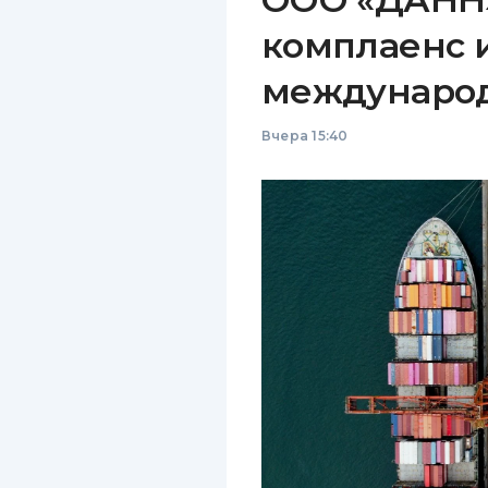
комплаенс 
междунаро
Вчера 15:40