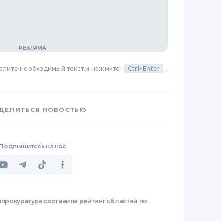
делите необходимый текст и нажмите
Ctrl+Enter
,
ДЕЛИТЬСЯ НОВОСТЬЮ
Подпишитесь на нас
нпрокуратура составила рейтинг областей по