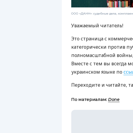
ООО «ДАНН»: судебные дела, комплае
Уважаемый читатель!
Это страница с коммерче
категорически против пу
полномасштабной войны, 
Вместе с тем вы всегда м
украинском языке по
ссы
Переходите и читайте, т
По материалам:
Done