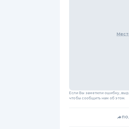
Мест
Если Вы заметили ошибку, вы
чтобы сообщить нам об этом.
ПО