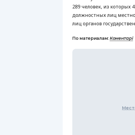
289 человек, из которых 
должностных лиц местно
лиц органов государствен
По материалам:
Коментарі
Мест