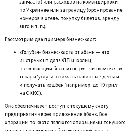
запчасти) или расходов на командировки
по Украинее или за границу (бронирование
номеров в отеле, покупку билетов, аренду
авто
и т. п.
).
Рассмотрим два примера бизнес-карт:
«Голубая» бизнес-карта от àбанк — это
инструмент для ФЛП и юрлиц,
позволяющий бесплатно рассчитываться за
товары/услуги, снимать наличные деньги
и получать кэшбек (например, до 10 грн/л
на ОККО).
Она обеспечивает доступ к текущему счету
предприятия через приложение àбанк. Все
операции по карте являются операциями текущего
счета, упрощающими бухгалтерский учет и