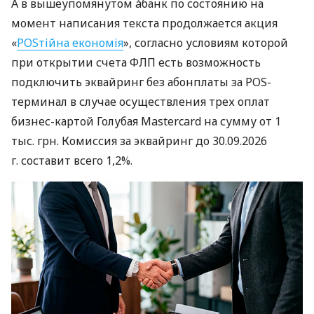
А в вышеупомянутом àбанк по состоянию на
момент написания текста продолжается акция
«
POSтійна економія
», согласно условиям которой
при открытии счета ФЛП есть возможность
подключить эквайринг без абонплаты за POS-
терминал в случае осуществления трех оплат
бизнес-картой Голубая Mastercard на сумму от 1
тыс. грн. Комиссия за эквайринг до 30.09.2026
г. составит всего 1,2%.