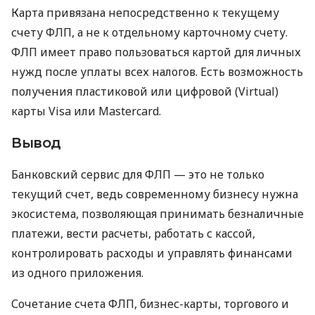
Карта привязана непосредственно к текущему
счету ФЛП, а не к отдельному карточному счету.
ФЛП имеет право пользоваться картой для личных
нужд после уплаты всех налогов. Есть возможность
получения пластиковой или цифровой (Virtual)
карты Visa или Mastercard.
Вывод
Банковский сервис для ФЛП — это не только
текущий счет, ведь современному бизнесу нужна
экосистема, позволяющая принимать безналичные
платежи, вести расчеты, работать с кассой,
контролировать расходы и управлять финансами
из одного приложения.
Сочетание счета ФЛП, бизнес-карты, торгового и