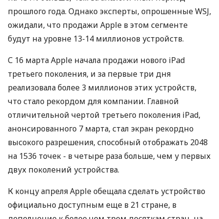
прошлого года. Однако эксперты, опрошенные WSJ,
ожидали, что продажи Apple в этом сегменте
будут на уровне 13-14 миллионов устройств.
С 16 марта Apple начала продажи нового iPad
третьего поколения, и за первые три дня
реализовала более 3 миллионов этих устройств,
что стало рекордом для компании. Главной
отличительной чертой третьего поколения iPad,
анонсированного 7 марта, стал экран рекордно
высокого разрешения, способный отображать 2048
на 1536 точек - в четыре раза больше, чем у первых
двух поколений устройства.
К концу апреля Apple обещала сделать устройство
официально доступным еще в 21 стране, в
дополнение к более чем трем десяткам стран, на