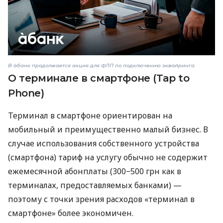
В àбанк продолжается акция для ФЛП по подключению эквайринга
О терминале в смартфоне (Tap to
Phone)
Терминал в смартфоне ориентирован на
мобильный и преимущественно малый бизнес. В
случае использования собственного устройства
(смартфона) тариф на услугу обычно не содержит
ежемесячной абонплаты (300−500 грн как в
терминалах, предоставляемых банками) —
поэтому с точки зрения расходов «терминал в
смартфоне» более экономичен.