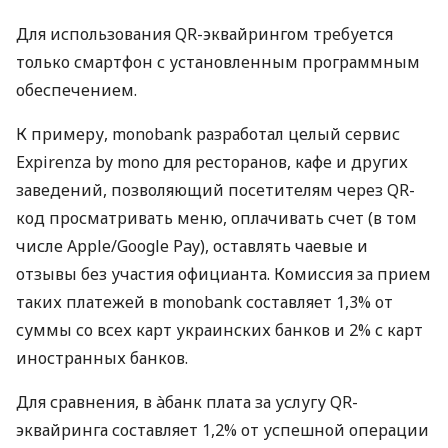
Для использования QR-эквайрингом требуется
только смартфон с установленным программным
обеспечением.
К примеру, monobank разработал целый сервис
Expirenza by mono для ресторанов, кафе и других
заведений, позволяющий посетителям через QR-
код просматривать меню, оплачивать счет (в том
числе Apple/Google Pay), оставлять чаевые и
отзывы без участия официанта. Комиссия за прием
таких платежей в monobank составляет 1,3% от
суммы со всех карт украинских банков и 2% с карт
иностранных банков.
Для сравнения, в àбанк плата за услугу QR-
эквайринга составляет 1,2% от успешной операции