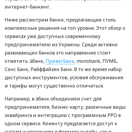
интернет-банкинг.
Ниже рассмотрим банки, предлагающие столь
комплексные решения на топ уровне. Этот обзор о
сервисах уже доступных современному
предпринимателю из Украины. Среди активно
развивающих банков это направление стоит
отметить: àбанк,
ПриватБанк
, monobank, ПУМБ,
Сенс Банк, Райффайзен Банк. В то же время набор
доступных инструментов, условия обслуживания
и тарифы могут существенно отличаться.
Например, в àбанк объединили счет для
предпринимателя, бизнес-карту, различные виды
эквайринга и интеграцию с программным РРО в
одном сервисе. Клиенту предлагается доступ к
счетам и операциям в формате онлайн, как в