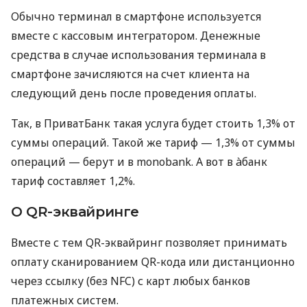
Обычно терминал в смартфоне используется
вместе с кассовым интегратором. Денежные
средства в случае использования терминала в
смартфоне зачисляются на счет клиента на
следующий день после проведения оплаты.
Так, в ПриватБанк такая услуга будет стоить 1,3% от
суммы операций. Такой же тариф — 1,3% от суммы
операций — берут и в monobank. А вот в àбанк
тариф составляет 1,2%.
О QR-эквайринге
Вместе с тем QR-эквайринг позволяет принимать
оплату сканированием QR-кода или дистанционно
через ссылку (без NFC) с карт любых банков
платежных систем.