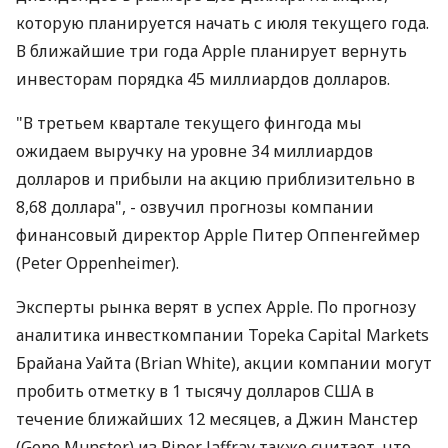
которую планируется начать с июля текущего года.
В ближайшие три года Apple планирует вернуть
инвесторам порядка 45 миллиардов долларов.
"В третьем квартале текущего фингода мы
ожидаем выручку на уровне 34 миллиардов
долларов и прибыли на акцию приблизительно в
8,68 доллара", - озвучил прогнозы компании
финансовый директор Apple Питер Оппенгеймер
(Peter Oppenheimer).
Эксперты рынка верят в успех Apple. По прогнозу
аналитика инвесткомпании Topeka Capital Markets
Брайана Уайта (Brian White), акции компании могут
пробить отметку в 1 тысячу долларов США в
течение ближайших 12 месяцев, а Джин Манстер
(Gene Munster) из Piper Jaffray также считает, что