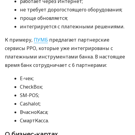
работает через Интернет;
не требует дорогостоящего оборудования;
проще обновляется;
интегрируется с платежными решениями.
К примеру,
ПУМБ
предлагает партнерские
сервисы РРО, которые уже интегрированы с
платежными инструментами банка. В настоящее
время банк сотрудничает с 6 партнерами:
E-чек;
CheckBox;
SM-POS;
Cashalot;
ВчасноКаса;
СмартКасса.
О бизнес-картах