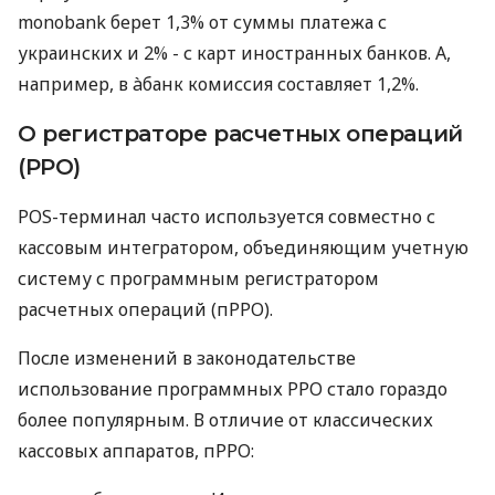
monobank берет 1,3% от суммы платежа с
украинских и 2% - с карт иностранных банков. А,
например, в àбанк комиссия составляет 1,2%.
О регистраторе расчетных операций
(РРО)
POS-терминал часто используется совместно с
кассовым интегратором, объединяющим учетную
систему с программным регистратором
расчетных операций (пРРО).
После изменений в законодательстве
использование программных РРО стало гораздо
более популярным. В отличие от классических
кассовых аппаратов, пРРО: