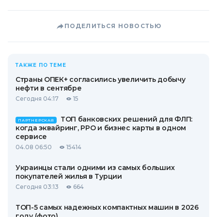
ПОДЕЛИТЬСЯ НОВОСТЬЮ
ТАКЖЕ ПО ТЕМЕ
Страны ОПЕК+ согласились увеличить добычу
нефти в сентябре
Сегодня 04:17
15
ТОП банковских решений для ФЛП:
ПАРТНЕРСКАЯ
когда эквайринг, РРО и бизнес карты в одном
сервисе
04.08 06:50
15414
Украинцы стали одними из самых больших
покупателей жилья в Турции
Сегодня 03:13
664
ТОП-5 самых надежных компактных машин в 2026
году (фото)