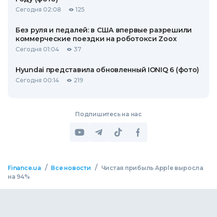
Сегодня 02:08
125
Без руля и педалей: в США впервые разрешили
коммерческие поездки на роботокси Zoox
Сегодня 01:04
37
Hyundai представила обновленный IONIQ 6 (фото)
Сегодня 00:14
219
Подпишитесь на нас
/
/
Finance.ua
Все новости
Чистая прибыль Apple выросла
на 94%