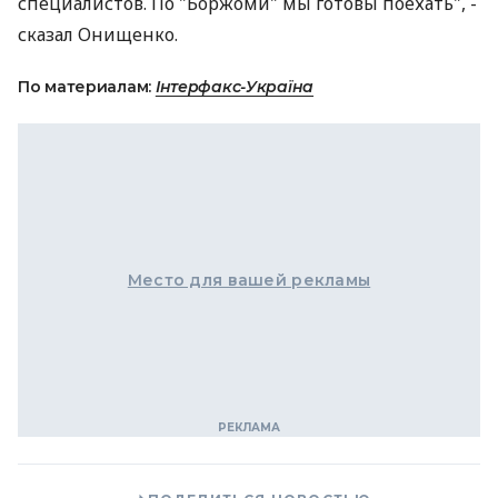
специалистов. По "Боржоми" мы готовы поехать", -
сказал Онищенко.
По материалам:
Інтерфакс-Україна
Место для вашей рекламы