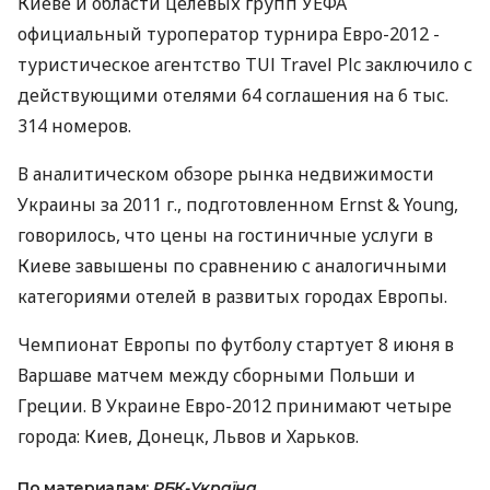
Киеве и области целевых групп УЕФА
официальный туроператор турнира Евро-2012 -
туристическое агентство TUІ Travel Plc заключило с
действующими отелями 64 соглашения на 6 тыс.
314 номеров.
В аналитическом обзоре рынка недвижимости
Украины за 2011 г., подготовленном Ernst & Young,
говорилось, что цены на гостиничные услуги в
Киеве завышены по сравнению с аналогичными
категориями отелей в развитых городах Европы.
Чемпионат Европы по футболу стартует 8 июня в
Варшаве матчем между сборными Польши и
Греции. В Украине Евро-2012 принимают четыре
города: Киев, Донецк, Львов и Харьков.
По материалам:
РБК-Україна