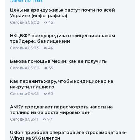
ТАКЖЕ ПО ТЕМЕ
Цены на аренду жилья растут почти по всей
Украине (инфографика)
Сегодня 06:02
45
НКЦБФР предупредила о «лицензированом
трейдере» без лицензии
Сегодня 05:33
44
Базова помощь в Чехии: как ее получить
Сегодня 05:00
55
Как пережить жару, чтобы кондиционер не
накрутил лишнего
Сегодня 04:45
60
АМКУ предлагает пересмотреть налоги на
топливо из-за роста мировых цен
Сегодня 03:41
77
Uklon приобрел оператора электросамокатов e-
Wings за 97,6 млн грн