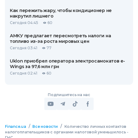
Как пережить жару, чтобы кондиционер не
накрутил лишнего
Сегодня 04:45
60
АМКУ предлагает пересмотреть налоги на
топливо из-за роста мировых цен
Сегодня 03:41
77
Uklon приобрел оператора электросамокатов e-
Wings за 97,6 млн грн
Сегодня 02:41
60
Подпишитесь на нас
/
/
Finance.ua
Все новости
Количество личных контактов
налогоплательщиков с органами налоговой уменьшилось -
ГНС