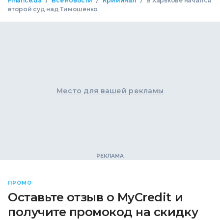
/
/
/
Finance.ua
Все новости
Криминал
В Харькове начался
второй суд над Тимошенко
Место для вашей рекламы
ПРОМО
Оставьте отзыв о MyCredit и
получите промокод на скидку