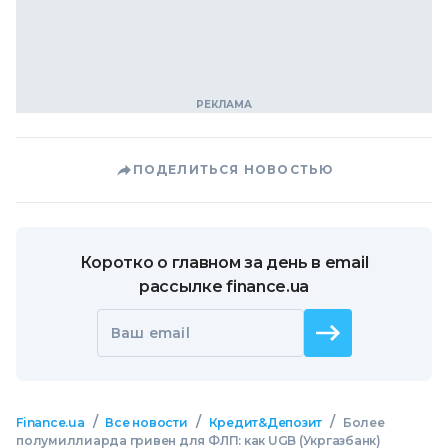
ПОДЕЛИТЬСЯ НОВОСТЬЮ
Коротко о главном за день в email
рассылке finance.ua
Ваш email
/
/
/
Finance.ua
Все новости
Кредит&Депозит
Более
полумиллиарда гривен для ФЛП: как UGB (Укргазбанк)