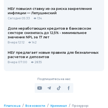
НБУ повысил ставку из-за риска закрепления
инфляции — Лепушинский
Сегодня 05:33
134
Доля неработающих кредитов в банковском
секторе снизилась до 12,5% - минимальное
значение NPL за 17 лет
Вчера 12:12
142
НБУ предлагает новые правила для безналичных
расчетов и депозитов
Вчера 07:00
2835
Подпишитесь на нас
/
/
/
Finance.ua
Все новости
Криминал
Прокурор: