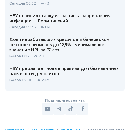
Сегодня 06:32
43
НБУ повысил ставку из-за риска закрепления
инфляции — Лепушинский
Сегодня 05:33
134
Доля неработающих кредитов в банковском
секторе снизилась до 12,5% - минимальное
значение NPL за 17 лет
Вчера 12:12
142
НБУ предлагает новые правила для безналичных
расчетов и депозитов
Вчера 07:00
2835
Подпишитесь на нас