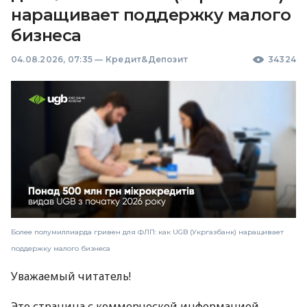
наращивает поддержку малого
бизнеса
04.08.2026, 07:35
—
Кредит&Депозит
34324
Более полумиллиарда гривен для ФЛП: как UGB (Укргазбанк) наращивает
поддержку малого бизнеса
Уважаемый читатель!
Это страница с коммерческой информацией.