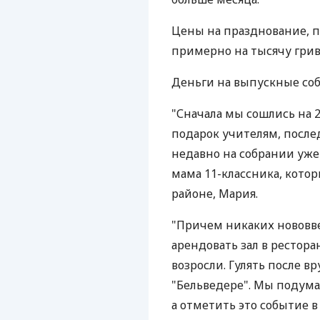
Цены на празднование, 
примерно на тысячу грив
Деньги на выпускные соб
"Сначала мы сошлись на 2
подарок учителям, после
недавно на собрании уже 
мама 11-классника, кото
районе, Мария.
"Причем никаких нововве
арендовать зал в рестора
возросли. Гулять после в
"Бельведере". Мы подума
а отметить это событие в