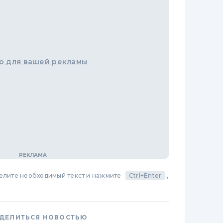
о для вашей рекламы
делите необходимый текст и нажмите
Ctrl+Enter
,
ДЕЛИТЬСЯ НОВОСТЬЮ