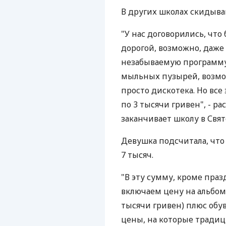
В других школах скидыва
"У нас договорились, что
дорогой, возможно, даже 
незабываемую программу 
мыльных пузырей, возмож
просто дискотека. Но все
по 3 тысячи гривен", - ра
заканчивает школу в Свя
Девушка подсчитала, что
7 тысяч.
"В эту сумму, кроме праз
включаем цену на альбом, 
тысячи гривен) плюс обув
цены, на которые тради