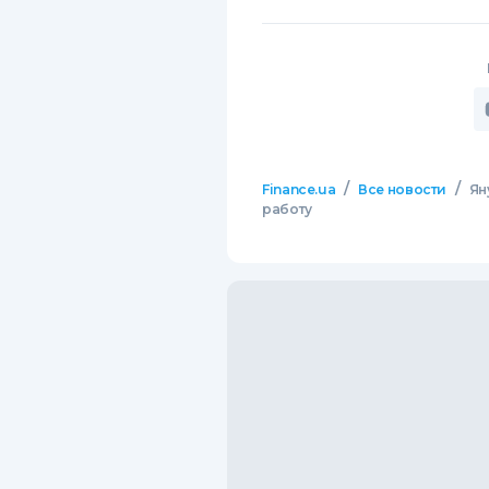
/
/
Finance.ua
Все новости
Ян
работу