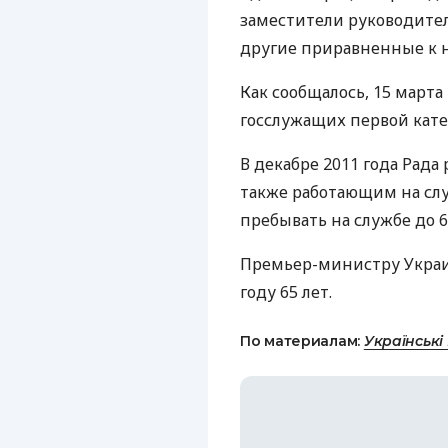
заместители руководите
другие приравненные к 
Как сообщалось, 15 март
госслужащих первой катег
В декабре 2011 года Рад
также работающим на слу
пребывать на службе до 6
Премьер-министру Украи
году 65 лет.
По материалам:
Українські