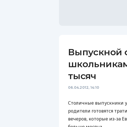
Выпускной 
школьникам 
тысяч
06.04.2012, 14:10
Столичные выпускники у
родители готовятся тра
вечеров, которые из-за Е
больше месяца.