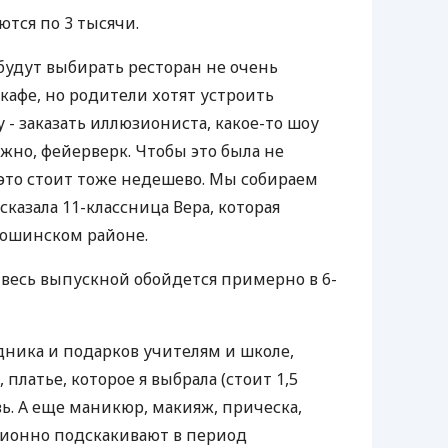
ются по 3 тысячи.
 будут выбирать ресторан не очень
кафе, но родители хотят устроить
- заказать иллюзиониста, какое-то шоу
но, фейерверк. Чтобы это была не
 это стоит тоже недешево. Мы собираем
ссказала 11-классница Вера, которая
тошинском районе.
 весь выпускной обойдется примерно в 6-
дника и подарков учителям и школе,
платье, которое я выбрала (стоит 1,5
ь. А еще маникюр, макияж, прическа,
ционно подскакивают в период