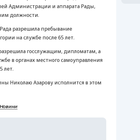
лей Администрации и аппарата Рады,
ним должности.
а Рада разрешила пребывание
ории на службе после 65 лет.
а разрешила госслужащим, дипломатам, а
жбе в органах местного самоуправления
5 лет.
ны Николаю Азарову исполнится в этом
 Новини