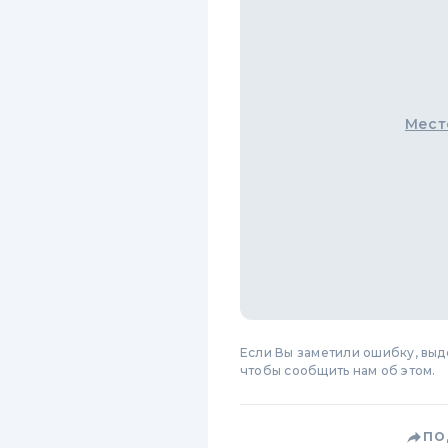
Мест
Если Вы заметили ошибку, вы
чтобы сообщить нам об этом.
ПО