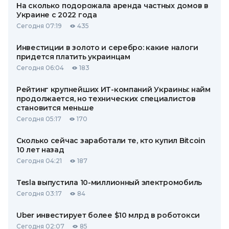
На сколько подорожала аренда частных домов в
Украине с 2022 года
Сегодня 07:19
435
Инвестиции в золото и серебро: какие налоги
придется платить украинцам
Сегодня 06:04
183
Рейтинг крупнейших ИТ-компаний Украины: найм
продолжается, но технических специалистов
становится меньше
Сегодня 05:17
170
Сколько сейчас заработали те, кто купил Bitcoin
10 лет назад
Сегодня 04:21
187
Tesla выпустила 10-миллионный электромобиль
Сегодня 03:17
84
Uber инвестирует более $10 млрд в роботокси
Сегодня 02:07
85