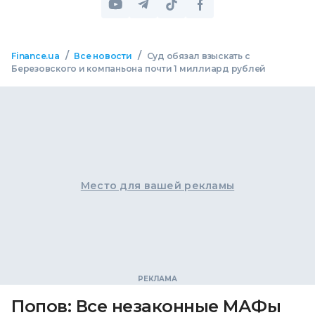
/
/
Finance.ua
Все новости
Суд обязал взыскать с
Березовского и компаньона почти 1 миллиард рублей
Место для вашей рекламы
Попов: Все незаконные МАФы