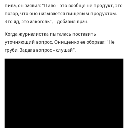
пива, он заявил: "Пиво - это вообще не продукт, это
позор, что оно называется пищевым продуктом.
Это яд, это алкоголь", - добавил врач.
Когда журналистка пыталась поставить
уточняющий вопрос, Онищенко ее оборвал: "Не
груби. Задала вопрос - слушай".