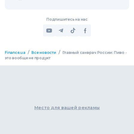
Подпишитесь на нас
/
/
Finance.ua
Все новости
Главный санврач России: Пиво -
это вообще не продукт
Место для вашей рекламы