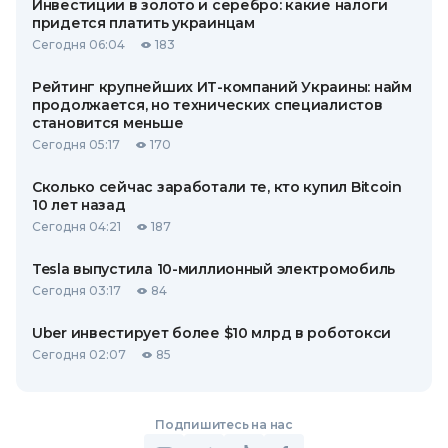
Инвестиции в золото и серебро: какие налоги
придется платить украинцам
Сегодня 06:04
183
Рейтинг крупнейших ИТ-компаний Украины: найм
продолжается, но технических специалистов
становится меньше
Сегодня 05:17
170
Сколько сейчас заработали те, кто купил Bitcoin
10 лет назад
Сегодня 04:21
187
Tesla выпустила 10-миллионный электромобиль
Сегодня 03:17
84
Uber инвестирует более $10 млрд в роботокси
Сегодня 02:07
85
Подпишитесь на нас