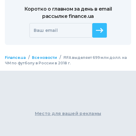
Коротко о главном за день в email
рассылке finance.ua
Ваш email
/
/
Finance.ua
Все новости
FIFA выделяет 699 млн долл. на
ЧМ по футболу в России в 2018 г.
Место для вашей рекламы