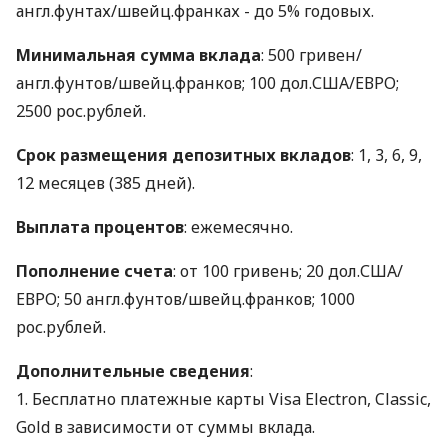
англ.фунтах/швейц.франках - до 5% годовых.
Минимальная сумма вклада
: 500 гривен/
англ.фунтов/швейц.франков; 100 дол.США/ЕВРО;
2500 рос.рублей.
Срок размещения депозитных вкладов
: 1, 3, 6, 9,
12 месяцев (385 дней).
Выплата процентов
: ежемесячно.
Пополнение счета
: от 100 гривень; 20 дол.США/
ЕВРО; 50 англ.фунтов/швейц.франков; 1000
рос.рублей.
Дополнительные сведения
:
1. Бесплатно платежные карты Visa Electron, Classic,
Gold в зависимости от суммы вклада.