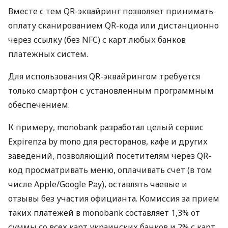
Вместе с тем QR-эквайринг позволяет принимать
оплату сканированием QR-кода или дистанционно
через ссылку (без NFC) с карт любых банков
платежных систем.
Для использования QR-эквайрингом требуется
только смартфон с установленным программным
обеспечением.
К примеру, monobank разработал целый сервис
Expirenza by mono для ресторанов, кафе и других
заведений, позволяющий посетителям через QR-
код просматривать меню, оплачивать счет (в том
числе Apple/Google Pay), оставлять чаевые и
отзывы без участия официанта. Комиссия за прием
таких платежей в monobank составляет 1,3% от
суммы со всех карт украинских банков и 2% с карт