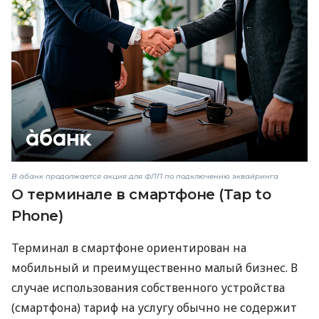
В àбанк продолжается акция для ФЛП по подключению эквайринга
О терминале в смартфоне (Tap to
Phone)
Терминал в смартфоне ориентирован на
мобильный и преимущественно малый бизнес. В
случае использования собственного устройства
(смартфона) тариф на услугу обычно не содержит