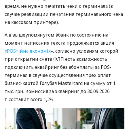
время, не нужно печатать чеки с терминала (в
случае реализации печатания терминального чека
на кассовом принтере).
А в вышеупомянутом àбанк по состоянию на
момент написания текста продолжается акция
«
POSтійна економія
», согласно условиям которой
при открытии счета ФЛП есть возможность
подключить эквайринг без абонплаты за POS-
терминал в случае осуществления трех оплат
бизнес-картой Голубая Mastercard на сумму от 1
тыс. грн. Комиссия за эквайринг до 30.09.2026
г. составит всего 1,2%.