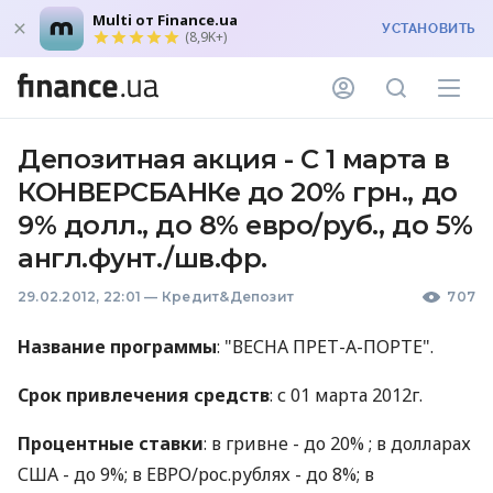
Multi от Finance.ua
УСТАНОВИТЬ
(8,9K+)
Депозитная акция - С 1 марта в
КОНВЕРСБАНКе до 20% грн., до
9% долл., до 8% евро/руб., до 5%
англ.фунт./шв.фр.
29.02.2012, 22:01
—
Кредит&Депозит
707
Название программы
: "ВЕСНА ПРЕТ-А-ПОРТЕ".
Срок привлечения средств
: с 01 марта 2012г.
Процентные ставки
: в гривне - до 20% ; в долларах
США - до 9%; в ЕВРО/рос.рублях - до 8%; в