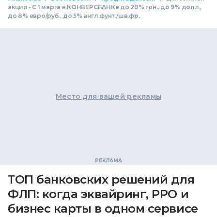
акция - С 1 марта в КОНВЕРСБАНКе до 20% грн., до 9% долл.,
до 8% евро/руб., до 5% англ.фунт./шв.фр.
Место для вашей рекламы
ТОП банковских решений для
ФЛП: когда эквайринг, РРО и
бизнес карты в одном сервисе