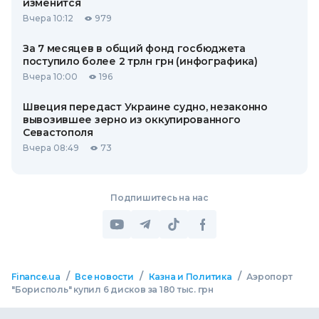
изменится
Вчера 10:12
979
За 7 месяцев в общий фонд госбюджета
поступило более 2 трлн грн (инфографика)
Вчера 10:00
196
Швеция передаст Украине судно, незаконно
вывозившее зерно из оккупированного
Севастополя
Вчера 08:49
73
Подпишитесь на нас
/
/
/
Finance.ua
Все новости
Казна и Политика
Аэропорт
"Борисполь" купил 6 дисков за 180 тыс. грн