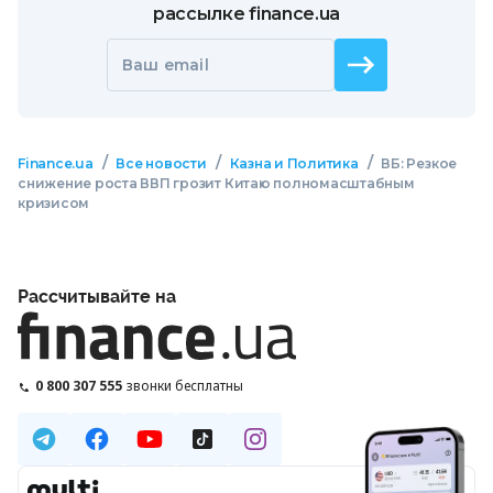
рассылке finance.ua
Ваш email
/
/
/
Finance.ua
Все новости
Казна и Политика
ВБ: Резкое
снижение роста ВВП грозит Китаю полномасштабным
кризисом
Рассчитывайте на
0 800 307 555
звонки бесплатны