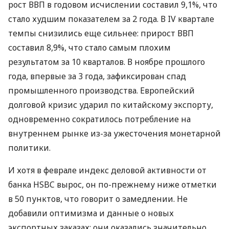
рост ВВП в годовом исчислении составил 9,1%, что
стало худшим показателем за 2 года. В IV квартале
темпы снизились еще сильнее: прирост ВВП
составил 8,9%, что стало самым плохим
результатом за 10 кварталов. В ноябре прошлого
года, впервые за 3 года, зафиксирован спад
промышленного производства. Европейский
долговой кризис ударил по китайскому экспорту,
одновременно сократилось потребление на
внутреннем рынке из-за ужесточения монетарной
политики.
И хотя в феврале индекс деловой активности от
банка HSBC вырос, он по-прежнему ниже отметки
в 50 пунктов, что говорит о замедлении. Не
добавили оптимизма и данные о новых
экспортных заказах: они оказались значительно