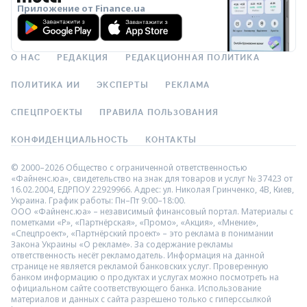
Приложение от Finance.ua
О НАС
РЕДАКЦИЯ
РЕДАКЦИОННАЯ ПОЛИТИКА
ПОЛИТИКА ИИ
ЭКСПЕРТЫ
РЕКЛАМА
СПЕЦПРОЕКТЫ
ПРАВИЛА ПОЛЬЗОВАНИЯ
КОНФИДЕНЦИАЛЬНОСТЬ
КОНТАКТЫ
© 2000–2026 Общество с ограниченной ответственностью
«Файненс.юа», свидетельство на знак для товаров и услуг № 37423 от
16.02.2004, ЕДРПОУ 22929966. Адрес: ул. Николая Гринченко, 4В, Киев,
Украина. График работы: Пн–Пт 9:00–18:00.
ООО «Файненс.юа» – независимый финансовый портал. Материалы с
пометками «Р», «Партнёрская», «Промо», «Акция», «Мнение»,
«Спецпроект», «Партнёрский проект» – это реклама в понимании
Закона Украины «О рекламе». За содержание рекламы
ответственность несёт рекламодатель. Информация на данной
странице не является рекламой банковских услуг. Проверенную
банком информацию о продуктах и услугах можно посмотреть на
официальном сайте соответствующего банка. Использование
материалов и данных с сайта разрешено только с гиперссылкой