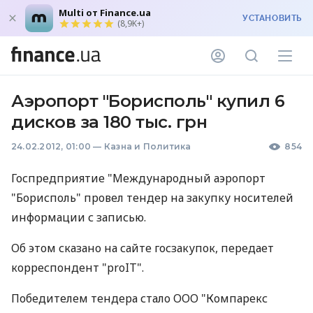
Multi от Finance.ua
УСТАНОВИТЬ
(8,9K+)
Аэропорт "Борисполь" купил 6
дисков за 180 тыс. грн
24.02.2012, 01:00
—
Казна и Политика
854
Госпредприятие "Международный аэропорт
"Борисполь" провел тендер на закупку носителей
информации с записью.
Об этом сказано на сайте госзакупок, передает
корреспондент "proIT".
Победителем тендера стало ООО "Компарекс