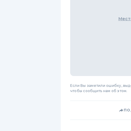
Мест
Если Вы заметили ошибку, вы
чтобы сообщить нам об этом.
ПО