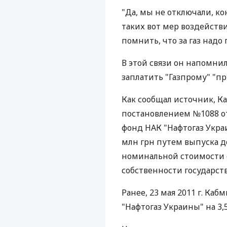
"Да, мы не отключали, ко
таких вот мер воздейств
помнить, что за газ надо п
В этой связи он напомнил
заплатить "Газпрому" "пр
Как сообщал источник, 
постановлением №1088 от 
фонд НАК "Нафтогаз Украи
млн грн путем выпуска 
номинальной стоимости 
собственности государств
Ранее, 23 мая 2011 г. Ка
"Нафтогаз Украины" на 3,5