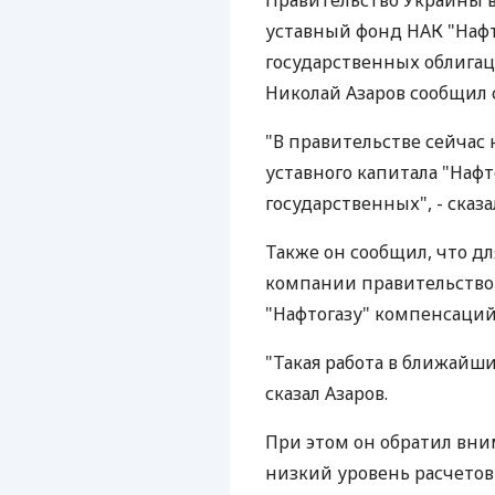
Правительство Украины 
уставный фонд НАК "Наф
государственных облига
Николай Азаров сообщил с
"В правительстве сейчас
уставного капитала "Наф
государственных", - сказа
Также он сообщил, что д
компании правительство 
"Нафтогазу" компенсаций
"Такая работа в ближайши
сказал Азаров.
При этом он обратил вни
низкий уровень расчетов 