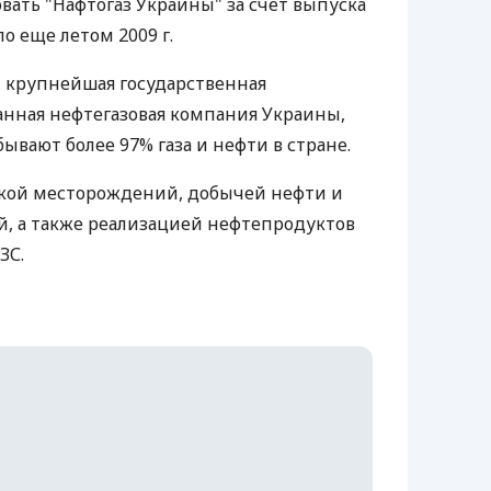
ать "Нафтогаз Украины" за счёт выпуска
о еще летом 2009 г.
- крупнейшая государственная
нная нефтегазовая компания Украины,
вают более 97% газа и нефти в стране.
ткой месторождений, добычей нефти и
ой, а также реализацией нефтепродуктов
ЗС.