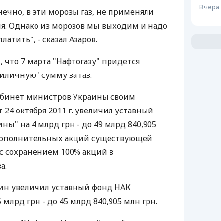
Вчера 
нечно, в эти морозы газ, не применяли
ия. Однако из морозов мы выходим и надо
латить", - сказал Азаров.
, что 7 марта "Нафтогазу" придется
иличную" сумму за газ.
Кабинет министров Украины своим
24 октября 2011 г. увеличил уставный
ны" на 4 млрд грн - до 49 млрд 840,905
дополнительных акций существующей
с сохранением 100% акций в
а.
бмин увеличил уставный фонд НАК
 млрд грн - до 45 млрд 840,905 млн грн.