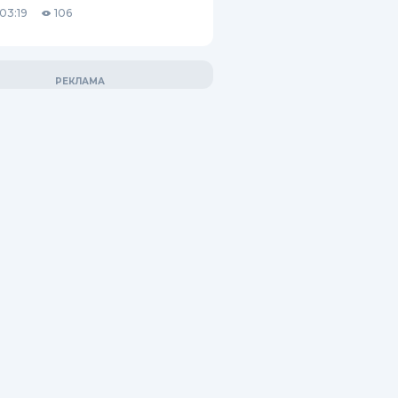
03:19
106