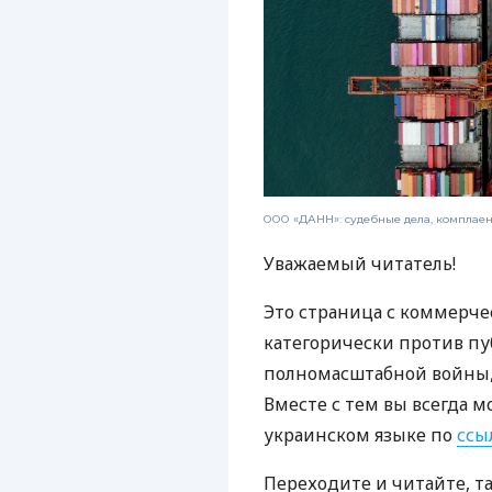
ООО «ДАНН»: судебные дела, комплае
Уважаемый читатель!
Это страница с коммерче
категорически против пу
полномасштабной войны, 
Вместе с тем вы всегда м
украинском языке по
ссы
Переходите и читайте, т