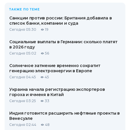
ТАКЖЕ ПО ТЕМЕ
Санкции против россии: Британия добавила в
список банки, компании и суда
Сегодня 05:30
19
Социальные выплаты в Германии: сколько платят
в 2026 году
Сегодня 05:02
56
Солнечное затмение временно сократит
генерацию электроэнергии в Европе
Сегодня 04:45
45
Украина начала регистрацию экспортеров
гороха и ячменя в Китай
Сегодня 03:25
33
Индия готовится расширить нефтяные проекты в
Венесуэле
Сегодня 02:44
48