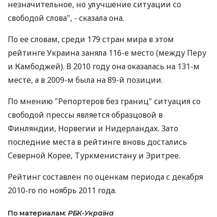
незначительное, но улучшение ситуации со
свободой слова", - сказала она.
По ее словам, среди 179 стран мира в этом
рейтинге Украина заняла 116-е место (между Перу
и Камбоджей). В 2010 году она оказалась на 131-м
месте, а в 2009-м была на 89-й позиции.
По мнению "Репортеров без границ" ситуация со
свободой прессы является образцовой в
Финляндии, Норвегии и Нидерландах. Зато
последние места в рейтинге вновь достались
Северной Корее, Туркменистану и Эритрее.
Рейтинг составлен по оценкам периода с декабря
2010-го по ноябрь 2011 года.
По материалам:
РБК-Україна