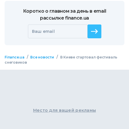
Коротко о главном за день в email
рассылке finance.ua
Ваш email
/
/
Finance.ua
Все новости
В Киеве стартовал фестиваль
снеговиков
Место для вашей рекламы