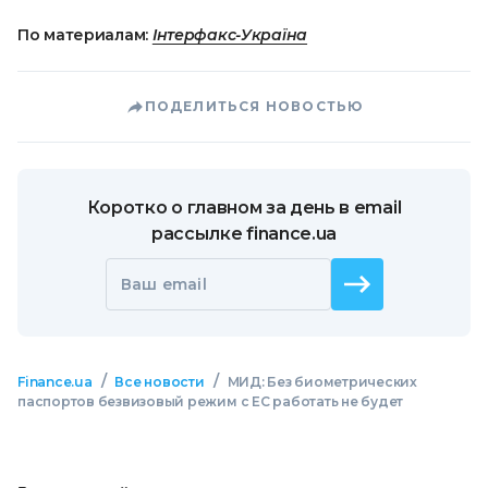
По материалам:
Інтерфакс-Україна
ПОДЕЛИТЬСЯ НОВОСТЬЮ
Коротко о главном за день в email
рассылке finance.ua
Ваш email
/
/
Finance.ua
Все новости
МИД: Без биометрических
паспортов безвизовый режим с ЕС работать не будет