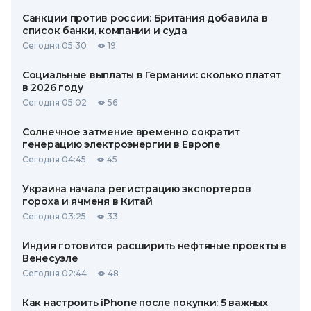
Санкции против россии: Британия добавила в
список банки, компании и суда
Сегодня 05:30
19
Социальные выплаты в Германии: сколько платят
в 2026 году
Сегодня 05:02
56
Солнечное затмение временно сократит
генерацию электроэнергии в Европе
Сегодня 04:45
45
Украина начала регистрацию экспортеров
гороха и ячменя в Китай
Сегодня 03:25
33
Индия готовится расширить нефтяные проекты в
Венесуэле
Сегодня 02:44
48
Как настроить iPhone после покупки: 5 важных