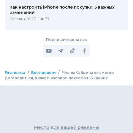
Как настроить iPhone после покупки: 5 важных
изменений
Сегодня 01:27
77
Подпишитесь на нас
/
/
Finance.ua
Все новости
Члены Кабмина не смогли
договориться, в каком часовом поясе быть Украине
Место для вашей рекламы