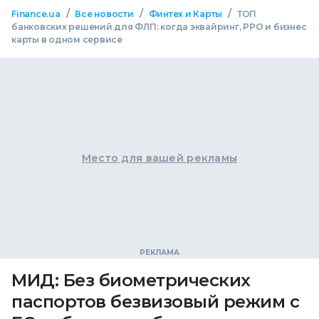
/
/
/
Finance.ua
Все новости
Финтех и Карты
ТОП
банковских решений для ФЛП: когда эквайринг, РРО и бизнес
карты в одном сервисе
Место для вашей рекламы
МИД: Без биометрических
паспортов безвизовый режим с