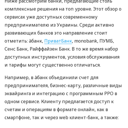
Ниже рассмотрим банки, предлагающие столь
комплексные решения на топ уровне. Этот обзор о
сервисах уже доступных современному
предпринимателю из Украины. Среди активно
развивающих банков это направление стоит
отметить: àбанк,
ПриватБанк
, monobank, ПУМБ,
Сенс Банк, Райффайзен Банк. В то же время набор
доступных инструментов, условия обслуживания
и тарифы могут существенно отличаться.
Например, в àбанк объединили счет для
предпринимателя, бизнес-карту, различные виды
эквайринга и интеграцию с программным РРО в
одном сервисе. Клиенту предлагается доступ к
счетам и операциям в формате онлайн, как в
смартфоне, так и через web клиент-банк, а также: