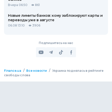
Вчера 06:50
861
Новые лимиты банков: кому заблокируют карты и
переводы уже в августе
06.08 13:10
3906
Подпишитесь на нас
/
/
Finance.ua
Все новости
Украина поднялась в рейтинге
свободы слова