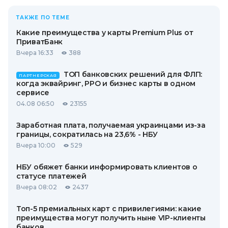
ТАКЖЕ ПО ТЕМЕ
Какие преимущества у карты Premium Plus от
ПриватБанк
Вчера 16:33
388
ТОП банковских решений для ФЛП:
ПАРТНЕРСКАЯ
когда эквайринг, РРО и бизнес карты в одном
сервисе
04.08 06:50
23155
Заработная плата, получаемая украинцами из-за
границы, сократилась на 23,6% - НБУ
Вчера 10:00
529
НБУ обяжет банки информировать клиентов о
статусе платежей
Вчера 08:02
2437
Топ-5 премиальных карт с привилегиями: какие
преимущества могут получить ныне VIP-клиенты
банков