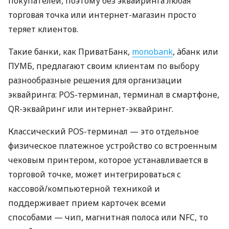
покупателей, поэтому без эквайринга любая
торговая точка или интернет-магазин просто
теряет клиентов.
Такие банки, как ПриватБанк,
monobank
, àбанк или
ПУМБ, предлагают своим клиентам по выбору
разнообразные решения для организации
эквайринга: POS-терминал, терминал в смартфоне,
QR-эквайринг или интернет-эквайринг.
Классический POS-терминал — это отдельное
физическое платежное устройство со встроенным
чековым принтером, которое устанавливается в
торговой точке, может интегрироваться с
кассовой/компьютерной техникой и
поддерживает прием карточек всеми
способами — чип, магнитная полоса или NFC, то