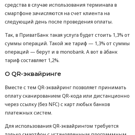
средства в случае использования терминала в
смартфоне зачисляются на счет клиента на
следующий день после проведения оплаты.
Так, в ПриватБанк такая услуга будет стоить 1,3% от
суммы операций. Такой же тариф — 1,3% от суммы
операций — берут и в monobank. А вот в àбанк
тариф составляет 1,2%.
О QR-эквайринге
Вместе с тем QR-эквайринг позволяет принимать
оплату сканированием QR-кода или дистанционно
через ссылку (без NFC) с карт любых банков
платежных систем.
Для использования QR-эквайрингом требуется
только смартфон с установленным программным