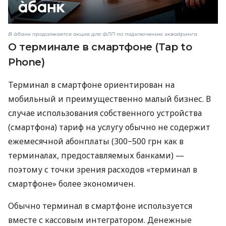
В àбанк продолжается акция для ФЛП по подключению эквайринга
О терминале в смартфоне (Tap to
Phone)
Терминал в смартфоне ориентирован на
мобильный и преимущественно малый бизнес. В
случае использования собственного устройства
(смартфона) тариф на услугу обычно не содержит
ежемесячной абонплаты (300−500 грн как в
терминалах, предоставляемых банками) —
поэтому с точки зрения расходов «терминал в
смартфоне» более экономичен.
Обычно терминал в смартфоне используется
вместе с кассовым интегратором. Денежные