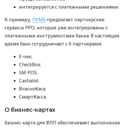
интегрируется с платежными решениями.
К примеру,
ПУМБ
предлагает партнерские
сервисы РРО, которые уже интегрированы с
платежными инструментами банка. В настоящее
время банк сотрудничает с 6 партнерами:
E-чек;
CheckBox;
SM-POS;
Cashalot;
ВчасноКаса;
СмартКасса.
О бизнес-картах
Бизнес-карта для ФЛП обеспечивает выполнение