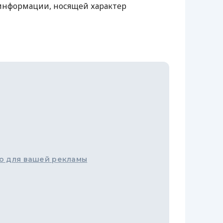
 информации, носящей характер
о для вашей рекламы