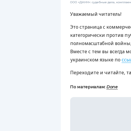
ООО «ДАНН»: судебные дела, комплае
Уважаемый читатель!
Это страница с коммерче
категорически против пу
полномасштабной войны, 
Вместе с тем вы всегда м
украинском языке по
ссы
Переходите и читайте, т
По материалам:
Done