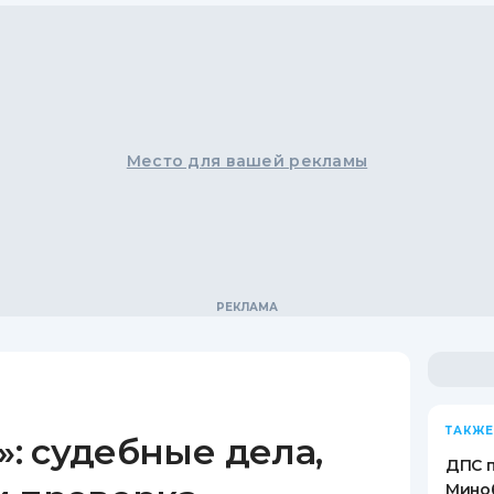
Место для вашей рекламы
ТАКЖЕ
: судебные дела,
ДПС 
Миноб