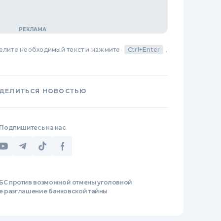
делите необходимый текст и нажмите
Ctrl+Enter
,
ДЕЛИТЬСЯ НОВОСТЬЮ
Подпишитесь на нас
БС против возможной отмены уголовной
е разглашение банковской тайны