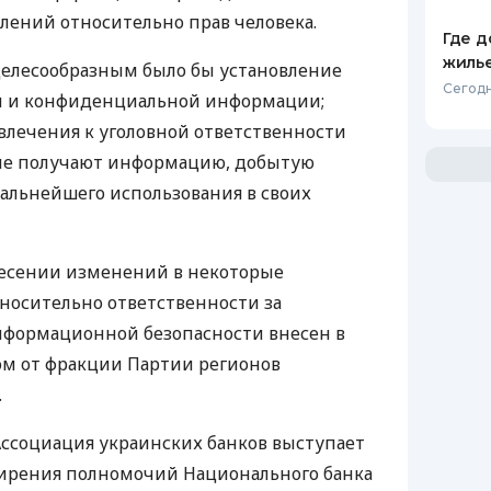
лений относительно прав человека.
Где д
жиль
 целесообразным было бы установление
Сегодн
й и конфиденциальной информации;
лечения к уголовной ответственности
ые получают информацию, добытую
альнейшего использования в своих
несении изменений в некоторые
носительно ответственности за
информационной безопасности внесен в
ом от фракции Партии регионов
.
 Ассоциация украинских банков выступает
ирения полномочий Национального банка