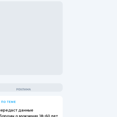
 ПО ТЕМЕ
передаст данные
ороны о мужчинах 18−60 лет