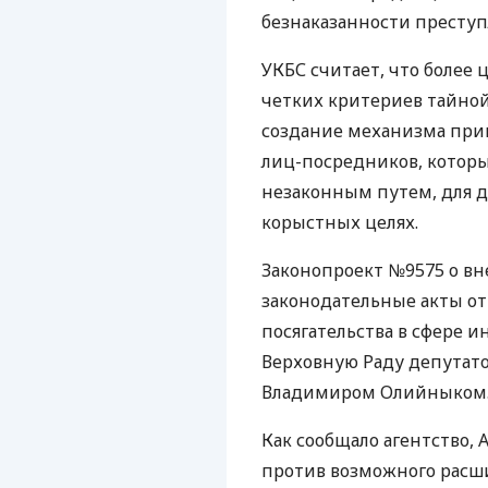
безнаказанности преступ
УКБС считает, что более
четких критериев тайно
создание механизма прив
лиц-посредников, котор
незаконным путем, для д
корыстных целях.
Законопроект №9575 о в
законодательные акты от
посягательства в сфере 
Верховную Раду депутат
Владимиром Олийныком
Как сообщало агентство,
против возможного расш