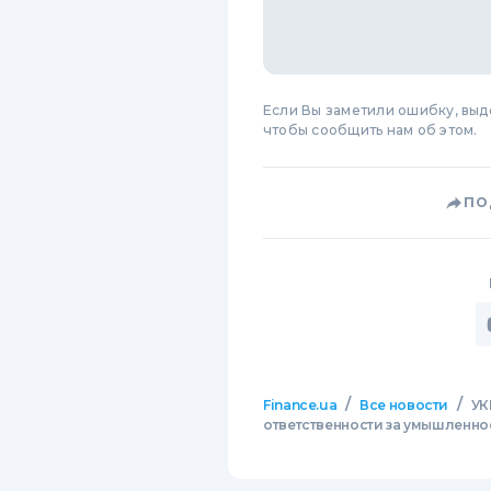
Если Вы заметили ошибку, вы
чтобы сообщить нам об этом.
ПО
/
/
Finance.ua
Все новости
УК
ответственности за умышленно