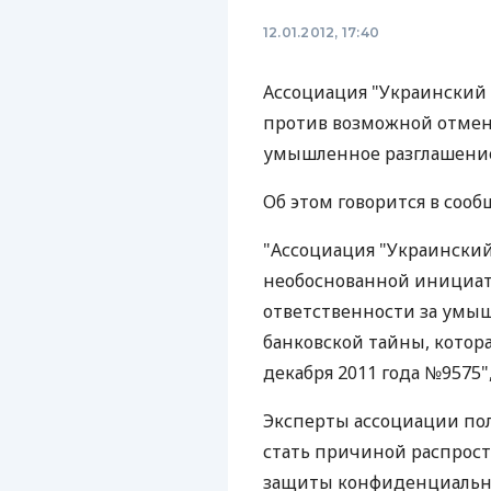
12.01.2012, 17:40
Ассоциация "Украинский
против возможной отмен
умышленное разглашение
Об этом говорится в соо
"Ассоциация "Украинский
необоснованной инициат
ответственности за умы
банковской тайны, котора
декабря 2011 года №9575",
Эксперты ассоциации пол
стать причиной распрост
защиты конфиденциальн