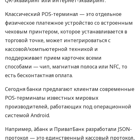
QR-эквайринг или интернет-эквайринг.
Классический POS-терминал — это отдельное
физическое платежное устройство со встроенным
чековым принтером, которое устанавливается в
торговой точке, может интегрироваться с
кассовой/компьютерной техникой и
поддерживает прием карточек всеми
способами — чип, магнитная полоса или NFC, то
есть бесконтактная оплата.
Сегодня банки предлагают клиентам современные
POS-терминалы известных мировых
производителей, работающих под операционной
системой Android.
Например, àбанк и ПриватБанк разработали JSON-
протокол — это единственный кассовый протокол,