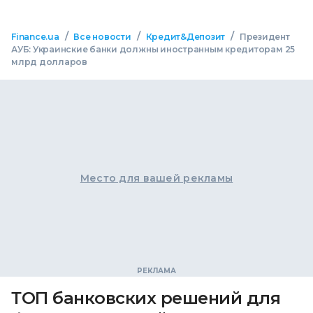
/
/
/
Finance.ua
Все новости
Кредит&Депозит
Президент
АУБ: Украинские банки должны иностранным кредиторам 25
млрд долларов
Место для вашей рекламы
ТОП банковских решений для