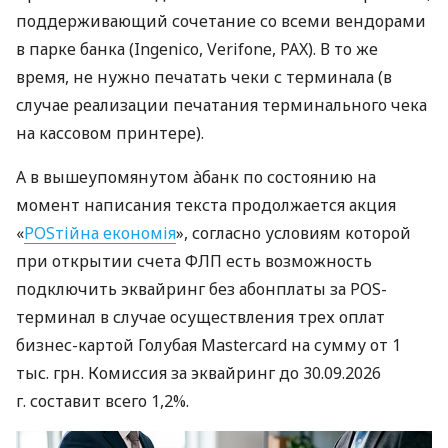
поддерживающий сочетание со всеми вендорами
в парке банка (Ingenico, Verifone, PAX). В то же
время, не нужно печатать чеки с терминала (в
случае реализации печатания терминального чека
на кассовом принтере).
А в вышеупомянутом àбанк по состоянию на
момент написания текста продолжается акция
«
POSтійна економія
», согласно условиям которой
при открытии счета ФЛП есть возможность
подключить эквайринг без абонплаты за POS-
терминал в случае осуществления трех оплат
бизнес-картой Голубая Mastercard на сумму от 1
тыс. грн. Комиссия за эквайринг до 30.09.2026
г. составит всего 1,2%.