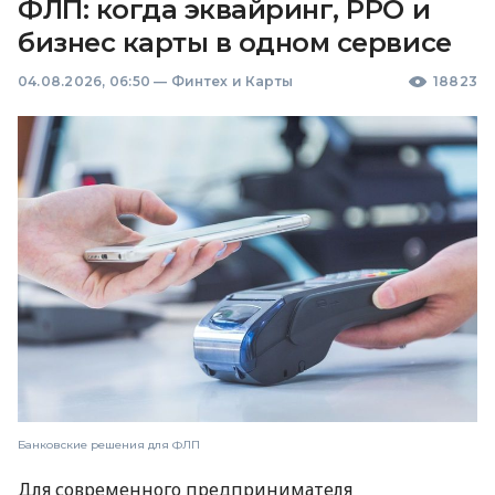
ФЛП: когда эквайринг, РРО и
бизнес карты в одном сервисе
04.08.2026, 06:50
—
Финтех и Карты
18823
Банковские решения для ФЛП
Для современного предпринимателя