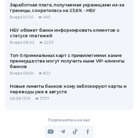
Заработная плата, получаемая украинцами из-за
границы, сократилась на 23,6% - НБУ
Вчера 10:00
493
НБУ обяжет банки информировать клиентов о
статусе платежей
Вчера 08:02
2223
Топ-5 премиальных карт с привилегиями: какие
преимущества могут получить ныне VIP-клиенты
банков
Вчера 06:50
822
Новые лимиты банков: кому заблокируют карты и
переводы уже в августе
06.08 13:10
3757
Подпишитесь на нас