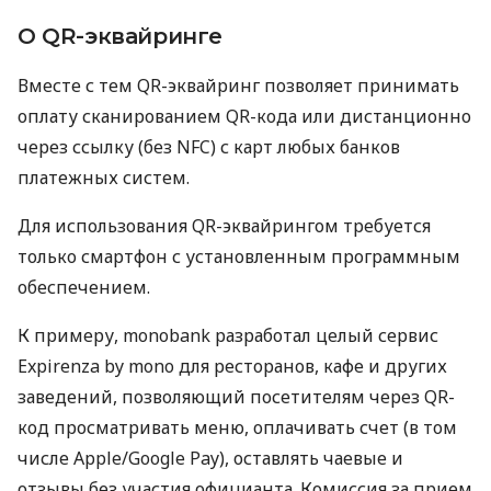
О QR-эквайринге
Вместе с тем QR-эквайринг позволяет принимать
оплату сканированием QR-кода или дистанционно
через ссылку (без NFC) с карт любых банков
платежных систем.
Для использования QR-эквайрингом требуется
только смартфон с установленным программным
обеспечением.
К примеру, monobank разработал целый сервис
Expirenza by mono для ресторанов, кафе и других
заведений, позволяющий посетителям через QR-
код просматривать меню, оплачивать счет (в том
числе Apple/Google Pay), оставлять чаевые и
отзывы без участия официанта. Комиссия за прием