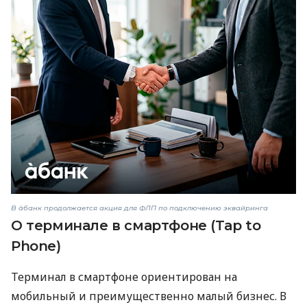
В àбанк продолжается акция для ФЛП по подключению эквайринга
О терминале в смартфоне (Tap to
Phone)
Терминал в смартфоне ориентирован на
мобильный и преимущественно малый бизнес. В