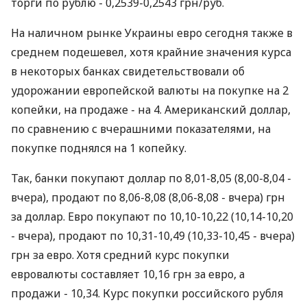
торги по рублю - 0,2539-0,2543 грн/руб.
На наличном рынке Украины евро сегодня также в
среднем подешевел, хотя крайние значения курса
в некоторых банках свидетельствовали об
удорожании европейской валюты на покупке на 2
копейки, на продаже - на 4. Американский доллар,
по сравнению с вчерашними показателями, на
покупке поднялся на 1 копейку.
Так, банки покупают доллар по 8,01-8,05 (8,00-8,04 -
вчера), продают по 8,06-8,08 (8,06-8,08 - вчера) грн
за доллар. Евро покупают по 10,10-10,22 (10,14-10,20
- вчера), продают по 10,31-10,49 (10,33-10,45 - вчера)
грн за евро. Хотя средний курс покупки
евровалюты составляет 10,16 грн за евро, а
продажи - 10,34. Курс покупки российского рубля