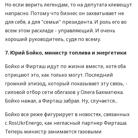
Но если верить легендам, то на депутата клевещут
напрасно. Потому что бизнес он захватывает не
для себя, а для "семьи" президента. И роль его во
всем этом раскладе - управляющий. И очень
хороший руководитель, судя по всему.
7. Юрий Бойко, министр топлива и энергетики
Бойко и Фирташ идут по жизни вместе, хотя оба
отрицают это, как только могут. Последний
громкий эпизод, который показывает эту связь, -
силовой отбор сети облгазов у Олега Бахматюка.
Бойко нажал, а Фирташ забрал. Ну, случается...
Бойко все реже фигурирует в новостях, связанных
с RosUkrEnergo, как негласный партнер Фирташа.
Теперь министр занимается газовыми