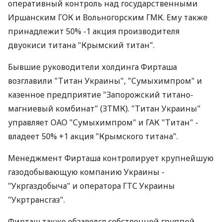
оперативный контроль над государственными
Иршанским ГОК и Вольногорским ГМК. Ему также
принадлежит 50% -1 акция производителя
двуокиси титана "Крымский титан".
Бывшие руководители холдинга Фирташа
возглавили "Титан Украины", "Сумыхимпром" и
казенное предприятие "Запорожский титано-
магниевый комбинат" (ЗТМК). "Титан Украины"
управляет ОАО "Сумыхимпром" и ГАК "Титан" -
владеет 50% +1 акция "Крымского титана".
Менеджмент Фирташа контролирует крупнейшую
газодобывающую компанию Украины -
"Укргаздобыча" и оператора ГТС Украины
"Укртрансгаз".
Фирташ также обзавелся собственной группой