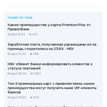
ТАКЖЕ ПО ТЕМЕ
Какие преимущества у карты Premium Plus от
ПриватБанк
Вчера 16:33
473
Заработная плата, получаемая украинцами из-за
границы, сократилась на 23,6% - НБУ
Вчера 10:00
598
НБУ обяжет банки информировать клиентов о
статусе платежей
Вчера 08:02
2654
Топ-5 премиальных карт с привилегиями: какие
преимущества могут получить ныне VIP-клиенты
банков
Вчера 06:50
905