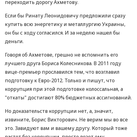
переходить дорогу Ахметову.
Если бы Ринату Леонидовичу предложили сразу
купить всю энергетику и металлургию Украины,
он бы с ходу согласился. И за неделю нашел бы
деньги.
Говоря об Ахметове, грешно не вспомнить его
лучшего друга Бориса Колесникова. В 2011 году
вице-премьер прославился тем, что возглавил
подготовку к Евро-2012. Только и пишут, что
коррупция при этой подготовке колоссальная, а
"откаты" достигают 80% бюджетных ассигнований.
Но доказательств коррупции нет, а, значит,
извините, Борис Викторович. Не верим мы во все
это. Завидуют вам и вашему другу. Который тоже
растет без коррупции, просто везет ему.