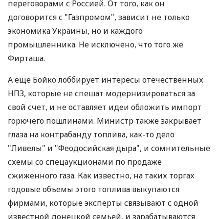
переговорами с Россией. От того, как он
договорится с "Газпромом", зависит не только
экономика Украины, но и каждого
промышленника. Не исключено, что того же
Фирташа.
А еще Бойко лоббирует интересы отечественных
НПЗ, которые не спешат модернизироваться за
свой счет, и не оставляет идеи обложить импорт
горючего пошлинами. Министр также закрывает
глаза на контрабанду топлива, как-то дело
"Ливелы" и "Феодосийская дыра", и сомнительные
схемы со спецаукционами по продаже
сжиженного газа. Как известно, на таких торгах
годовые объемы этого топлива выкупаются
фирмами, которые эксперты связывают с одной
известной донецкой семьей, и зарабатываются