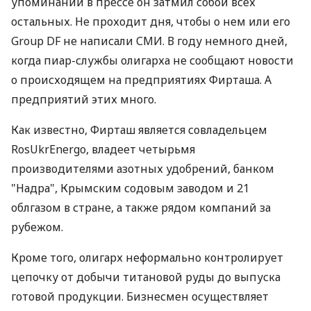
упоминаний в прессе он затмил собой всех
остальных. Не проходит дня, чтобы о нем или его
Group DF не написали СМИ. В году немного дней,
когда пиар-службы олигарха не сообщают новости
о происходящем на предприятиях Фирташа. А
предприятий этих много.
Как известно, Фирташ является совладельцем
RosUkrEnergo, владеет четырьмя
производителями азотных удобрений, банком
"Надра", Крымским содовым заводом и 21
облгазом в стране, а также рядом компаний за
рубежом.
Кроме того, олигарх неформально контролирует
цепочку от добычи титановой руды до выпуска
готовой продукции. Бизнесмен осуществляет