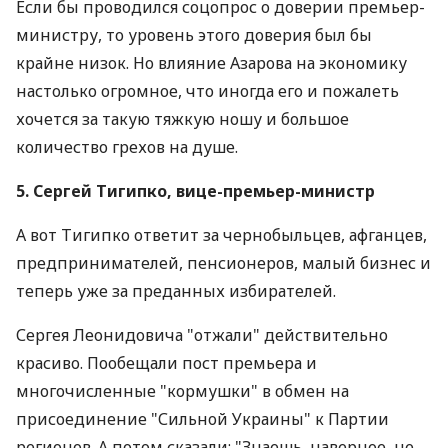
Если бы проводился соцопрос о доверии премьер-
министру, то уровень этого доверия был бы
крайне низок. Но влияние Азарова на экономику
настолько огромное, что иногда его и пожалеть
хочется за такую тяжкую ношу и большое
количество грехов на душе.
5. Сергей Тигипко, вице-премьер-министр
А вот Тигипко ответит за чернобыльцев, афганцев,
предпринимателей, пенсионеров, малый бизнес и
теперь уже за преданных избирателей.
Сергея Леонидовича "отжали" действительно
красиво. Пообещали пост премьера и
многочисленные "кормушки" в обмен на
присоединение "Сильной Украины" к Партии
регионов. А потом сказали: "Знаешь, наверное, не