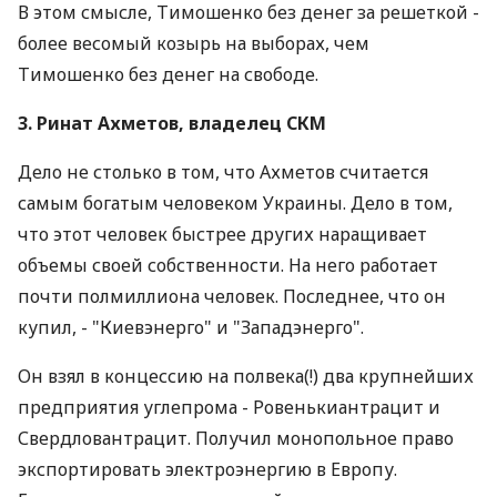
В этом смысле, Тимошенко без денег за решеткой -
более весомый козырь на выборах, чем
Тимошенко без денег на свободе.
3. Ринат Ахметов, владелец СКМ
Дело не столько в том, что Ахметов считается
самым богатым человеком Украины. Дело в том,
что этот человек быстрее других наращивает
объемы своей собственности. На него работает
почти полмиллиона человек. Последнее, что он
купил, - "Киевэнерго" и "Западэнерго".
Он взял в концессию на полвека(!) два крупнейших
предприятия углепрома - Ровенькиантрацит и
Свердловантрацит. Получил монопольное право
экспортировать электроэнергию в Европу.