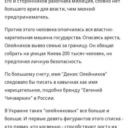
Его и сторонников разогнала милиция, словно нет
большего врага для власти, чем мелкий
предприниматель.
Против этого человека ополчилась вся властно-
карательная машина государства. Опасаясь ареста,
Олейников вывез семью за границу. Он обещал
собрать на улицах Киева 200 тысяч человек, но
предпочел личную безопасность.
По большому счету, имя "Денис Олейников"
следовало бы писать в кавычках как имя
нарицательное, подобно бренду "Евгений
Чичваркин" в России.
В Украине таких "олейниковых" все больше и
больше. И первые девять фигурантов этого списка -
кто прямо, кто косвенно - способствуют росту их