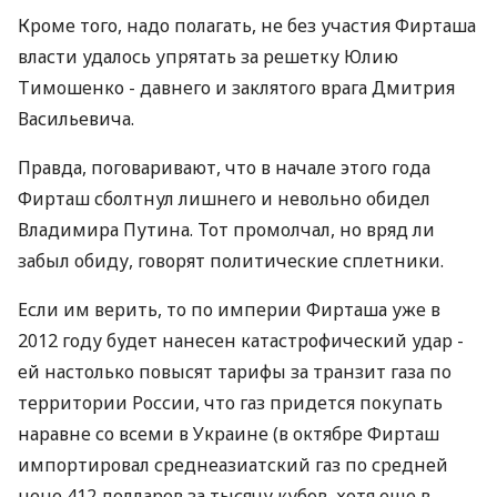
Кроме того, надо полагать, не без участия Фирташа
власти удалось упрятать за решетку Юлию
Тимошенко - давнего и заклятого врага Дмитрия
Васильевича.
Правда, поговаривают, что в начале этого года
Фирташ сболтнул лишнего и невольно обидел
Владимира Путина. Тот промолчал, но вряд ли
забыл обиду, говорят политические сплетники.
Если им верить, то по империи Фирташа уже в
2012 году будет нанесен катастрофический удар -
ей настолько повысят тарифы за транзит газа по
территории России, что газ придется покупать
наравне со всеми в Украине (в октябре Фирташ
импортировал среднеазиатский газ по средней
цене 412 долларов за тысячу кубов, хотя еще в