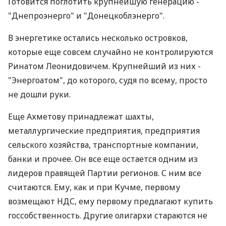
Готовится поглотить крупнейшую генерацию -
"Днепроэнерго" и "Донецкоблэнерго".
В энергетике остались несколько островков,
которые еще совсем случайно не контролируются
Ринатом Леонидовичем. Крупнейший из них -
"Энергоатом", до которого, судя по всему, просто
не дошли руки.
Еще Ахметову принадлежат шахты,
металлургические предприятия, предприятия
сельского хозяйства, транспортные компании,
банки и прочее. Он все еще остается одним из
лидеров правящей Партии регионов. С ним все
считаются. Ему, как и при Кучме, первому
возмещают НДС, ему первому предлагают купить
госсобственность. Другие олигархи стараются не