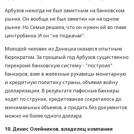
Арбузов никогда не был заметным на банковском
рынке. Он вообще не был заметен ни на одном
рынке. Но Семья решила, что он нужен ей во главе
центробанка. И он "не подкачал".
Молодой человек из Донецка оказался опытным
бюрократом. За прошлый год Арбузов существенно
перекроил банковскую систему - "построил"
банкиров, взял в железные рукавицы монетарную
и кредитную политику страны, объявил войну
долларизации. В результате пафосные банкиры
ходят по струнке, кредитование сократилось до
минимальных объемов, а продать без документов
можно не более одного доллара.
10. Денис Олейников, владелец компании