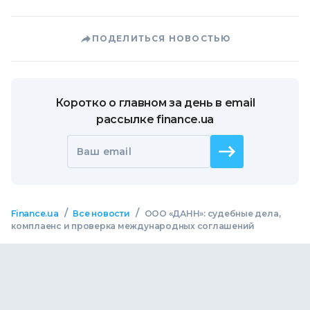
ПОДЕЛИТЬСЯ НОВОСТЬЮ
Коротко о главном за день в email
рассылке finance.ua
Ваш email
/
/
Finance.ua
Все новости
ООО «ДАНН»: судебные дела,
комплаенс и проверка международных соглашений