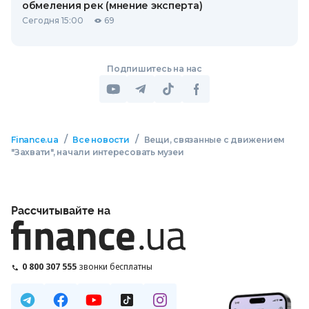
обмеления рек (мнение эксперта)
Сегодня 15:00
69
Подпишитесь на нас
/
/
Finance.ua
Все новости
Вещи, связанные с движением
"Захвати", начали интересовать музеи
Рассчитывайте на
0 800 307 555
звонки бесплатны