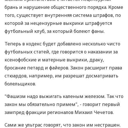
брань и нарушение общественного порядка. Кроме
того, существует внутренняя система штрафов, по
которой за нецензурные выкрики штрафуется
футбольный клуб, за который болеют фаны.
Теперь в кодекс будет добавлено несколько чисто
футбольных статей, где говорится о наказании за
ксенофобские и матерные выкрики, драку,
бросание петард и файеров. Закон расширит права
стюардов, например, им разрешат досматривать
болельщиков.
"Фашизм надо выжигать каленым железом. Так что
закон мы обязательно примем", - говорит первый
зампред фракции регионалов Михаил Чечетов.
Сами же ультрас говорят, что закон им нестрашен.