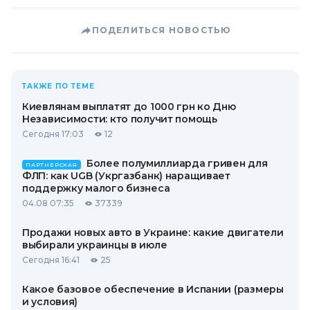
ПОДЕЛИТЬСЯ НОВОСТЬЮ
ТАКЖЕ ПО ТЕМЕ
Киевлянам выплатят до 1000 грн ко Дню
Независимости: кто получит помощь
Сегодня 17:03
12
Более полумиллиарда гривен для
ПАРТНЕРСКАЯ
ФЛП: как UGB (Укргазбанк) наращивает
поддержку малого бизнеса
04.08 07:35
37339
Продажи новых авто в Украине: какие двигатели
выбирали украинцы в июле
Сегодня 16:41
25
Какое базовое обеспечение в Испании (размеры
и условия)