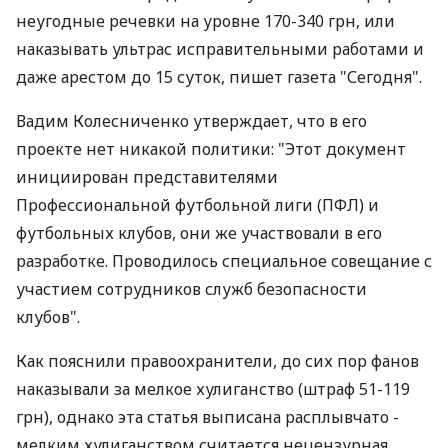
неугодные речевки на уровне 170-340 грн, или
наказывать ультрас исправительными работами и
даже арестом до 15 суток, пишет газета "Сегодня".
Вадим Колесниченко утверждает, что в его
проекте нет никакой политики: "Этот документ
инициирован представителями
Профессиональной футбольной лиги (ПФЛ) и
футбольных клубов, они же участвовали в его
разработке. Проводилось специальное совещание с
участием сотрудников служб безопасности
клубов".
Как пояснили правоохранители, до сих пор фанов
наказывали за мелкое хулиганство (штраф 51-119
грн), однако эта статья выписана расплывчато -
мелким хулиганством считается нецензурная