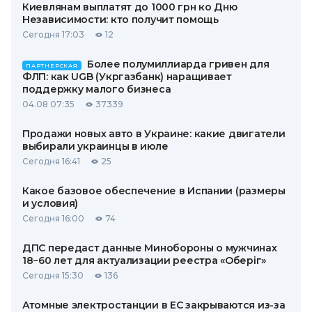
Киевлянам выплатят до 1000 грн ко Дню
Независимости: кто получит помощь
Сегодня 17:03
12
Более полумиллиарда гривен для
ПАРТНЕРСКАЯ
ФЛП: как UGB (Укргазбанк) наращивает
поддержку малого бизнеса
04.08 07:35
37339
Продажи новых авто в Украине: какие двигатели
выбирали украинцы в июле
Сегодня 16:41
25
Какое базовое обеспечение в Испании (размеры
и условия)
Сегодня 16:00
74
ДПС передаст данные Минобороны о мужчинах
18−60 лет для актуализации реестра «Оберіг»
Сегодня 15:30
136
Атомные электростанции в ЕС закрываются из-за