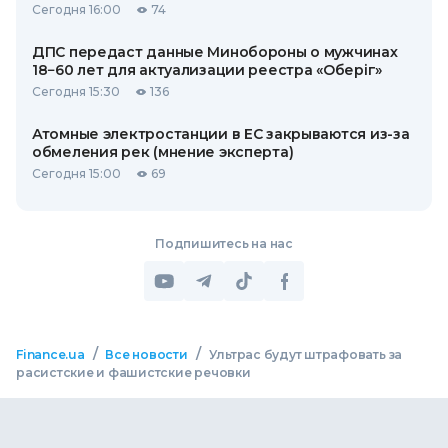
Сегодня 16:00
74
ДПС передаст данные Минобороны о мужчинах
18−60 лет для актуализации реестра «Оберіг»
Сегодня 15:30
136
Атомные электростанции в ЕС закрываются из-за
обмеления рек (мнение эксперта)
Сегодня 15:00
69
Подпишитесь на нас
/
/
Finance.ua
Все новости
Ультрас будут штрафовать за
расистские и фашистские речовки