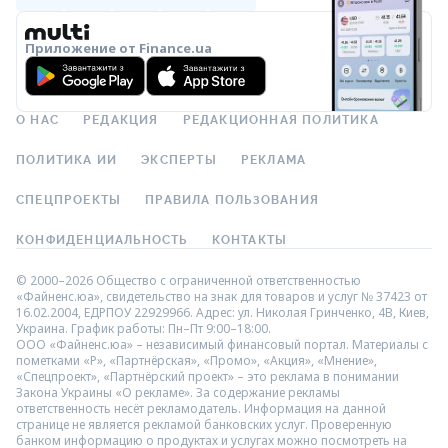
Приложение от Finance.ua
О НАС
РЕДАКЦИЯ
РЕДАКЦИОННАЯ ПОЛИТИКА
ПОЛИТИКА ИИ
ЭКСПЕРТЫ
РЕКЛАМА
СПЕЦПРОЕКТЫ
ПРАВИЛА ПОЛЬЗОВАНИЯ
КОНФИДЕНЦИАЛЬНОСТЬ
КОНТАКТЫ
© 2000–2026 Общество с ограниченной ответственностью
«Файненс.юа», свидетельство на знак для товаров и услуг № 37423 от
16.02.2004, ЕДРПОУ 22929966. Адрес: ул. Николая Гринченко, 4В, Киев,
Украина. График работы: Пн–Пт 9:00–18:00.
ООО «Файненс.юа» – независимый финансовый портал. Материалы с
пометками «Р», «Партнёрская», «Промо», «Акция», «Мнение»,
«Спецпроект», «Партнёрский проект» – это реклама в понимании
Закона Украины «О рекламе». За содержание рекламы
ответственность несёт рекламодатель. Информация на данной
странице не является рекламой банковских услуг. Проверенную
банком информацию о продуктах и услугах можно посмотреть на