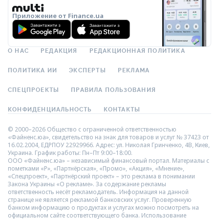
Приложение от Finance.ua
О НАС
РЕДАКЦИЯ
РЕДАКЦИОННАЯ ПОЛИТИКА
ПОЛИТИКА ИИ
ЭКСПЕРТЫ
РЕКЛАМА
СПЕЦПРОЕКТЫ
ПРАВИЛА ПОЛЬЗОВАНИЯ
КОНФИДЕНЦИАЛЬНОСТЬ
КОНТАКТЫ
© 2000–2026 Общество с ограниченной ответственностью
«Файненс.юа», свидетельство на знак для товаров и услуг № 37423 от
16.02.2004, ЕДРПОУ 22929966. Адрес: ул. Николая Гринченко, 4В, Киев,
Украина. График работы: Пн–Пт 9:00–18:00.
ООО «Файненс.юа» – независимый финансовый портал. Материалы с
пометками «Р», «Партнёрская», «Промо», «Акция», «Мнение»,
«Спецпроект», «Партнёрский проект» – это реклама в понимании
Закона Украины «О рекламе». За содержание рекламы
ответственность несёт рекламодатель. Информация на данной
странице не является рекламой банковских услуг. Проверенную
банком информацию о продуктах и услугах можно посмотреть на
официальном сайте соответствующего банка. Использование