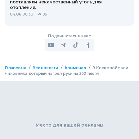
поставляли некачественный уголь для
отопления.
04.08 06:33
95
Подпишитесь на нас
/
/
/
Finance.ua
Все новости
Криминал
В Киеве поймали
чиновника, который нагрел руки на 350 тысяч
Место для вашей рекламы