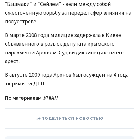
"Башмаки" и "Сейлем" - вели между собой
ожесточенную борьбу за передел сфер влияния на
полуострове.
В марте 2008 года милиция задержала в Киеве
объявленного в розыск депутата крымского
парламента Аронова. Суд выдал санкцию на его
арест.
В августе 2009 года Аронов был осужден на 4 года
тюрьмы за ДТП.
По материалам:
УНІАН
ПОДЕЛИТЬСЯ НОВОСТЬЮ