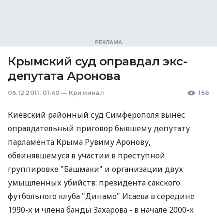
Крымский суд оправдал экс-
депутата Аронова
06.12.2011, 01:40
—
Криминал
168
Киевский районный суд Симферополя вынес
оправдательный приговор бывшему депутату
парламента Крыма Рувиму Аронову,
обвинявшемуся в участии в преступной
группировке "Башмаки" и организации двух
умышленных убийств: президента сакского
футбольного клуба "Динамо" Исаева в середине
1990-х и члена банды Захарова - в начале 2000-х