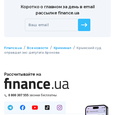
Коротко о главном за день в email
рассылке finance.ua
Ваш email
/
/
/
Finance.ua
Все новости
Криминал
Крымский суд
оправдал экс-депутата Аронова
Рассчитывайте на
0 800 307 555
звонки бесплатны