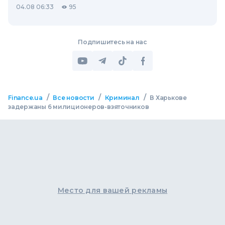
04.08 06:33
95
Подпишитесь на нас
/
/
/
Finance.ua
Все новости
Криминал
В Харькове
задержаны 6 милиционеров-взяточников
Место для вашей рекламы